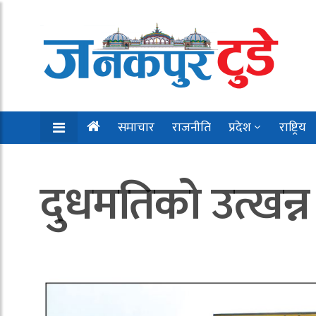
समाचार
राजनीति
प्रदेश
राष्ट्रिय
दुधमतिको उत्खन्न 