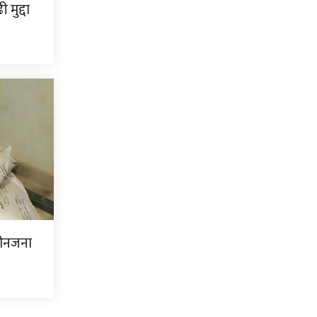
मुद्दा
ीनजना