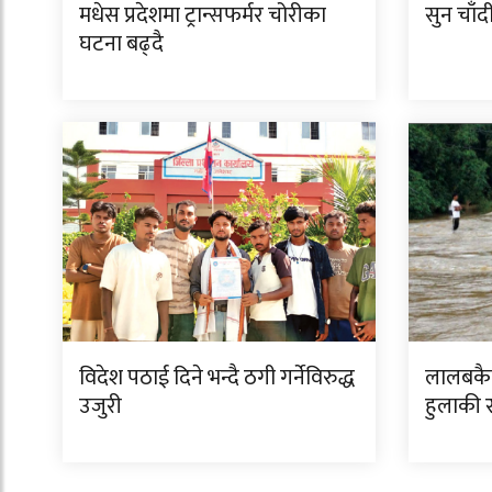
मधेस प्रदेशमा ट्रान्सफर्मर चोरीका
सुन चाँ
घटना बढ्दै
विदेश पठाई दिने भन्दै ठगी गर्नेविरुद्ध
लालबकैय
उजुरी
हुलाकी र