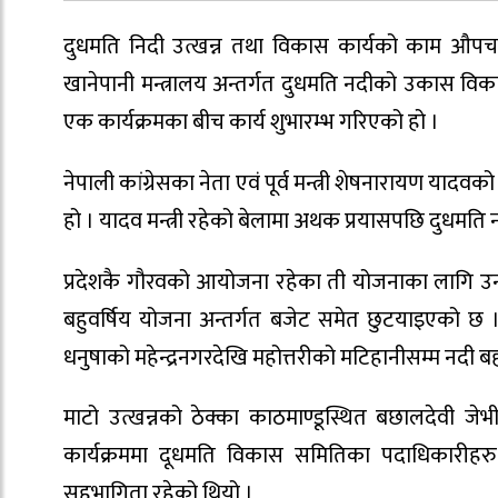
दुधमति निदी उत्खन्न तथा विकास कार्यको काम औपचा
खानेपानी मन्त्रालय अन्तर्गत दुधमति नदीको उकास विक
एक कार्यक्रमका बीच कार्य शुभारम्भ गरिएको हो ।
नेपाली कांग्रेसका नेता एवं पूर्व मन्त्री शेषनारायण या
हो । यादव मन्त्री रहेको बेलामा अथक प्रयासपछि दुधमति
प्रदेशकै गौरवको आयोजना रहेका ती योजनाका लागि उनले
बहुवर्षिय योजना अन्तर्गत बजेट समेत छुटयाइएको छ
धनुषाको महेन्द्रनगरदेखि महोत्तरीको मटिहानीसम्म नदी बहाव 
माटो उत्खन्नको ठेक्का काठमाण्डूस्थित बछालदेवी जेभी
कार्यक्रममा दूधमति विकास समितिका पदाधिकारीहरु स
सहभागिता रहेको थियो ।