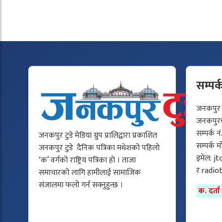
सम्पर्
जनकपुर टु
जनकपुरधा
सम्पर्क न
जनकपुर टुडे मेडिया ग्रुप प्रालिद्वारा प्रकाशित
सम्पर्क 
जनकपुर टुडे दैनिक पत्रिका मधेशको पहिलो
इमेल:
jt
‘क’ वर्गको राष्ट्रिय पत्रिका हो । ताजा
र
radio
समाचारको लागि हामीलाई सामाजिक
संजालमा फलो गर्न सक्नुहुन्छ ।
क. दर्त