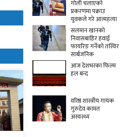
गोली चलाएको
प्रकरणमा पक्राउ
युवकले गरे आत्महत्या
सलमान खानको
निवासबाहिर हवाई
फायरिङ गर्नेको तस्विर
सार्बजनिक
आज देशभरका फिल्म
हल बन्द
वरिष्ठ शास्त्रीय गायक
गुरुदेव कामत
अस्वस्थ्य