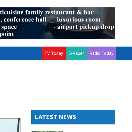
TV Today
E-Paper
Radio Today
LATEST NEWS