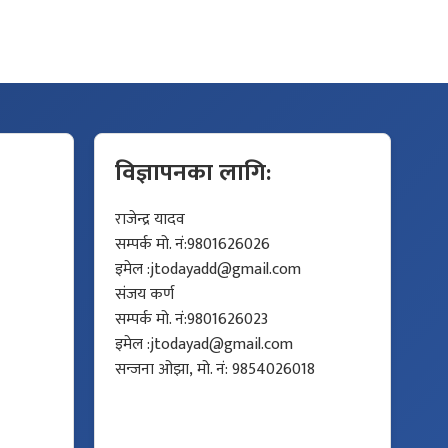
विज्ञापनका लागि:
राजेन्द्र यादव
सम्पर्क मो. नं:9801626026
इमेल :
jtodayadd@gmail.com
संजय कर्ण
सम्पर्क मो. नं:9801626023
इमेल :
jtodayad@gmail.com
सन्जना ओझा, मो. नं: 9854026018