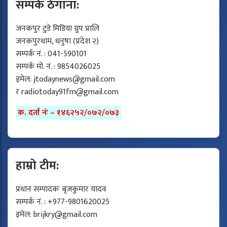
सम्पर्क ठेगाना:
जनकपुर टुडे मिडिया ग्रुप प्रालि
जनकपुरधाम, धनुषा (प्रदेश २)
सम्पर्क नं. : 041-590101
सम्पर्क मो. नं. : 9854026025
इमेल:
jtodaynews@gmail.com
र
radiotoday91fm@gmail.com
क. दर्ता नंः – १४६२५२/०७२/०७३
हाम्रो टीम:
प्रधान सम्पादकः बृजकुमार यादव
सम्पर्क नं. : +977-9801620025
इमेल:
brijkry@gmail.com