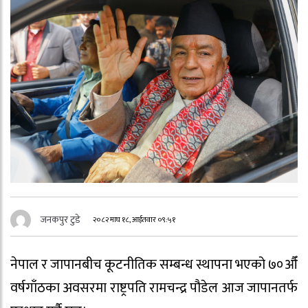
जनकपुर टुडे
२०८२ माघ १८, आईतवार ०९:५१
नेपाल र जापानबीच कूटनीतिक सम्बन्ध स्थापना भएको ७०औँ
वर्षगाँठका अवसरमा राष्ट्रपति रामचन्द्र पौडेल आज जापानतर्फ