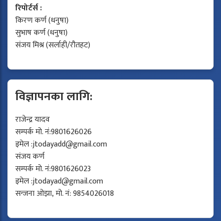
रिपोर्टर्स :
किरण कर्ण (धनुषा)
सुभाष कर्ण (धनुषा)
संजय मिश्र (सर्लाही/रौतहट)
विज्ञापनका लागि:
राजेन्द्र यादव
सम्पर्क मो. नं:9801626026
इमेल :
jtodayadd@gmail.com
संजय कर्ण
सम्पर्क मो. नं:9801626023
इमेल :
jtodayad@gmail.com
सन्जना ओझा, मो. नं: 9854026018