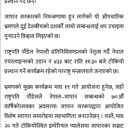
प्रस्थान गर्दै छन्।
जापान सरकारको निमन्त्रणामा हुन लागेको यो औपचारिक
भ्रमणले दुई देशबीचको दशकौँ लामो सम्बन्धलाई थप उचाइमा
पुर्‍याउने विश्वास लिइएको छ।
राष्ट्रपति पौडेल नेपाली प्रतिनिधिमण्डलको नेतृत्व गर्दै नेपाल
एयरलाइन्सको उडान नं ४३३ बाट राति ११:३० बजे टोकियो
प्रस्थान गर्ने कार्यक्रम रहेको परराष्ट्र मन्त्रालयले जनाएको छ।
भ्रमणको मुख्य कार्यक्रम माघ १९ गते आयोजना हुनेछ, जहाँ
राष्ट्रपति पौडेलले नेपाल–जापान सम्बन्धको ७०औँ
वार्षिकोत्सवका अवसरमा जापान सरकारद्वारा आयोजित
विशेष स्वागत समारोहमा सहभागिता जनाउनेछन् । यस्तै, माघ
२० गते टोकियोस्थित इम्पेरियल प्यालेसमा जापानका सम्राट्