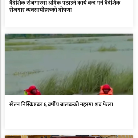
वैदेशिक रोजगारमा श्रमिक पठाउने कार्य बन्द गर्ने वैदेशिक
रोजगार व्यवसायीहरुको घोषणा
खेल्न निस्किएका ६ वर्षीय बालकको नहरमा शव फेला