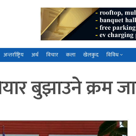
अन्तर्राष्ट्रिय
अर्थ
विचार
कला
खेलकुद
विविध
ियार बुझाउने क्रम जा