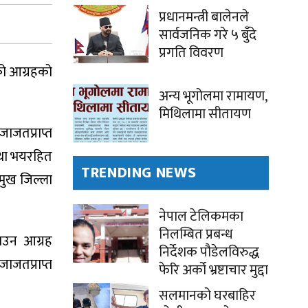
प्रधानमन्त्री बालेनले
सार्वजनिक गरे ५ बुँदे
प्रगति विवरण
ेको आग्रहको
अन्य भूगोलमा रामायण,
मिथिलामा सीतायण
ाजतप्राप्त
 तथा भयरहित
TRENDING NEWS
रमुख जिल्ला
नेपाल टेलिकमका
निलम्बित प्रबन्ध
झाउन आग्रह
निर्देशक पौडेलविरुद्ध
ाजतप्राप्त
फेरि अर्को भ्रष्टाचार मुद्दा
सलमानको घरबाहिर