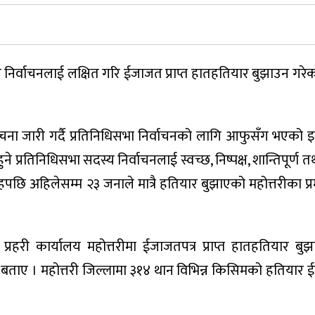
्य निर्वाचनलाई लक्षित गरि ईजाजत प्राप्त हातहतियार बुझाउन गर
ूचना जारी गर्दै प्रतिनिधिसभा निर्वाचनको लागि आफुसँग भएको इज
 प्रतिनिधिसभा सदस्य निर्वाचनलाई स्वच्छ, निष्पक्ष, शान्तिपूर्ण
्रहपछि अहिलेसम्म २३ जनाले मात्रै हतियार बुझाएको महोत्तरीका प्
प्रहरी कार्यालय महोत्तरीमा ईजाजतपत्र प्राप्त हातहतियार बु
 बताए । महोत्तरी जिल्लामा ३१४ थान विभिन्न किसिमको हतियार ईज