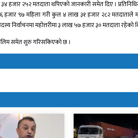
मा ३४ हजार २५२ मतदाता थपिएको जानकारी समेत दिए । प्रतिनिध
 ९६ हजार ९७ महिला गरी कुल ४ लाख ३१ हजार २८२ मतदाताले 
्य निर्वाचनमा महोत्तरीमा ३ लाख ५७ हजार ३० मतदाता रहेको थ
ो तालिम समेत शुरु गरिसकिएको छ ।