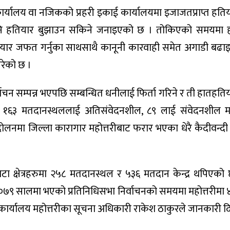
री कार्यालय वा नजिकको प्रहरी इकाई कार्यालयमा इजाजतप्राप्त हत
नि हतियार बुझाउन सकिने जनाइएको छ । तोकिएको समयमा 
ियार जफत गर्नुका साथसाथै कानूनी कारवाही समेत अगाडी बढा
गरेको छ ।
ाचन सम्पन्न भएपछि सम्बन्धित धनीलाई फिर्ता गरिने र ती हातहतिय
ा १६३ मतदानस्थललाई अतिसंवेदनशील, ८९ लाई संवेदनशील मान
लनमा जिल्ला कारागार महोत्तरीबाट फरार भएका धेरै कैदीवन्दी
रवटा क्षेत्रहरुमा २५८ मतदानस्थल र ५३६ मतदान केन्द्र थपिएक
 २०७९ सालमा भएको प्रतिनिधिसभा निर्वाचनको समयमा महोत्तरीमा
न कार्यालय महोत्तरीका सूचना अधिकारी राकेश ठाकुरले जानकारी द