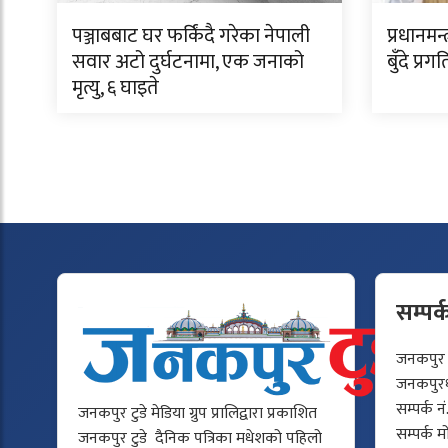
पञ्जाबबाट घर फर्किंदै गरेका नेपाली
प्रधानमन
सवार अटो दुर्घटनामा, एक जनाको
बुँदे प्र
मृत्यु, ६ घाइते
सम्पर्
जनकपुर टु
जनकपुरधा
सम्पर्क न
जनकपुर टुडे मेडिया ग्रुप प्रालिद्वारा प्रकाशित
सम्पर्क 
जनकपुर टुडे दैनिक पत्रिका मधेशको पहिलो