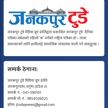
जनकपुर टुडे मेडिया ग्रुप प्रालिद्वारा प्रकाशित जनकपुर टुडे दैनिक
पत्रिका मधेशको पहिलो ‘क’ वर्गको राष्ट्रिय पत्रिका हो । ताजा
समाचारको लागि हामीलाई सामाजिक संजालमा फलो गर्न सक्नुहुन्छ ।
सम्पर्क ठेगाना:
जनकपुर टुडे मिडिया ग्रुप प्रालि
जनकपुरधाम, धनुषा (प्रदेश २)
सम्पर्क नं. : 041-590101
सम्पर्क मो. नं. : 9854026025
इमेल:
jtodaynews@gmail.com