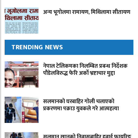
अन्य भूगोलमा रामायण, मिथिलामा सीतायण
TRENDING NEWS
नेपाल टेलिकमका निलम्बित प्रबन्ध निर्देशक
पौडेलविरुद्ध फेरि अर्को भ्रष्टाचार मुद्दा
सलमानको घरबाहिर गोली चलाएको
प्रकरणमा पक्राउ युवकले गरे आत्महत्या
सलमान खानको निवासबाहिर हवाई फायरिङ