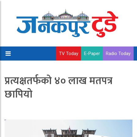
TV Today
E-Paper
Radio Today
प्रत्यक्षतर्फको ४० लाख मतपत्र
छापियो