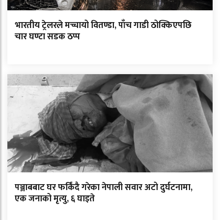
भारतीय ट्रेलरले मच्चायो वितण्डा, पाँच गाडी ठोक्किएपछि
चार घण्टा सडक ठप्प
पञ्जाबबाट घर फर्किंदै गरेका नेपाली सवार अटो दुर्घटनामा,
एक जनाको मृत्यु, ६ घाइते