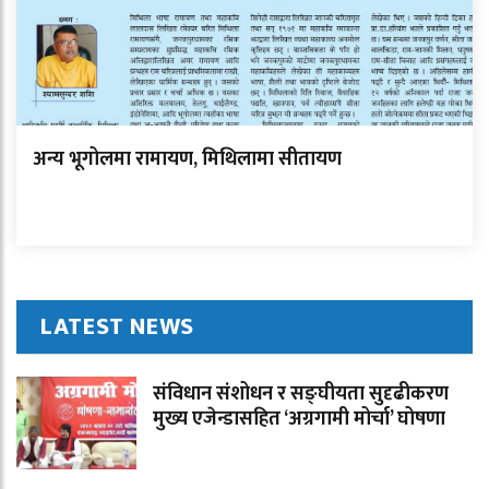
अन्य भूगोलमा रामायण, मिथिलामा सीतायण
LATEST NEWS
संविधान संशोधन र सङ्घीयता सुदृढीकरण
मुख्य एजेन्डासहित ‘अग्रगामी मोर्चा’ घोषणा