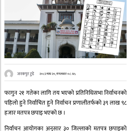
जनकपुर टुडे
२०८२ माघ २०, मंगलवार ०८:४५
फागुन २१ गतेका लागि तय भएको प्रतिनिधिसभा निर्वाचनको
पहिलो हुने निर्वाचित हुने निर्वाचन प्रणालीतर्फको ३९ लाख ९८
हजार मतपत्र छपाइ भएको छ ।
निर्वाचन आयोगका अनुसार ३० जिल्लाको मतपत्र छपाइको