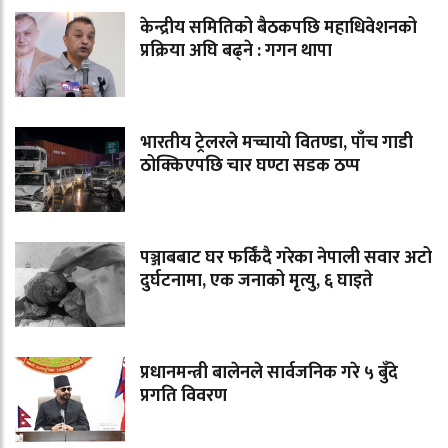
केन्द्रीय समितिको बैठकपछि महाधिवेशनको
प्रक्रिया अघि बढ्ने : गगन थापा
भारतीय ट्रेलरले मच्चायो वितण्डा, पाँच गाडी
ठोक्किएपछि चार घण्टा सडक ठप्प
पञ्जाबबाट घर फर्किंदै गरेका नेपाली सवार अटो
दुर्घटनामा, एक जनाको मृत्यु, ६ घाइते
प्रधानमन्त्री बालेनले सार्वजनिक गरे ५ बुँदे
प्रगति विवरण