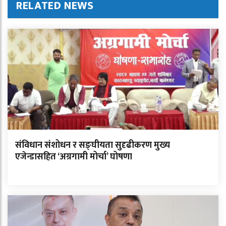
RELATED NEWS
संविधान संशोधन र सङ्घीयता सुदृढीकरण मुख्य
एजेन्डासहित ‘अग्रगामी मोर्चा’ घोषणा