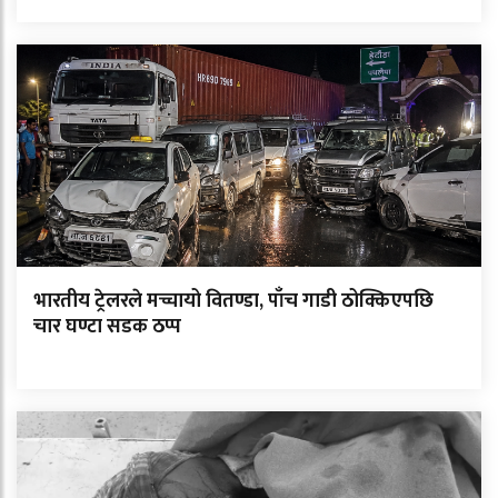
भारतीय ट्रेलरले मच्चायो वितण्डा, पाँच गाडी ठोक्किएपछि
चार घण्टा सडक ठप्प