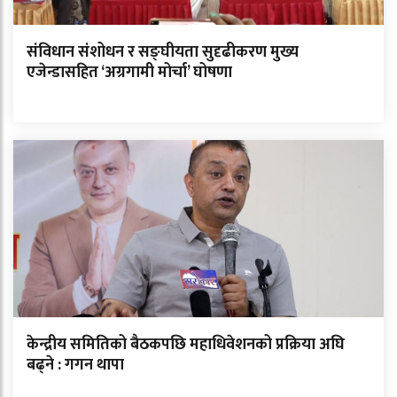
संविधान संशोधन र सङ्घीयता सुदृढीकरण मुख्य
एजेन्डासहित ‘अग्रगामी मोर्चा’ घोषणा
केन्द्रीय समितिको बैठकपछि महाधिवेशनको प्रक्रिया अघि
बढ्ने : गगन थापा