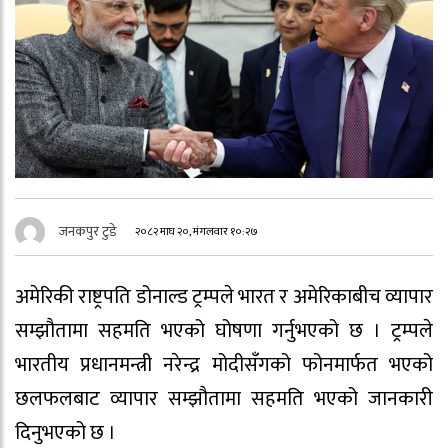
जनकपुर टुडे
२०८२ माघ २०, मंगलवार १०:२७
अमेरिकी राष्ट्रपति डोनाल्ड ट्रम्पले भारत र अमेरिकाबीच व्यापार
सम्झौतामा सहमति भएको घोषणा गर्नुभएको छ । ट्रम्पले
भारतीय प्रधानमन्त्री नरेन्द्र मोदीसँगको फोनमार्फत भएको
छलफलबाट व्यापार सम्झौतामा सहमति भएको जानकारी
दिनुभएको छ ।