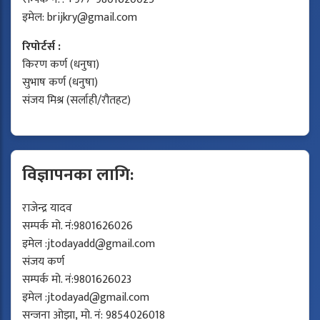
इमेल:
brijkry@gmail.com
रिपोर्टर्स :
किरण कर्ण (धनुषा)
सुभाष कर्ण (धनुषा)
संजय मिश्र (सर्लाही/रौतहट)
विज्ञापनका लागि:
राजेन्द्र यादव
सम्पर्क मो. नं:9801626026
इमेल :
jtodayadd@gmail.com
संजय कर्ण
सम्पर्क मो. नं:9801626023
इमेल :
jtodayad@gmail.com
सन्जना ओझा, मो. नं: 9854026018