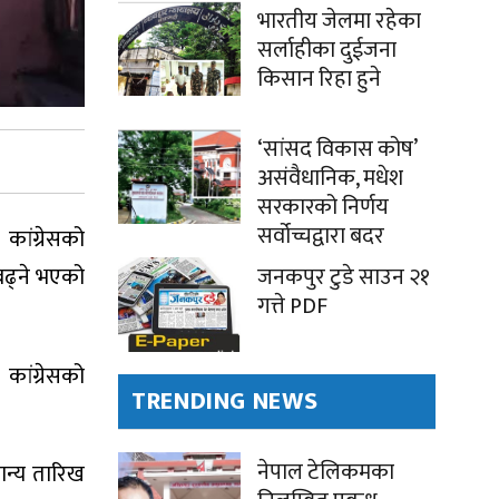
भारतीय जेलमा रहेका
सर्लाहीका दुईजना
किसान रिहा हुने
‘सांसद विकास कोष’
असंवैधानिक, मधेश
सरकारको निर्णय
सर्वोच्चद्वारा बदर
कांग्रेसको
बढ्ने भएको
जनकपुर टुडे साउन २१
गत्ते PDF
कांग्रेसको
TRENDING NEWS
नेपाल टेलिकमका
मान्य तारिख