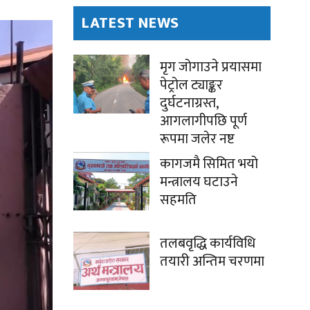
LATEST NEWS
मृग जोगाउने प्रयासमा
पेट्रोल ट्याङ्कर
दुर्घटनाग्रस्त,
आगलागीपछि पूर्ण
रूपमा जलेर नष्ट
कागजमै सिमित भयो
मन्त्रालय घटाउने
सहमति
तलबवृद्धि कार्यविधि
तयारी अन्तिम चरणमा