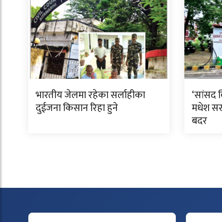
भारतीय जेलमा रहेका सर्लाहीका
‘सांसद 
दुईजना किसान रिहा हुने
मधेश सरक
बदर