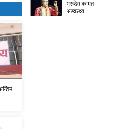
गुरुदेव कामत
अस्वस्थ्य
अन्तिम