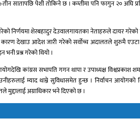
ई÷तीन सातापछि पेशी तोकिने छ । कम्तीमा पनि फागुन २० अघि प्
रेको निर्णयमा शेरबहादुर देउवालगायतका नेताहरुले दायर गरेको 
 कारण देखाउ आदेश जारी गरेको सर्वोच्च अदालतले शुरुमै एउटा
न भनी प्रश्न गरेको थियो ।
आयोगदेखि कांग्रस सभापति गगन थापा र उपाध्यक्ष विश्वप्रकाश शर
ीहरुलाई म्याद थाम्ने सुविधासमेत हुन्छ । निर्वाचन आयोगको नि
ले मुद्दालाई अग्राधिकार भने दिएको छ ।