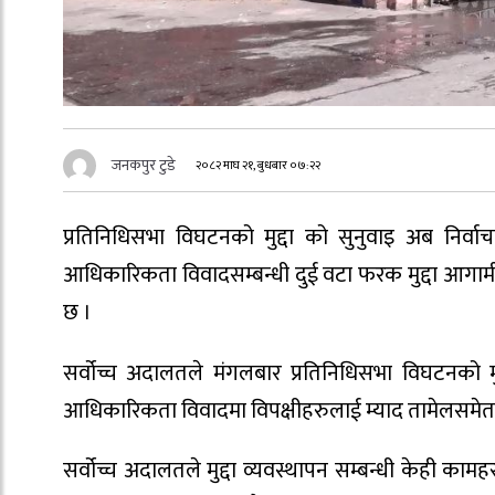
जनकपुर टुडे
२०८२ माघ २१, बुधबार ०७:२२
प्रतिनिधिसभा विघटनको मुद्दा को सुनुवाइ अब निर्वा
आधिकारिकता विवादसम्बन्धी दुई वटा फरक मुद्दा आगामी फ
छ ।
सर्वोच्च अदालतले मंगलबार प्रतिनिधिसभा विघटनको मु
आधिकारिकता विवादमा विपक्षीहरुलाई म्याद तामेलसमेत
सर्वोच्च अदालतले मुद्दा व्यवस्थापन सम्बन्धी केही काम