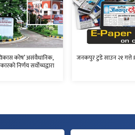
विकास कोष’ असंवैधानिक,
जनकपुर टुडे साउन २१ गत्ते
ारको निर्णय सर्वोच्चद्वारा