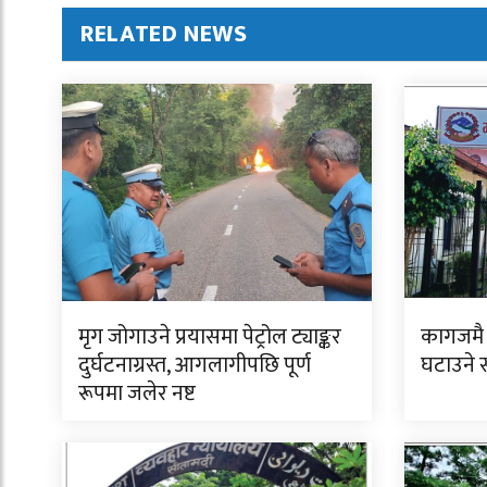
RELATED NEWS
मृग जोगाउने प्रयासमा पेट्रोल ट्याङ्कर
कागजमै 
दुर्घटनाग्रस्त, आगलागीपछि पूर्ण
घटाउने
रूपमा जलेर नष्ट