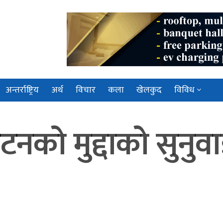
अन्तर्राष्ट्रिय
अर्थ
विचार
कला
खेलकुद
विविध
टनको मुद्दाको सुनुव