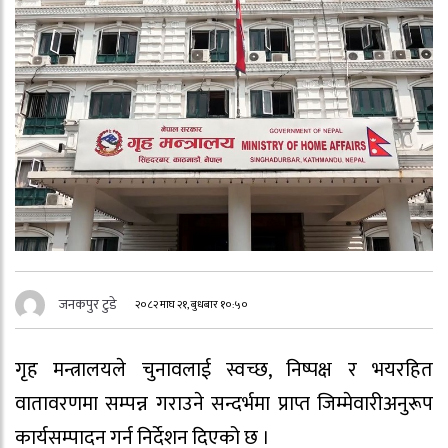
जनकपुर टुडे
२०८२ माघ २१, बुधबार १०:५०
गृह मन्त्रालयले चुनावलाई स्वच्छ, निष्पक्ष र भयरहित
वातावरणमा सम्पन्न गराउने सन्दर्भमा प्राप्त जिम्मेवारीअनुरूप
कार्यसम्पादन गर्न निर्देशन दिएको छ ।