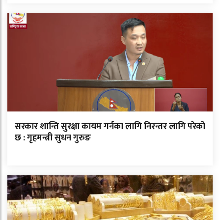
सरकार शान्ति सुरक्षा कायम गर्नका लागि निरन्तर लागि परेको
छ : गृहमन्त्री सुधन गुरुङ