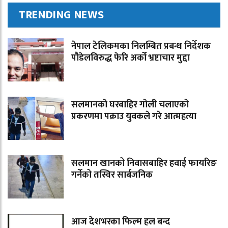
TRENDING NEWS
नेपाल टेलिकमका निलम्बित प्रबन्ध निर्देशक
पौडेलविरुद्ध फेरि अर्को भ्रष्टाचार मुद्दा
सलमानको घरबाहिर गोली चलाएको
प्रकरणमा पक्राउ युवकले गरे आत्महत्या
सलमान खानको निवासबाहिर हवाई फायरिङ
गर्नेको तस्विर सार्बजनिक
आज देशभरका फिल्म हल बन्द