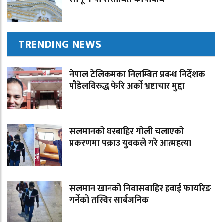
TRENDING NEWS
नेपाल टेलिकमका निलम्बित प्रबन्ध निर्देशक
पौडेलविरुद्ध फेरि अर्को भ्रष्टाचार मुद्दा
सलमानको घरबाहिर गोली चलाएको
प्रकरणमा पक्राउ युवकले गरे आत्महत्या
सलमान खानको निवासबाहिर हवाई फायरिङ
गर्नेको तस्विर सार्बजनिक