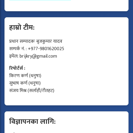
हाम्रो टीम:
प्रधान सम्पादकः बृजकुमार यादव
सम्पर्क नं. : +977-9801620025
इमेल:
brijkry@gmail.com
रिपोर्टर्स :
किरण कर्ण (धनुषा)
सुभाष कर्ण (धनुषा)
संजय मिश्र (सर्लाही/रौतहट)
विज्ञापनका लागि: