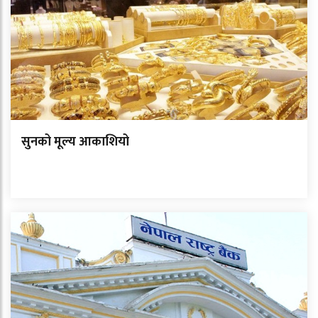
सुनको मूल्य आकाशियो