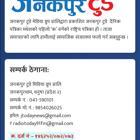
जनकपुर टुडे मेडिया ग्रुप प्रालिद्वारा प्रकाशित जनकपुर टुडे दैनिक
पत्रिका मधेशको पहिलो ‘क’ वर्गको राष्ट्रिय पत्रिका हो । ताजा
समाचारको लागि हामीलाई सामाजिक संजालमा फलो गर्न सक्नुहुन्छ ।
सम्पर्क ठेगाना:
जनकपुर टुडे मिडिया ग्रुप प्रालि
जनकपुरधाम, धनुषा (प्रदेश २)
सम्पर्क नं. : 041-590101
सम्पर्क मो. नं. : 9854026025
इमेल:
jtodaynews@gmail.com
र
radiotoday91fm@gmail.com
क. दर्ता नंः – १४६२५२/०७२/०७३