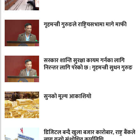
गृहमन्त्री गुरुङले राष्ट्रियसभामा मागे माफी
सरकार शान्ति सुरक्षा कायम गर्नका लागि
निरन्तर लागि परेको छ : गृहमन्त्री सुधन गुरुङ
सुनको मूल्य आकाशियो
डिजिटल बन्दै खुला बजार कारोबार, राष्ट्र बैंकले
लागू गर्‍यो संशोधित कार्यविधि