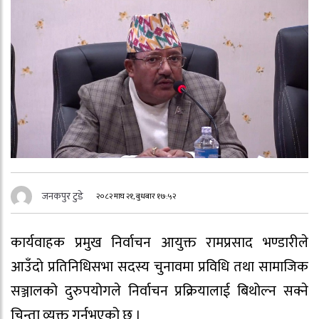
जनकपुर टुडे
२०८२ माघ २१, बुधबार १७:५२
कार्यवाहक प्रमुख निर्वाचन आयुक्त रामप्रसाद भण्डारीले
आउँदाे प्रतिनिधिसभा सदस्य चुनावमा प्रविधि तथा सामाजिक
सञ्जालको दुरुपयोगले निर्वाचन प्रक्रियालाई बिथोल्न सक्ने
चिन्ता व्यक्त गर्नुभएको छ ।