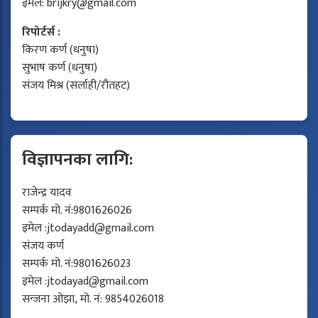
इमेल:
brijkry@gmail.com
रिपोर्टर्स :
किरण कर्ण (धनुषा)
सुभाष कर्ण (धनुषा)
संजय मिश्र (सर्लाही/रौतहट)
विज्ञापनका लागि:
राजेन्द्र यादव
सम्पर्क मो. नं:9801626026
इमेल :
jtodayadd@gmail.com
संजय कर्ण
सम्पर्क मो. नं:9801626023
इमेल :
jtodayad@gmail.com
सन्जना ओझा, मो. नं: 9854026018