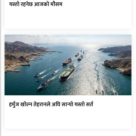
यस्तो रहनेछ आजको मौसम
हर्मुज खोल्न तेहरानले अघि सार्‍यो यस्तो सर्त