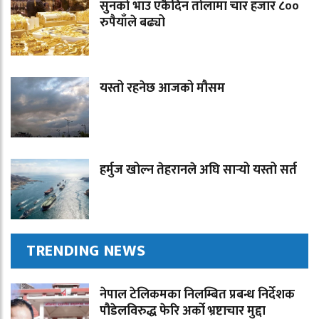
सुनको भाउ एकैदिन तोलामा चार हजार ८००
रुपैयाँले बढ्यो
यस्तो रहनेछ आजको मौसम
हर्मुज खोल्न तेहरानले अघि सार्‍यो यस्तो सर्त
TRENDING NEWS
नेपाल टेलिकमका निलम्बित प्रबन्ध निर्देशक
पौडेलविरुद्ध फेरि अर्को भ्रष्टाचार मुद्दा