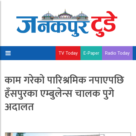
TV Today
E-Paper
Radio Today
काम गरेको पारिश्रमिक नपाएपछि
हँसपुरका एम्बुलेन्स चालक पुगे
अदालत