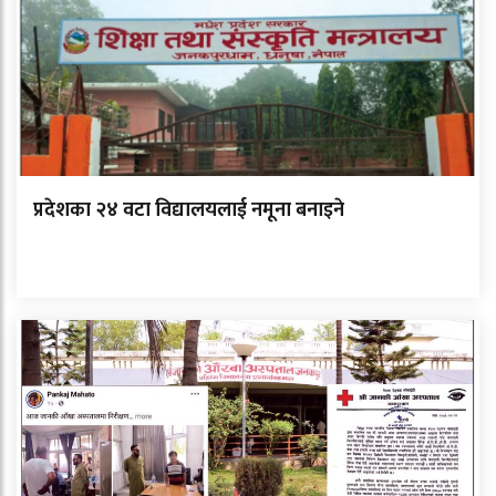
प्रदेशका २४ वटा विद्यालयलाई नमूना बनाइने