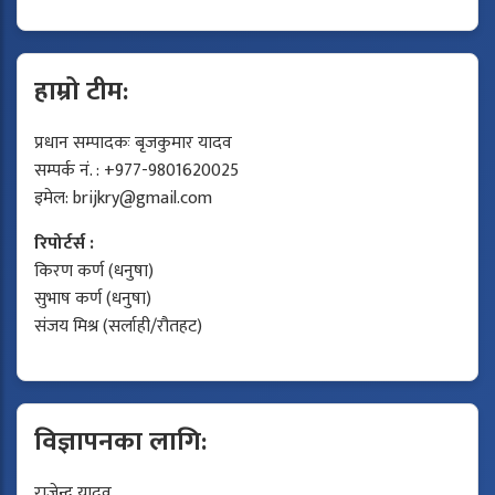
हाम्रो टीम:
प्रधान सम्पादकः बृजकुमार यादव
सम्पर्क नं. : +977-9801620025
इमेल:
brijkry@gmail.com
रिपोर्टर्स :
किरण कर्ण (धनुषा)
सुभाष कर्ण (धनुषा)
संजय मिश्र (सर्लाही/रौतहट)
विज्ञापनका लागि:
राजेन्द्र यादव