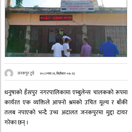
जनकपुर टुडे
२०८२ माघ २२, बिहीबार ०७:२३
धनुषाको हँसपुर नगरपालिकामा एम्बुलेन्स चालकको रूपमा
कार्यरत एक व्यक्तिले आफ्नो श्रमको उचित मूल्य र बाँकी
तलब नपाएको भन्दै उच्च अदालत जनकपुरमा मुद्दा दायर
गरेका छन् ।