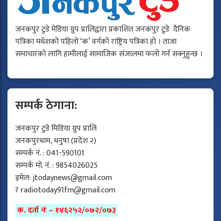
जनकपुर टुडे मेडिया ग्रुप प्रालिद्वारा प्रकाशित जनकपुर टुडे दैनिक
पत्रिका मधेशको पहिलो ‘क’ वर्गको राष्ट्रिय पत्रिका हो । ताजा
समाचारको लागि हामीलाई सामाजिक संजालमा फलो गर्न सक्नुहुन्छ ।
सम्पर्क ठेगाना:
जनकपुर टुडे मिडिया ग्रुप प्रालि
जनकपुरधाम, धनुषा (प्रदेश २)
सम्पर्क नं. : 041-590101
सम्पर्क मो. नं. : 9854026025
इमेल:
jtodaynews@gmail.com
र
radiotoday91fm@gmail.com
क. दर्ता नंः – १४६२५२/०७२/०७३