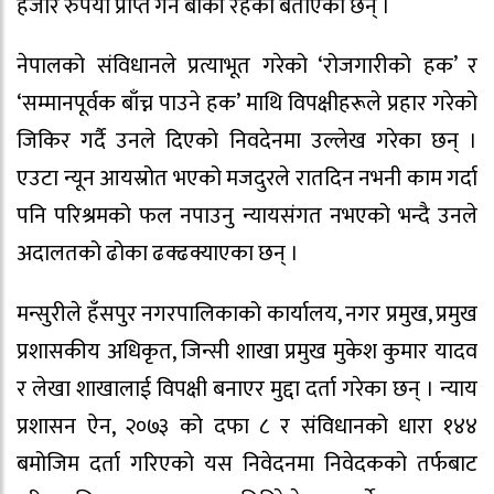
हजार रुपैयाँ प्राप्त गर्न बाँकी रहेको बताएका छन् ।
नेपालको संविधानले प्रत्याभूत गरेको ‘रोजगारीको हक’ र
‘सम्मानपूर्वक बाँच्न पाउने हक’ माथि विपक्षीहरूले प्रहार गरेको
जिकिर गर्दै उनले दिएको निवदेनमा उल्लेख गरेका छन् ।
एउटा न्यून आयस्रोत भएको मजदुरले रातदिन नभनी काम गर्दा
पनि परिश्रमको फल नपाउनु न्यायसंगत नभएको भन्दै उनले
अदालतको ढोका ढक्ढक्याएका छन् ।
मन्सुरीले हँसपुर नगरपालिकाको कार्यालय, नगर प्रमुख, प्रमुख
प्रशासकीय अधिकृत, जिन्सी शाखा प्रमुख मुकेश कुमार यादव
र लेखा शाखालाई विपक्षी बनाएर मुद्दा दर्ता गरेका छन् । न्याय
प्रशासन ऐन, २०७३ को दफा ८ र संविधानको धारा १४४
बमोजिम दर्ता गरिएको यस निवेदनमा निवेदकको तर्फबाट