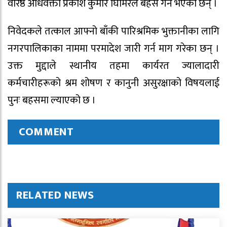
वरिष्ठ अधिवक्ता प्रकाश कुमार घिमिरेले बहस गर्ने भएका छन् ।
निवेदकले तत्काल आफ्नो बाँकी पारिश्रमिक भुक्तानीका लागि
नगरपालिकाका नाममा परमादेश जारी गर्न माग गरेका छन् ।
उक्त मुद्दाले स्थानीय तहमा कार्यरत ज्यालादारी
कर्मचारीहरूको श्रम शोषण र कानुनी असुरक्षाको विषयलाई
पुनः बहसमा ल्याएको छ ।
COMMENT
RELATED NEWS