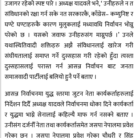
उजागर रहेको स्पष्ट पारे । अध्यक्ष यादवले भने, ‘ उनीहरुले न त
संविधानको रक्षा गर्न सके नत सरकारकै, काँग्रेस– कम्युनिष्ट र
घण्टे घण्टाहरुकै कारण मुलुकलाई मध्यावधि निर्वाचन भोग्नु
परेको छ । यसको जवाफ उनीहरुसंग माग्नुपर्छ ।’ उनले
यथास्थितिवादी शक्तिहरु अझै संविधानलाई खारेज गरी
संघीयतालाई समाप्त गर्ने दुस्सहास गरी रहेको हुँदा त्यस्ता
दुस्सहासलाई परास्त गर्न आसन्न निर्वाचन बाट जनता
समाजवादी पार्टीलाई बलियो हुनै पर्ने बताए ।
आसन्न निर्वाचनमा युद्ध स्तरमा जुटन नेता कार्यकर्ताहरुलाई
निर्देशन दिदैँ अध्यक्ष यादवले निर्वाचनमा धोका दिने कार्यकर्ता
र युद्धमा भाग्ने सेनालाई कहिल्यै माफ गर्न नसक्ने बताए ।
उनीसंग दर्जनौँ नेता तथा कार्यकर्तासमेत जसपा नेपालमा प्रवेश
गरेका छन् । जसपा नेपालमा प्रवेश गरेका चौधरी र सिंह