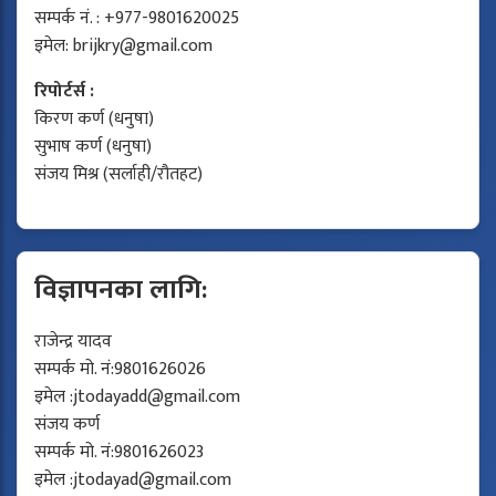
सम्पर्क नं. : +977-9801620025
इमेल:
brijkry@gmail.com
रिपोर्टर्स :
किरण कर्ण (धनुषा)
सुभाष कर्ण (धनुषा)
संजय मिश्र (सर्लाही/रौतहट)
विज्ञापनका लागि:
राजेन्द्र यादव
सम्पर्क मो. नं:9801626026
इमेल :
jtodayadd@gmail.com
संजय कर्ण
सम्पर्क मो. नं:9801626023
इमेल :
jtodayad@gmail.com