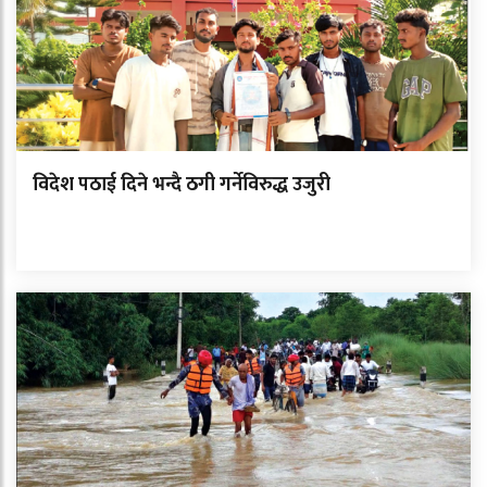
विदेश पठाई दिने भन्दै ठगी गर्नेविरुद्ध उजुरी