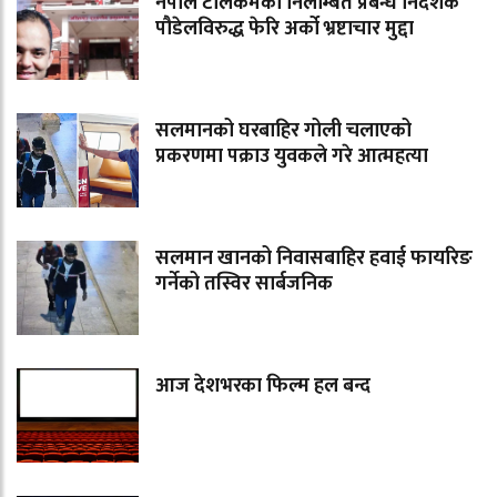
नेपाल टेलिकमका निलम्बित प्रबन्ध निर्देशक
पौडेलविरुद्ध फेरि अर्को भ्रष्टाचार मुद्दा
सलमानको घरबाहिर गोली चलाएको
प्रकरणमा पक्राउ युवकले गरे आत्महत्या
सलमान खानको निवासबाहिर हवाई फायरिङ
गर्नेको तस्विर सार्बजनिक
आज देशभरका फिल्म हल बन्द