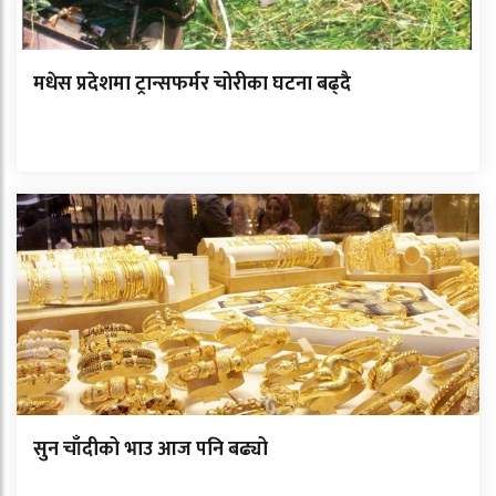
मधेस प्रदेशमा ट्रान्सफर्मर चोरीका घटना बढ्दै
सुन चाँदीको भाउ आज पनि बढ्यो