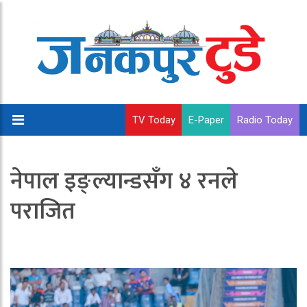
TV Today
E-Paper
Radio Today
नेपाल इङ्ल्यान्डसँग ४ रनले
पराजित