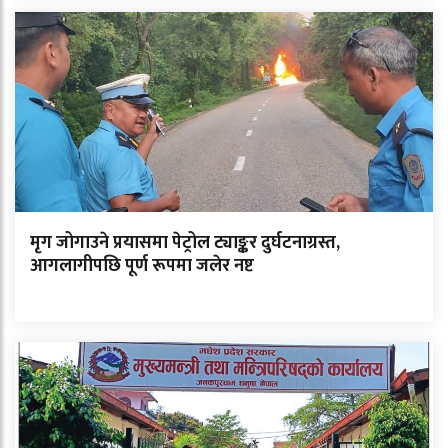
मृग जोगाउने प्रयासमा पेट्रोल ट्याङ्कर दुर्घटनाग्रस्त,
आगलागीपछि पूर्ण रूपमा जलेर नष्ट