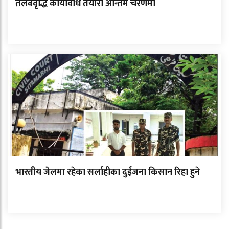
तलबवृद्धि कार्यविधि तयारी अन्तिम चरणमा
भारतीय जेलमा रहेका सर्लाहीका दुईजना किसान रिहा हुने