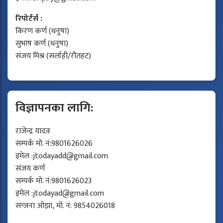
रिपोर्टर्स :
किरण कर्ण (धनुषा)
सुभाष कर्ण (धनुषा)
संजय मिश्र (सर्लाही/रौतहट)
विज्ञापनका लागि:
राजेन्द्र यादव
सम्पर्क मो. नं:9801626026
इमेल :
jtodayadd@gmail.com
संजय कर्ण
सम्पर्क मो. नं:9801626023
इमेल :
jtodayad@gmail.com
सन्जना ओझा, मो. नं: 9854026018