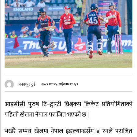
जनकपुर टुडे
२०८२ माघ २५, आईतवार १८:५३
आइसीसी पुरुष टि–ट्वान्टी विश्वकप क्रिकेट प्रतियोगिताको
पहिलो खेलमा नेपाल पराजित भएको छ |
भर्खरै सम्पन्न खेलमा नेपाल इङ्ल्यान्डसँग ४ रनले पराजित