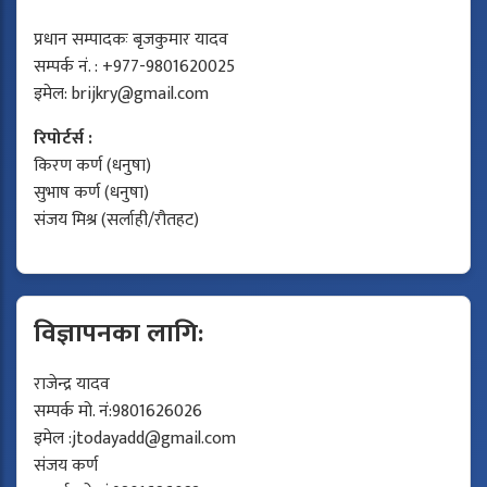
प्रधान सम्पादकः बृजकुमार यादव
सम्पर्क नं. : +977-9801620025
इमेल:
brijkry@gmail.com
रिपोर्टर्स :
किरण कर्ण (धनुषा)
सुभाष कर्ण (धनुषा)
संजय मिश्र (सर्लाही/रौतहट)
विज्ञापनका लागि:
राजेन्द्र यादव
सम्पर्क मो. नं:9801626026
इमेल :
jtodayadd@gmail.com
संजय कर्ण