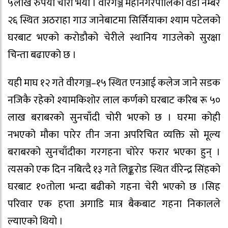
५लाख रुपैया चोरी भयो । वीरगञ्ज महानगरपालिका वडा नम्बर
२६ स्थित अठराहा गाउ जानेबाटमा सिर्सियाका श्याम पटेलको
घरबाट भएको करोडौको चेरीले स्थानिय गाउलेको सुरक्षा
चिन्ता बढाएको छ ।
यही माघ १२ गते वीरगञ्ज–१५ स्थित एनआई कलेज जाने सडक
नजिकै रहेको श्यामकिशोर लाल कर्णको घरबाट करिब रू ५०
लाख बराबरको सुनचाँदी चोरी भएको छ । घरमा कोही
नभएको मौका पारेर तीन जना अपरिचित व्यक्ति सो मूल्य
बराबरको सुनचाँदीका गरगहना चोरेर फरार भएका हुन् ।
त्यसको एक दिन नबित्दै १३ गते लिङ्करोड स्थित वीरेन्द्र सिंहको
घरबाट १०तोला भन्दा बढीको गहना चेरी भएको छ ।सिह
परिवार एक हप्ता अगाडि मात्र बैकबाट गहना निकालले
ल्याएको थियो ।