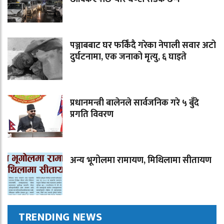
पञ्जाबबाट घर फर्किंदै गरेका नेपाली सवार अटो
दुर्घटनामा, एक जनाको मृत्यु, ६ घाइते
प्रधानमन्त्री बालेनले सार्वजनिक गरे ५ बुँदे
प्रगति विवरण
अन्य भूगोलमा रामायण, मिथिलामा सीतायण
TRENDING NEWS