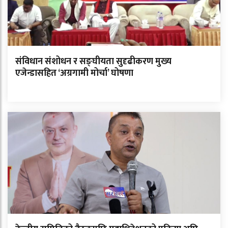
संविधान संशोधन र सङ्घीयता सुदृढीकरण मुख्य
एजेन्डासहित ‘अग्रगामी मोर्चा’ घोषणा