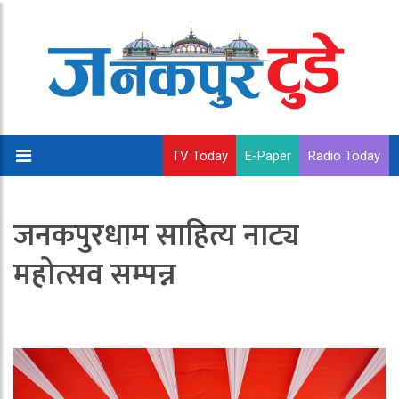
TV Today
E-Paper
Radio Today
जनकपुरधाम साहित्य नाट्य
महोत्सव सम्पन्न