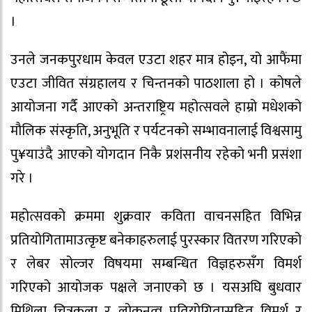
।
उनले जनकपुरधाम केवल एउटा शहर मात्र होइन, यो आफैंमा
एउटा जीवित संग्रहालय र चिन्तनको पाठशाला हो । कोषले
आयोजना गर्दै आएको अन्तराष्ट्रिय महोत्सवले हाम्रो मधेशको
मौलिक संस्कृति, अनुभूति र पर्यटनको सम्भावनालाई विश्वसामु
पु¥याउंदै आएको योगदान निकै प्रशंसनीय रहेको भनी प्रसंशा
गरे ।
महोत्सवको क्रममा शुक्रवार कविता वाचनसहित विभिन्न
प्रतियोगितामाउत्कृष्ट बनेकाहरुलाई पुरस्कार वितरण गरिएको
र लेबर सोल्जर विषयमा सम्बन्धित विज्ञहरुसँग विमर्श
गरिएको आयोजक पक्षले जनाएको छ । यसअघि बुधवार
मिथिला चित्रकला र लोकनृत्व प्रतियोगितासहित विमर्श र