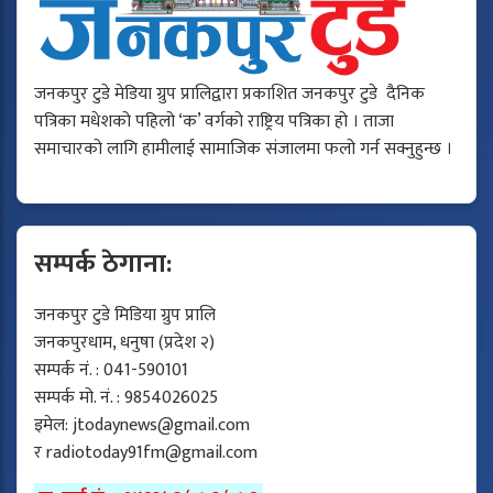
जनकपुर टुडे मेडिया ग्रुप प्रालिद्वारा प्रकाशित जनकपुर टुडे दैनिक
पत्रिका मधेशको पहिलो ‘क’ वर्गको राष्ट्रिय पत्रिका हो । ताजा
समाचारको लागि हामीलाई सामाजिक संजालमा फलो गर्न सक्नुहुन्छ ।
सम्पर्क ठेगाना:
जनकपुर टुडे मिडिया ग्रुप प्रालि
जनकपुरधाम, धनुषा (प्रदेश २)
सम्पर्क नं. : 041-590101
सम्पर्क मो. नं. : 9854026025
इमेल:
jtodaynews@gmail.com
र
radiotoday91fm@gmail.com