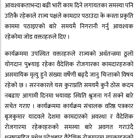
आवश्यकताभन्दा बढी भारी काम दिने लगायतका समस्या पनि
उतिकै रहेकाले राज्य पक्षले कामदार पठाउंदा के कस्ता प्रकृति
काममा पठाइएको बारे समयमै निगरानी गर्नु आवश्यक
रहेकोमा जोड वक्ताहरुले दिए ।
कार्यक्रममा उपस्थित वक्ताहरुले राज्यको अर्थतन्त्रमा ठूलो
योगदान पु¥याइ रहेका वैदेशिक रोजगारका कामदारहरुको
असमायिक मृत्यु हुने संख्या वर्षेणी बढ्दै जानु चिन्ताको विषय
रहेको छ । सरनकारले यस कुराप्रति समयमै कुनै ठोस कदम
नबढाए आगामी दिनमा भयावह स्थिति श्रृजना गर्न सक्ने बारे
सचेत गराए । कार्यक्रममा कार्यक्रम संचालक वरिष्ठ पत्रकार
बृजकुमार यादवले देशमा कामदारको अवस्था र वैदेशिक
रोजगारमा रहेकाहरुको समस्या बारे अवगत गराउंदै
धनुषासहित मधेश प्रदेशबाट वैदेशिक रोजगारमा गएकाहरुको