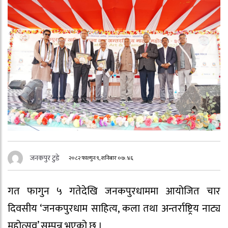
जनकपुर टुडे
२०८२ फाल्गुन ९, शनिबार ०७:४६
गत फागुन ५ गतेदेखि जनकपुरधाममा आयोजित चार
दिवसीय ‘जनकपुरधाम साहित्य, कला तथा अन्तर्राष्ट्रिय नाट्य
महोत्सव’ सम्पन्न भएको छ ।