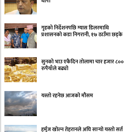
थापा
गृहको निर्देशनपछि ग्यास डिलरमाथि
प्रशासनको कडा निगरानी, १७ ठाउँमा छड्के
सुनको भाउ एकैदिन तोलामा चार हजार ८००
रुपैयाँले बढ्यो
यस्तो रहनेछ आजको मौसम
हर्मुज खोल्न तेहरानले अघि सार्‍यो यस्तो सर्त