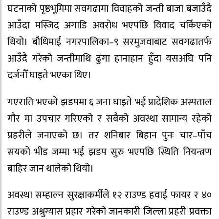
घटनाको पृष्ठभूमिमा सवगढामा विवाहको जन्ती बाजा बजाउँदै
आउँदा मस्जिद अगाडि अवरोध भएपछि विवाद चर्किएको
थियो। बौधिमाई नगरपालिका–९ सरमुजवाबाट सवगढातर्फ
आउँदै गरेको जन्तीमाथि ढुंगा हानाहान हुँदा यसअघि पनि
दर्जनौँ घाइते भएका थिए।
गएराति भएको झडपमा ६ जना घाइते भई प्रादेशिक अस्पताल
गौर मा उपचार गरिएको र सबैको अवस्था सामान्य रहेको
प्रहरीले जनाएको छ। तर शनिबार बिहान पुनः चार–पाँच
सयको भीड जम्मा भई झडप सुरु भएपछि स्थिति नियन्त्रण
बाहिर जान थालेको थियो।
अवस्था सम्हाल्न सुरक्षाकर्मीले १२ राउण्ड हवाई फायर र ४०
राउण्ड अश्रुग्यास प्रहार गरेको जानकारी जिल्ला प्रहरी प्रवक्ता