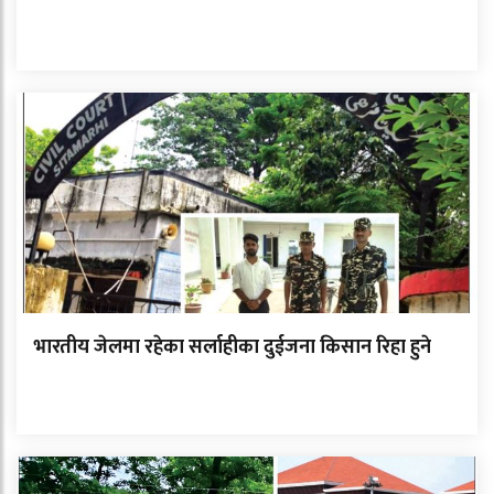
भारतीय जेलमा रहेका सर्लाहीका दुईजना किसान रिहा हुने