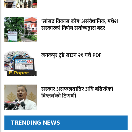
‘सांसद विकास कोष’ असंवैधानिक, मधेश
सरकारको निर्णय सर्वोच्चद्वारा बदर
जनकपुर टुडे साउन २१ गत्ते PDF
सरकार असफलतातिर अघि बढिरहेको
विप्लव’को टिप्पणी
TRENDING NEWS