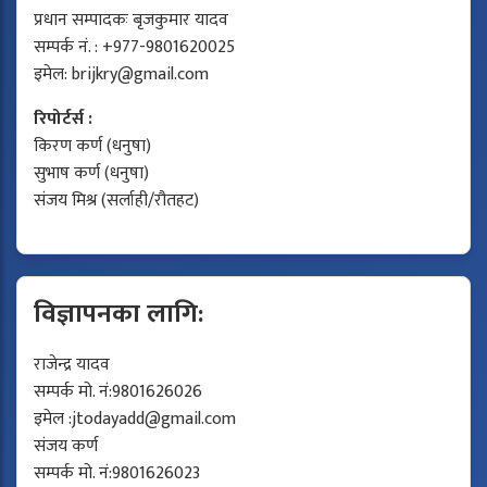
प्रधान सम्पादकः बृजकुमार यादव
सम्पर्क नं. : +977-9801620025
इमेल:
brijkry@gmail.com
रिपोर्टर्स :
किरण कर्ण (धनुषा)
सुभाष कर्ण (धनुषा)
संजय मिश्र (सर्लाही/रौतहट)
विज्ञापनका लागि:
राजेन्द्र यादव
सम्पर्क मो. नं:9801626026
इमेल :
jtodayadd@gmail.com
संजय कर्ण
सम्पर्क मो. नं:9801626023