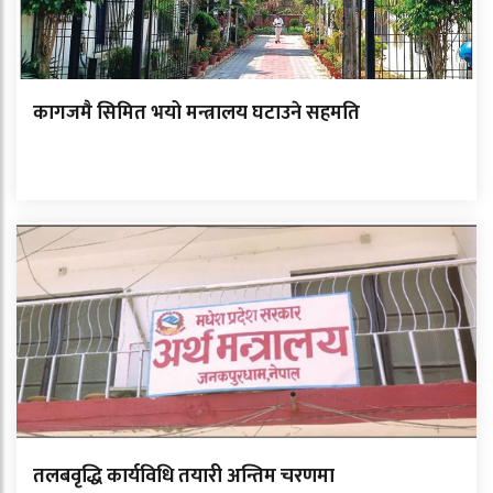
कागजमै सिमित भयो मन्त्रालय घटाउने सहमति
तलबवृद्धि कार्यविधि तयारी अन्तिम चरणमा