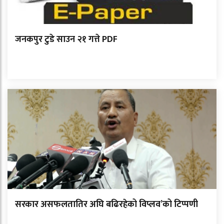
जनकपुर टुडे साउन २१ गत्ते PDF
सरकार असफलतातिर अघि बढिरहेको विप्लव’को टिप्पणी