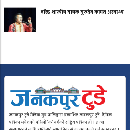
वरिष्ठ शास्त्रीय गायक गुरुदेव कामत अस्वस्थ्य
जनकपुर टुडे मेडिया ग्रुप प्रालिद्वारा प्रकाशित जनकपुर टुडे दैनिक
पत्रिका मधेशको पहिलो ‘क’ वर्गको राष्ट्रिय पत्रिका हो । ताजा
समाचारको लागि हामीलाई सामाजिक संजालमा फलो गर्न सक्नुहुन्छ ।