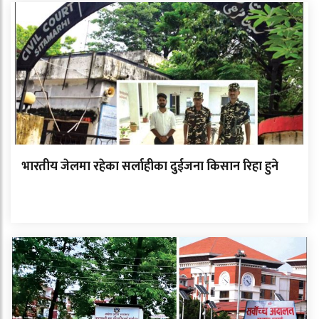
भारतीय जेलमा रहेका सर्लाहीका दुईजना किसान रिहा हुने