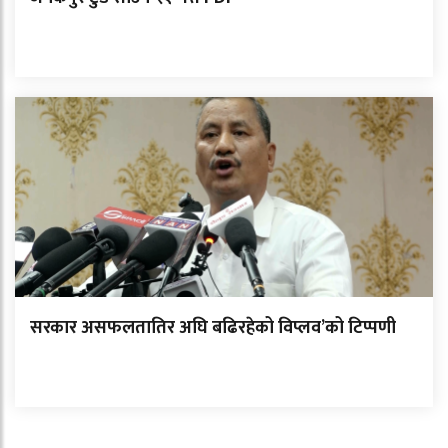
सरकार असफलतातिर अघि बढिरहेको विप्लव’को टिप्पणी