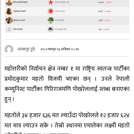
जनकपुर टुडे
२०८२ फाल्गुन २३, शनिबार ०८:१६
महोत्तरीको निर्वाचन क्षेत्र नम्बर १ मा राष्ट्रिय स्वतन्त्र पार्टीका
प्रमोदकुमार महतो विजयी भएका छन् । उनले नेपाली
कम्युनिस्ट पार्टीका गिरिराजमणि पोखरेललाई स्तब्ध बनाएका
हुन् ।
महतोले ३४ हजार ६३६ मत ल्याउँदा पोखरेलले १२ हजार ६२४
मत मात्र ल्याउन सके । तेस्रो स्थानमा एमालेका लक्ष्मी महतो