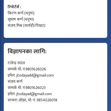
रिपोर्टर्स :
किरण कर्ण (धनुषा)
सुभाष कर्ण (धनुषा)
संजय मिश्र (सर्लाही/रौतहट)
विज्ञापनका लागि:
राजेन्द्र यादव
सम्पर्क मो. नं:9801626026
इमेल :
jtodayadd@gmail.com
संजय कर्ण
सम्पर्क मो. नं:9801626023
इमेल :
jtodayad@gmail.com
सन्जना ओझा, मो. नं: 9854026018