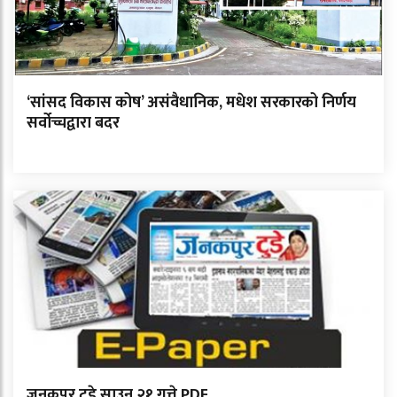
‘सांसद विकास कोष’ असंवैधानिक, मधेश सरकारको निर्णय
सर्वोच्चद्वारा बदर
जनकपुर टुडे साउन २१ गत्ते PDF