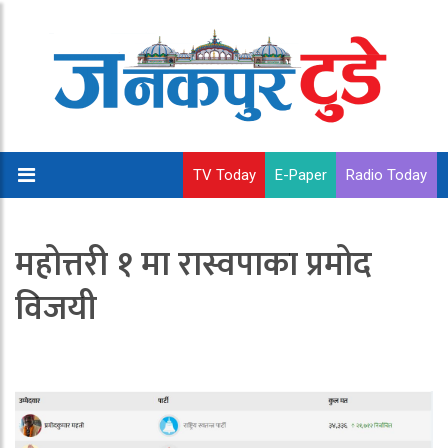
TV Today
E-Paper
Radio Today
महोत्तरी १ मा रास्वपाका प्रमोद
विजयी