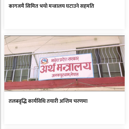
कागजमै सिमित भयो मन्त्रालय घटाउने सहमति
तलबवृद्धि कार्यविधि तयारी अन्तिम चरणमा