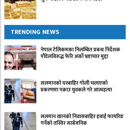
TRENDING NEWS
नेपाल टेलिकमका निलम्बित प्रबन्ध निर्देशक
पौडेलविरुद्ध फेरि अर्को भ्रष्टाचार मुद्दा
सलमानको घरबाहिर गोली चलाएको
प्रकरणमा पक्राउ युवकले गरे आत्महत्या
सलमान खानको निवासबाहिर हवाई फायरिङ
गर्नेको तस्विर सार्बजनिक