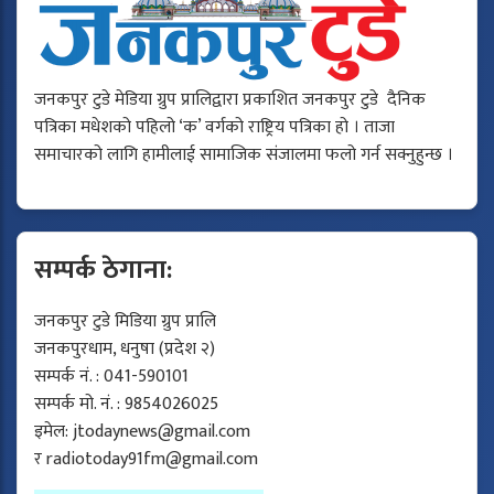
जनकपुर टुडे मेडिया ग्रुप प्रालिद्वारा प्रकाशित जनकपुर टुडे दैनिक
पत्रिका मधेशको पहिलो ‘क’ वर्गको राष्ट्रिय पत्रिका हो । ताजा
समाचारको लागि हामीलाई सामाजिक संजालमा फलो गर्न सक्नुहुन्छ ।
सम्पर्क ठेगाना:
जनकपुर टुडे मिडिया ग्रुप प्रालि
जनकपुरधाम, धनुषा (प्रदेश २)
सम्पर्क नं. : 041-590101
सम्पर्क मो. नं. : 9854026025
इमेल:
jtodaynews@gmail.com
र
radiotoday91fm@gmail.com