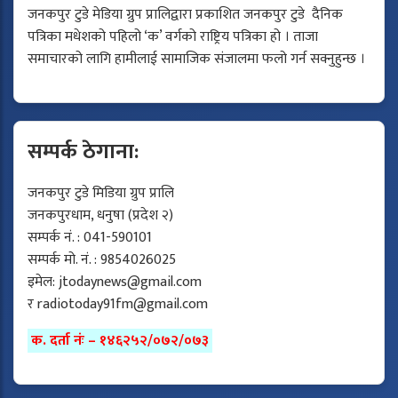
जनकपुर टुडे मेडिया ग्रुप प्रालिद्वारा प्रकाशित जनकपुर टुडे दैनिक
पत्रिका मधेशको पहिलो ‘क’ वर्गको राष्ट्रिय पत्रिका हो । ताजा
समाचारको लागि हामीलाई सामाजिक संजालमा फलो गर्न सक्नुहुन्छ ।
सम्पर्क ठेगाना:
जनकपुर टुडे मिडिया ग्रुप प्रालि
जनकपुरधाम, धनुषा (प्रदेश २)
सम्पर्क नं. : 041-590101
सम्पर्क मो. नं. : 9854026025
इमेल:
jtodaynews@gmail.com
र
radiotoday91fm@gmail.com
क. दर्ता नंः – १४६२५२/०७२/०७३