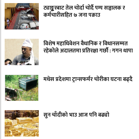
ट्याङ्करबाट तेल चोर्दा चोर्दै पम्प सञ्चालक र
कर्मचारीसहित ७ जना पक्राउ
विशेष महाधिवेशन वैधानिक र विधानसम्मत
रहेकोले अदालतमा प्रतिरक्षा गर्छौ : गगन थापा
मधेस प्रदेशमा ट्रान्सफर्मर चोरीका घटना बढ्दै
सुन चाँदीको भाउ आज पनि बढ्यो