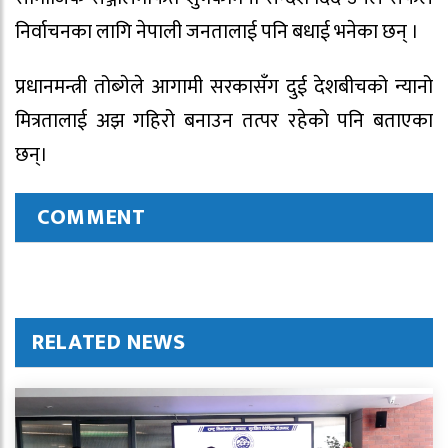
निर्वाचनका लागि नेपाली जनतालाई पनि बधाई भनेका छन् ।
प्रधानमन्त्री तोब्गेले आगामी सरकासँग दुई देशबीचको न्यानो
मित्रतालाई अझ गहिरो बनाउन तत्पर रहेको पनि बताएका
छन्।
COMMENT
RELATED NEWS