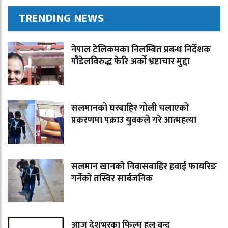
TRENDING NEWS
नेपाल टेलिकमका निलम्बित प्रबन्ध निर्देशक
पौडेलविरुद्ध फेरि अर्को भ्रष्टाचार मुद्दा
सलमानको घरबाहिर गोली चलाएको
प्रकरणमा पक्राउ युवकले गरे आत्महत्या
सलमान खानको निवासबाहिर हवाई फायरिङ
गर्नेको तस्विर सार्बजनिक
आज देशभरका फिल्म हल बन्द