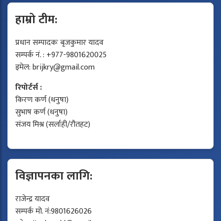
हाम्रो टीम:
प्रधान सम्पादकः बृजकुमार यादव
सम्पर्क नं. : +977-9801620025
इमेल:
brijkry@gmail.com
रिपोर्टर्स :
किरण कर्ण (धनुषा)
सुभाष कर्ण (धनुषा)
संजय मिश्र (सर्लाही/रौतहट)
विज्ञापनका लागि:
राजेन्द्र यादव
सम्पर्क मो. नं:9801626026