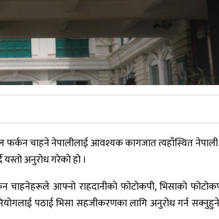
ेपाल फर्कन चाहने नेपालीलाई आवश्यक कागजात त्यहाँस्थित नेपाली
दै यस्तो अनुरोध गरेको हो ।
्कन चाहनेहरूले आफ्नो राहदानीको फोटोकपी, भिसाको फोटोकप
योगलाई पठाई भिसा सहजीकरणका लागि अनुरोध गर्न सक्नुहुनेछ,”