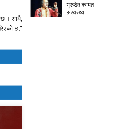
गुरुदेव कामत
अस्वस्थ्य
्छ । साथै,
 गरिएको छ,”