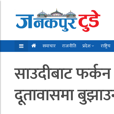
समाचार
राजनीति
प्रदेश
राष्ट्रिय
साउदीबाट फर्कन
दूतावासमा बुझाउ