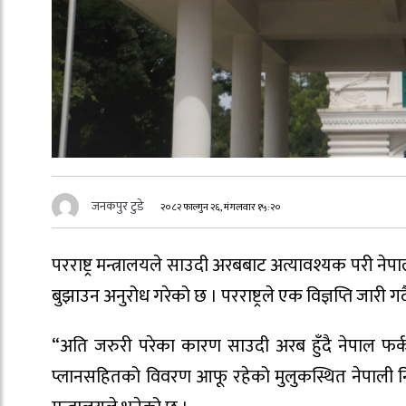
जनकपुर टुडे
२०८२ फाल्गुन २६, मंगलवार १५:२०
परराष्ट्र मन्त्रालयले साउदी अरबबाट अत्यावश्यक परी न
बुझाउन अनुरोध गरेको छ । परराष्ट्रले एक विज्ञप्ति जारी गर्
“अति जरुरी परेका कारण साउदी अरब हुँदै नेपाल फर
प्लानसहितको विवरण आफू रहेको मुलुकस्थित नेपाली नि