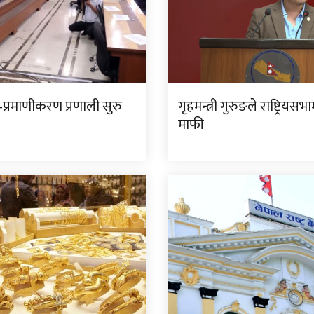
प्रमाणीकरण प्रणाली सुरु
गृहमन्त्री गुरुङले राष्ट्रियसभ
माफी