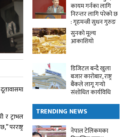
कायम गर्नका लागि
निरन्तर लागि परेको छ
: गृहमन्त्री सुधन गुरुङ
सुनको मूल्य
आकाशियो
डिजिटल बन्दै खुला
बजार कारोबार, राष्ट्र
बैंकले लागू गर्‍यो
 दूतावासमा
संशोधित कार्यविधि
TRENDING NEWS
ी र ट्राभल
 परराष्ट्र
नेपाल टेलिकमका