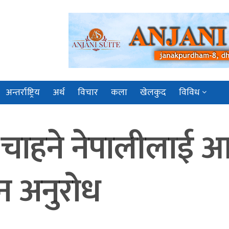
अन्तर्राष्ट्रिय
अर्थ
विचार
कला
खेलकुद
विविध
 चाहने नेपालीलाई
न अनुरोध