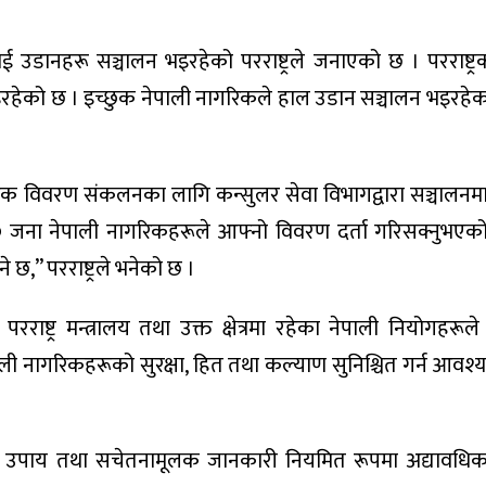
ाई उडानहरू सञ्चालन भइरहेको परराष्ट्रले जनाएको छ । परराष्ट्र
हेको छ । इच्छुक नेपाली नागरिकले हाल उडान सञ्चालन भइरहेक
ावधिक विवरण संकलनका लागि कन्सुलर सेवा विभागद्वारा सञ्चालनम
जना नेपाली नागरिकहरूले आफ्नो विवरण दर्ता गरिसक्नुभएको छ
,” परराष्ट्रले भनेको छ ।
परराष्ट्र मन्त्रालय तथा उक्त क्षेत्रमा रहेका नेपाली नियोगहर
पाली नागरिकहरूको सुरक्षा, हित तथा कल्याण सुनिश्चित गर्न आवश
ानीका उपाय तथा सचेतनामूलक जानकारी नियमित रूपमा अद्यावधि