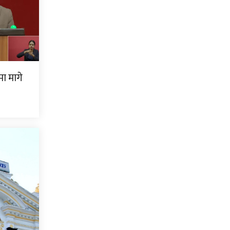
ामा मागे