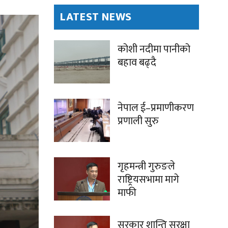
LATEST NEWS
कोशी नदीमा पानीको
बहाव बढ्दै
नेपाल ई–प्रमाणीकरण
प्रणाली सुरु
गृहमन्त्री गुरुङले
राष्ट्रियसभामा मागे
माफी
सरकार शान्ति सुरक्षा