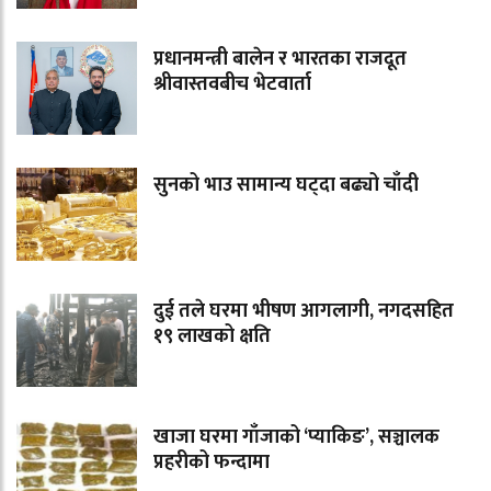
प्रधानमन्त्री बालेन र भारतका राजदूत
श्रीवास्तवबीच भेटवार्ता
सुनको भाउ सामान्य घट्दा बढ्यो चाँदी
दुई तले घरमा भीषण आगलागी, नगदसहित
१९ लाखको क्षति
खाजा घरमा गाँजाको ‘प्याकिङ’, सञ्चालक
प्रहरीको फन्दामा