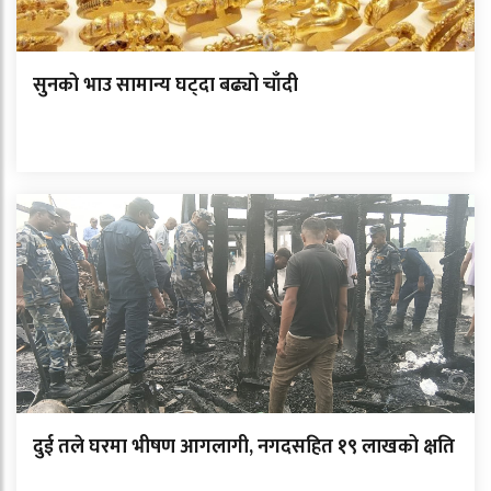
सुनको भाउ सामान्य घट्दा बढ्यो चाँदी
दुई तले घरमा भीषण आगलागी, नगदसहित १९ लाखको क्षति