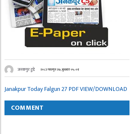
जनकपुर टुडे
२०८२ फाल्गुन २७, बुधबार ०५:०१
Janakpur Today Falgun 27 PDF VIEW/DOWNLOAD
COMMENT