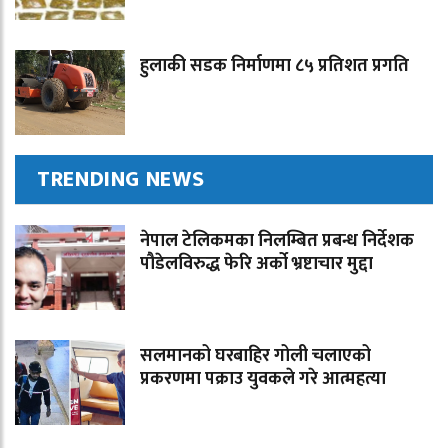
हुलाकी सडक निर्माणमा ८५ प्रतिशत प्रगति
TRENDING NEWS
नेपाल टेलिकमका निलम्बित प्रबन्ध निर्देशक
पौडेलविरुद्ध फेरि अर्को भ्रष्टाचार मुद्दा
सलमानको घरबाहिर गोली चलाएको
प्रकरणमा पक्राउ युवकले गरे आत्महत्या