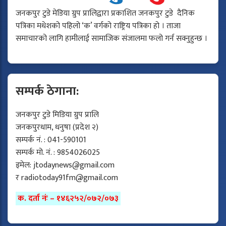
जनकपुर टुडे मेडिया ग्रुप प्रालिद्वारा प्रकाशित जनकपुर टुडे दैनिक
पत्रिका मधेशको पहिलो ‘क’ वर्गको राष्ट्रिय पत्रिका हो । ताजा
समाचारको लागि हामीलाई सामाजिक संजालमा फलो गर्न सक्नुहुन्छ ।
सम्पर्क ठेगाना:
जनकपुर टुडे मिडिया ग्रुप प्रालि
जनकपुरधाम, धनुषा (प्रदेश २)
सम्पर्क नं. : 041-590101
सम्पर्क मो. नं. : 9854026025
इमेल:
jtodaynews@gmail.com
र
radiotoday91fm@gmail.com
क. दर्ता नंः – १४६२५२/०७२/०७३