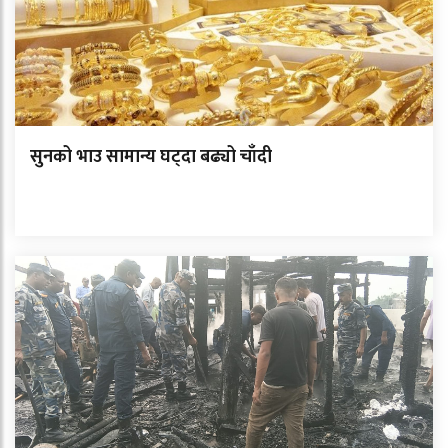
सुनको भाउ सामान्य घट्दा बढ्यो चाँदी