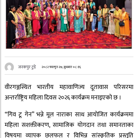
जनकपुर टुडे
२०८२ फाल्गुन २७, बुधबार ०८:१६
वीरगञ्जस्थित भारतीय महावाणिज्य दूतावास परिसरमा
अन्तर्राष्ट्रिय महिला दिवस २०२६ कार्यक्रम मनाइएको छ ।
“गिव टू गेन” भन्ने मूल नाराका साथ आयोजित कार्यक्रममा
महिला सशक्तीकरण, सामाजिक योगदान तथा समानताका
विषयमा व्यापक छलफल र विभिन्न सांस्कृतिक प्रस्तुति