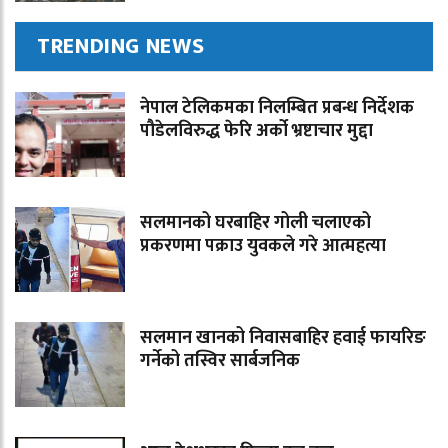
TRENDING NEWS
नेपाल टेलिकमका निलम्बित प्रबन्ध निर्देशक
पौडेलविरुद्ध फेरि अर्को भ्रष्टाचार मुद्दा
सलमानको घरबाहिर गोली चलाएको
प्रकरणमा पक्राउ युवकले गरे आत्महत्या
सलमान खानको निवासबाहिर हवाई फायरिङ
गर्नेको तस्विर सार्बजनिक