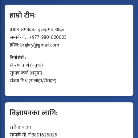
हाम्रो टीम:
प्रधान सम्पादकः बृजकुमार यादव
सम्पर्क नं. : +977-9801620025
इमेल:
brijkry@gmail.com
रिपोर्टर्स :
किरण कर्ण (धनुषा)
सुभाष कर्ण (धनुषा)
संजय मिश्र (सर्लाही/रौतहट)
विज्ञापनका लागि:
राजेन्द्र यादव
सम्पर्क मो. नं:9801626026