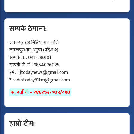
सम्पर्क ठेगाना:
जनकपुर टुडे मिडिया ग्रुप प्रालि
जनकपुरधाम, धनुषा (प्रदेश २)
सम्पर्क नं. : 041-590101
सम्पर्क मो. नं. : 9854026025
इमेल:
jtodaynews@gmail.com
र
radiotoday91fm@gmail.com
क. दर्ता नंः – १४६२५२/०७२/०७३
हाम्रो टीम: