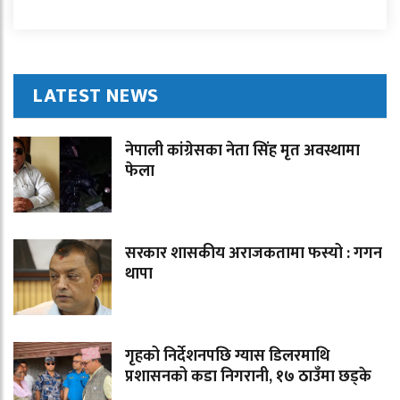
LATEST NEWS
नेपाली कांग्रेसका नेता सिंह मृत अवस्थामा
फेला
सरकार शासकीय अराजकतामा फस्यो : गगन
थापा
गृहको निर्देशनपछि ग्यास डिलरमाथि
प्रशासनको कडा निगरानी, १७ ठाउँमा छड्के