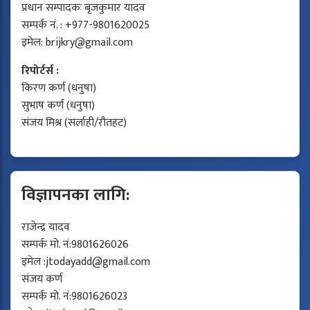
प्रधान सम्पादकः बृजकुमार यादव
सम्पर्क नं. : +977-9801620025
इमेल:
brijkry@gmail.com
रिपोर्टर्स :
किरण कर्ण (धनुषा)
सुभाष कर्ण (धनुषा)
संजय मिश्र (सर्लाही/रौतहट)
विज्ञापनका लागि:
राजेन्द्र यादव
सम्पर्क मो. नं:9801626026
इमेल :
jtodayadd@gmail.com
संजय कर्ण
सम्पर्क मो. नं:9801626023