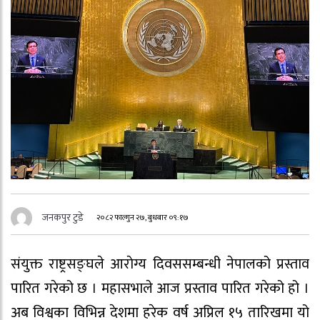
जनकपुर टुडे
२०८२ फाल्गुन २७, बुधबार ०९:१७
संयुक्त राष्ट्रसङ्घले आराेग्य दिवससम्बन्धी नेपालको प्रस्ताव
पारित गरेको छ । महासभाले आज प्रस्ताव पारित गरेको हो ।
अब विश्वका विभिन्न देशमा हरेक वर्ष अप्रिल १५ तारिखमा यो