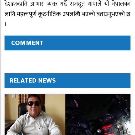
देशहरूप्रति आभार व्यक्त गर्दै राजदूत थापाले यो नेपालका
लागि महत्त्वपूर्ण कूटनीतिक उपलब्धि भएको बताउनुभएको छ
।
COMMENT
RELATED NEWS