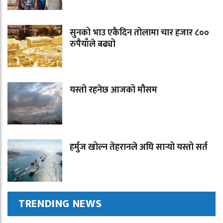
सुनको भाउ एकैदिन तोलामा चार हजार ८००
रुपैयाँले बढ्यो
यस्तो रहनेछ आजको मौसम
हर्मुज खोल्न तेहरानले अघि सार्‍यो यस्तो सर्त
TRENDING NEWS