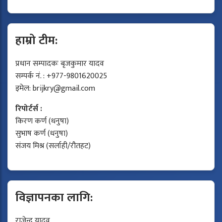
हाम्रो टीम:
प्रधान सम्पादकः बृजकुमार यादव
सम्पर्क नं. : +977-9801620025
इमेल:
brijkry@gmail.com
रिपोर्टर्स :
किरण कर्ण (धनुषा)
सुभाष कर्ण (धनुषा)
संजय मिश्र (सर्लाही/रौतहट)
विज्ञापनका लागि:
राजेन्द्र यादव