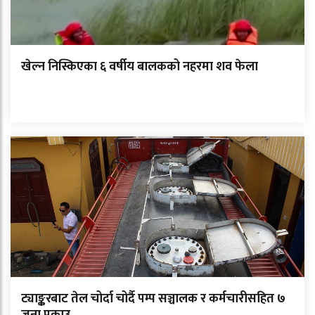
खेल्न निस्किएका ६ वर्षीय बालकको नहरमा शव फेला
ट्याङ्करबाट तेल चोर्दा चोर्दै पम्प सञ्चालक र कर्मचारीसहित ७
जना पक्राउ