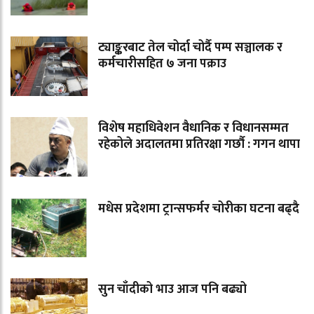
ट्याङ्करबाट तेल चोर्दा चोर्दै पम्प सञ्चालक र
कर्मचारीसहित ७ जना पक्राउ
विशेष महाधिवेशन वैधानिक र विधानसम्मत
रहेकोले अदालतमा प्रतिरक्षा गर्छौ : गगन थापा
मधेस प्रदेशमा ट्रान्सफर्मर चोरीका घटना बढ्दै
सुन चाँदीको भाउ आज पनि बढ्यो