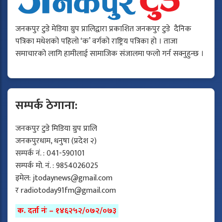
जनकपुर टुडे मेडिया ग्रुप प्रालिद्वारा प्रकाशित जनकपुर टुडे दैनिक
पत्रिका मधेशको पहिलो ‘क’ वर्गको राष्ट्रिय पत्रिका हो । ताजा
समाचारको लागि हामीलाई सामाजिक संजालमा फलो गर्न सक्नुहुन्छ ।
सम्पर्क ठेगाना:
जनकपुर टुडे मिडिया ग्रुप प्रालि
जनकपुरधाम, धनुषा (प्रदेश २)
सम्पर्क नं. : 041-590101
सम्पर्क मो. नं. : 9854026025
इमेल:
jtodaynews@gmail.com
र
radiotoday91fm@gmail.com
क. दर्ता नंः – १४६२५२/०७२/०७३