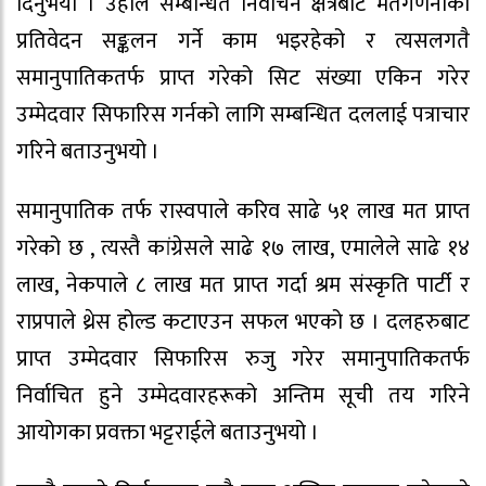
दिनुभयो । उहाले सम्बन्धित निर्वाचन क्षेत्रबाट मतगणनाको
प्रतिवेदन सङ्कलन गर्ने काम भइरहेको र त्यसलगतै
समानुपातिकतर्फ प्राप्त गरेको सिट संख्या एकिन गरेर
उम्मेदवार सिफारिस गर्नको लागि सम्बन्धित दललाई पत्राचार
गरिने बताउनुभयो ।
समानुपातिक तर्फ रास्वपाले करिव साढे ५१ लाख मत प्राप्त
गरेको छ , त्यस्तै कांग्रेसले साढे १७ लाख, एमालेले साढे १४
लाख, नेकपाले ८ लाख मत प्राप्त गर्दा श्रम संस्कृति पार्टी र
राप्रपाले थ्रेस होल्ड कटाएउन सफल भएको छ । दलहरुबाट
प्राप्त उम्मेदवार सिफारिस रुजु गरेर समानुपातिकतर्फ
निर्वाचित हुने उम्मेदवारहरूको अन्तिम सूची तय गरिने
आयोगका प्रवक्ता भट्टराईले बताउनुभयो ।