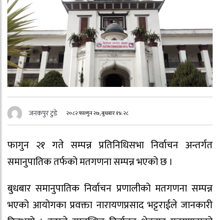
जनकपुर टुडे
२०८२ फाल्गुन २७, बुधबार १४:२८
फागुन २१ गते सम्पन्न प्रतिनिधिसभा निर्वाचन अन्तर्गत
समानुपातिक तर्फको मतगणना सम्पन्न भएको छ ।
बुधबार समानुपातिक निर्वाचन प्रणालीको मतगणना सम्पन्न
भएको आयोगका प्रवक्ता नारायणप्रसाद भट्टराईले जानकारी