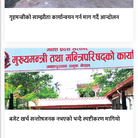
गृहमन्त्रीको साम्झौता कार्यान्वयन गर्न माग गर्दै आन्दोलन
बजेट खर्च सन्तोषजनक नभएको भन्दै स्पष्टीकरण मागियो