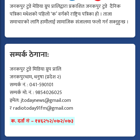
जनकपुर टुडे मेडिया ग्रुप प्रालिद्वारा प्रकाशित जनकपुर टुडे दैनिक
पत्रिका मधेशको पहिलो ‘क’ वर्गको राष्ट्रिय पत्रिका हो । ताजा
समाचारको लागि हामीलाई सामाजिक संजालमा फलो गर्न सक्नुहुन्छ ।
सम्पर्क ठेगाना:
जनकपुर टुडे मिडिया ग्रुप प्रालि
जनकपुरधाम, धनुषा (प्रदेश २)
सम्पर्क नं. : 041-590101
सम्पर्क मो. नं. : 9854026025
इमेल:
jtodaynews@gmail.com
र
radiotoday91fm@gmail.com
क. दर्ता नंः – १४६२५२/०७२/०७३