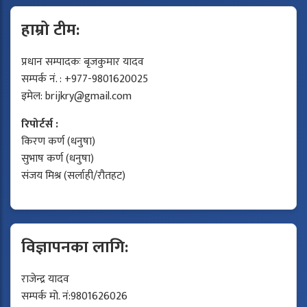
हाम्रो टीम:
प्रधान सम्पादकः बृजकुमार यादव
सम्पर्क नं. : +977-9801620025
इमेल:
brijkry@gmail.com
रिपोर्टर्स :
किरण कर्ण (धनुषा)
सुभाष कर्ण (धनुषा)
संजय मिश्र (सर्लाही/रौतहट)
विज्ञापनका लागि:
राजेन्द्र यादव
सम्पर्क मो. नं:9801626026