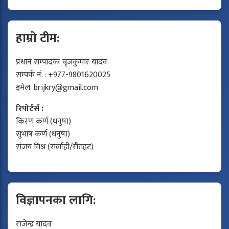
हाम्रो टीम:
प्रधान सम्पादकः बृजकुमार यादव
सम्पर्क नं. : +977-9801620025
इमेल:
brijkry@gmail.com
रिपोर्टर्स :
किरण कर्ण (धनुषा)
सुभाष कर्ण (धनुषा)
संजय मिश्र (सर्लाही/रौतहट)
विज्ञापनका लागि:
राजेन्द्र यादव