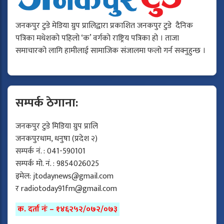
जनकपुर टुडे मेडिया ग्रुप प्रालिद्वारा प्रकाशित जनकपुर टुडे दैनिक
पत्रिका मधेशको पहिलो ‘क’ वर्गको राष्ट्रिय पत्रिका हो । ताजा
समाचारको लागि हामीलाई सामाजिक संजालमा फलो गर्न सक्नुहुन्छ ।
सम्पर्क ठेगाना:
जनकपुर टुडे मिडिया ग्रुप प्रालि
जनकपुरधाम, धनुषा (प्रदेश २)
सम्पर्क नं. : 041-590101
सम्पर्क मो. नं. : 9854026025
इमेल:
jtodaynews@gmail.com
र
radiotoday91fm@gmail.com
क. दर्ता नंः – १४६२५२/०७२/०७३