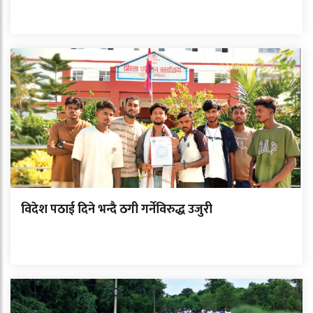
विदेश पठाई दिने भन्दै ठगी गर्नेविरुद्ध उजुरी