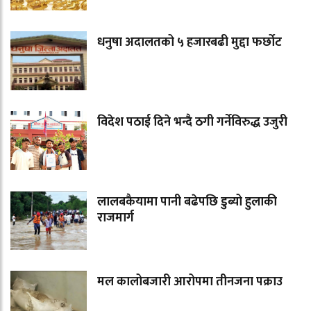
धनुषा अदालतको ५ हजारबढी मुद्दा फर्छोट
विदेश पठाई दिने भन्दै ठगी गर्नेविरुद्ध उजुरी
लालबकैयामा पानी बढेपछि डुब्यो हुलाकी
राजमार्ग
मल कालोबजारी आरोपमा तीनजना पक्राउ