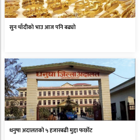
सुन चाँदीको भाउ आज पनि बढ्यो
धनुषा अदालतको ५ हजारबढी मुद्दा फर्छोट