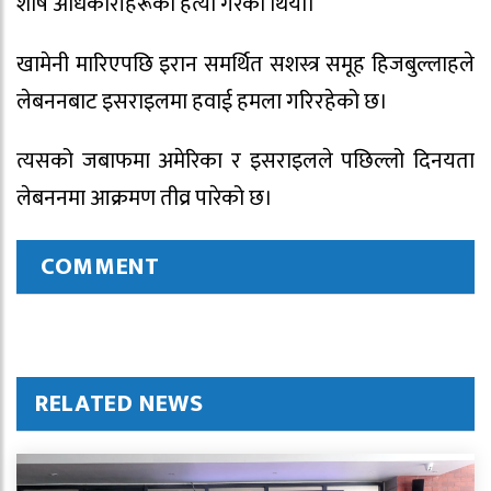
शीर्ष अधिकारीहरूको हत्या गरेको थियो।
खामेनी मारिएपछि इरान समर्थित सशस्त्र समूह हिजबुल्लाहले
लेबननबाट इसराइलमा हवाई हमला गरिरहेको छ।
त्यसको जबाफमा अमेरिका र इसराइलले पछिल्लो दिनयता
लेबननमा आक्रमण तीव्र पारेको छ।
COMMENT
RELATED NEWS