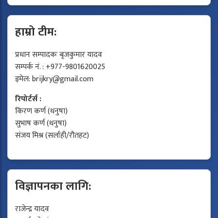
हाम्रो टीम:
प्रधान सम्पादकः बृजकुमार यादव
सम्पर्क नं. : +977-9801620025
इमेल:
brijkry@gmail.com
रिपोर्टर्स :
किरण कर्ण (धनुषा)
सुभाष कर्ण (धनुषा)
संजय मिश्र (सर्लाही/रौतहट)
विज्ञापनका लागि:
राजेन्द्र यादव