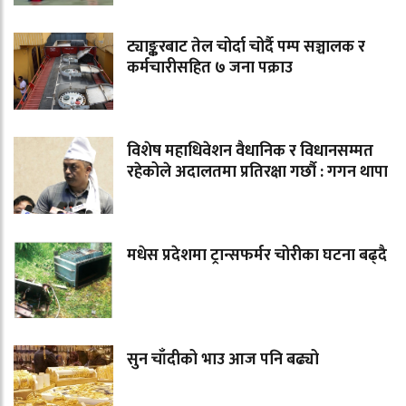
ट्याङ्करबाट तेल चोर्दा चोर्दै पम्प सञ्चालक र
कर्मचारीसहित ७ जना पक्राउ
विशेष महाधिवेशन वैधानिक र विधानसम्मत
रहेकोले अदालतमा प्रतिरक्षा गर्छौ : गगन थापा
मधेस प्रदेशमा ट्रान्सफर्मर चोरीका घटना बढ्दै
सुन चाँदीको भाउ आज पनि बढ्यो