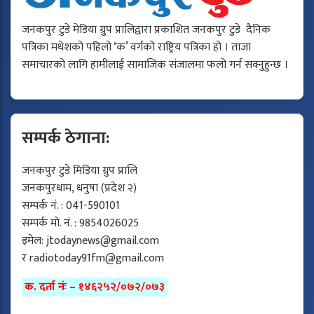
जनकपुर टुडे मेडिया ग्रुप प्रालिद्वारा प्रकाशित जनकपुर टुडे दैनिक
पत्रिका मधेशको पहिलो ‘क’ वर्गको राष्ट्रिय पत्रिका हो । ताजा
समाचारको लागि हामीलाई सामाजिक संजालमा फलो गर्न सक्नुहुन्छ ।
सम्पर्क ठेगाना:
जनकपुर टुडे मिडिया ग्रुप प्रालि
जनकपुरधाम, धनुषा (प्रदेश २)
सम्पर्क नं. : 041-590101
सम्पर्क मो. नं. : 9854026025
इमेल:
jtodaynews@gmail.com
र
radiotoday91fm@gmail.com
क. दर्ता नंः – १४६२५२/०७२/०७३