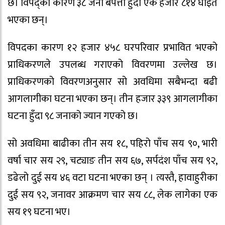
छ। विपद्का कारण ३८ जना बेपत्ता हुँदा एक हजार ८१४ घाइते
भएका छन्।
विपदका कारण १२ हजार ४५८ घरपरिवार प्रभावित भएको
प्राधिकरणले उपलब्ध गराएको विवरणमा उल्लेख छ।
प्राधिकरणको विवरणअनुसार सो अवधिमा सबैभन्दा बढी
आगलागीका घटना भएका छन्। तीन हजार ३३९ आगलागीका
घटना हुँदा ९८ जनाको ज्यान गएको छ।
सो अवधिमा बाढीका तीन सय १८, पहिरो पाँच सय ९०, भारी
वर्षा चार सय २९, चट्याङ तीन सय ६७, सर्पदंश पाँच सय ९२,
डढेलो दुई सय ४६ वटा घटना भएका छन् । त्यस्तै, हावाहुरीका
दुई सय ९२, जनावर आक्रमण चार सय ८८, लेक लागेका एक
सय १९ घटना भए।