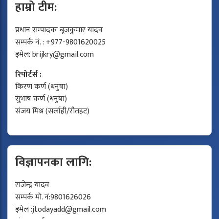
हाम्रो टीम:
प्रधान सम्पादकः बृजकुमार यादव
सम्पर्क नं. : +977-9801620025
इमेल:
brijkry@gmail.com
रिपोर्टर्स :
किरण कर्ण (धनुषा)
सुभाष कर्ण (धनुषा)
संजय मिश्र (सर्लाही/रौतहट)
विज्ञापनका लागि:
राजेन्द्र यादव
सम्पर्क मो. नं:9801626026
इमेल :
jtodayadd@gmail.com