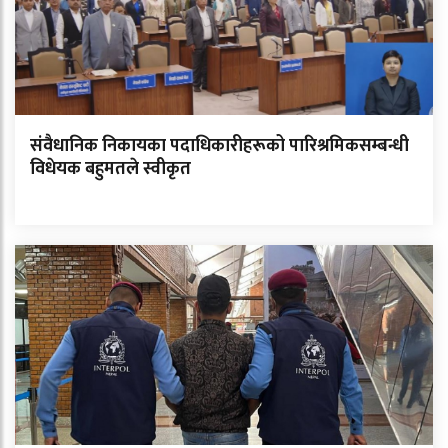
संवैधानिक निकायका पदाधिकारीहरूको पारिश्रमिकसम्बन्धी
विधेयक बहुमतले स्वीकृत