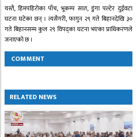
यस्तै, हिमपहिरोका पाँच, भूकम्प सात, डुंगा पल्टेर दुईवटा
घटना घटेका छन् । त्यसैगरी, फागुन २९ गते बिहानदेखि ३०
गते बिहानसम्म कुल २९ विपद्का घटना भएका प्राधिकरणले
जनाएको छ ।
COMMENT
RELATED NEWS