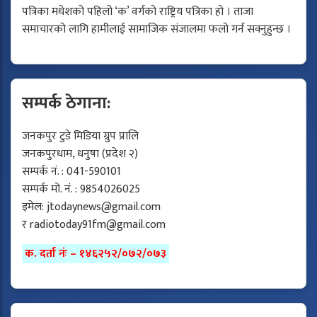
पत्रिका मधेशको पहिलो ‘क’ वर्गको राष्ट्रिय पत्रिका हो । ताजा
समाचारको लागि हामीलाई सामाजिक संजालमा फलो गर्न सक्नुहुन्छ ।
सम्पर्क ठेगाना:
जनकपुर टुडे मिडिया ग्रुप प्रालि
जनकपुरधाम, धनुषा (प्रदेश २)
सम्पर्क नं. : 041-590101
सम्पर्क मो. नं. : 9854026025
इमेल:
jtodaynews@gmail.com
र
radiotoday91fm@gmail.com
क. दर्ता नंः – १४६२५२/०७२/०७३