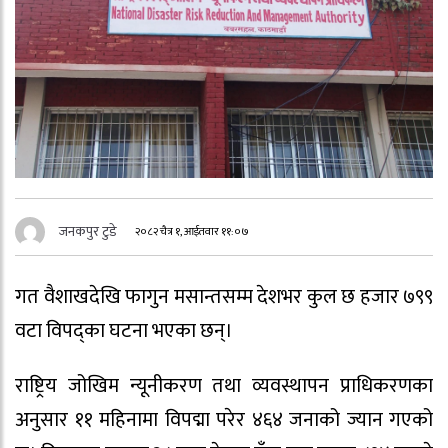
जनकपुर टुडे
२०८२ चैत्र १, आईतवार ११:०७
गत वैशाखदेखि फागुन मसान्तसम्म देशभर कुल छ हजार ७९९
वटा विपद्का घटना भएका छन्।
राष्ट्रिय जोखिम न्यूनीकरण तथा व्यवस्थापन प्राधिकरणका
अनुसार ११ महिनामा विपद्मा परेर ४६४ जनाको ज्यान गएको