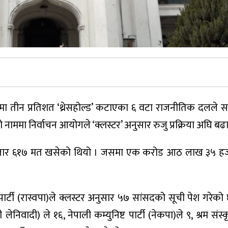
चनमा तीन प्रतिशत ‘थ्रेसहोल्ड’ कटाएका ६ वटा राजनीतिक दलले 
को नाममा निर्वाचन आयोगले ‘क्लस्टर’ अनुसार रुजु प्रक्रिया अघि 
 हजार ६१७ मत खसेको थियो । जसमा एक करोड आठ लाख ३५ ह
तन्त्र पार्टी (रास्वपा)ले क्लस्टर अनुसार ५७ सांसदको सूची पेश गरेक
 लेनिवादी) ले १६, नेपाली कम्युनिष्ट पार्टी (नेकपा)ले ९, श्रम संस्क