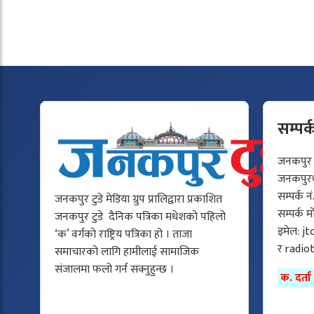
सम्पर्
जनकपुर टु
जनकपुरधा
सम्पर्क न
जनकपुर टुडे मेडिया ग्रुप प्रालिद्वारा प्रकाशित
सम्पर्क 
जनकपुर टुडे दैनिक पत्रिका मधेशको पहिलो
इमेल:
jt
‘क’ वर्गको राष्ट्रिय पत्रिका हो । ताजा
र
radio
समाचारको लागि हामीलाई सामाजिक
संजालमा फलो गर्न सक्नुहुन्छ ।
क. दर्त