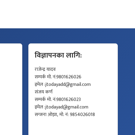
विज्ञापनका लागि:
राजेन्द्र यादव
सम्पर्क मो. नं:9801626026
इमेल :
jtodayadd@gmail.com
संजय कर्ण
सम्पर्क मो. नं:9801626023
इमेल :
jtodayad@gmail.com
सन्जना ओझा, मो. नं: 9854026018