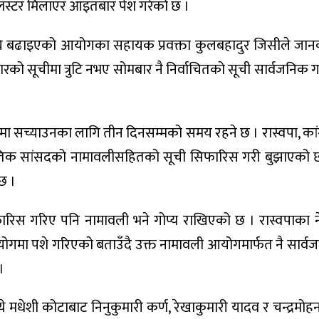
सूची क्लस्टर मिलाएर आइतबार पेश गरेको छ ।
ा अघि बढाइएको आयोगका सहायक प्रवक्ता कुलबहादुर जिसीले जान
रको सूचीमा त्रुटि नभए सोमबार नै निर्वाचितको सूची सार्वजनिक गरि
मा सच्याउनका लागि तीन दिनसम्मको समय रहने छ । रास्वपा, कांग्
ानुपातिक सांसदको नामावलीसहितको सूची सिफारिस गरी बुझाएको छ
छ ।
िस गरिए पनि नामावली भने गोप्य राखिएको छ । रास्वपाका नेता
मा पशे गरिएको बताउँदै उक्त नामावली आयोगमार्फत नै सार्वज
।
ध्ये मधेशी कोटाबाट निनुकुमारी कर्ण, रेखाकुमारी यादव र चन्द्रम