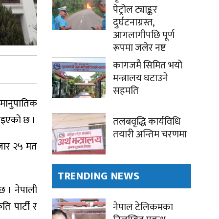
पेट्रोल ट्याङ्कर
दुर्घटनाग्रस्त,
आगलागीपछि पूर्ण
रूपमा जलेर नष्ट
कागजमै सिमित भयो
मन्त्रालय घटाउने
सहमति
समानुपातिक
बढाइएको छ ।
तलबवृद्धि कार्यविधि
तयारी अन्तिम चरणमा
जार २५ मत
TRENDING NEWS
ो छ । नेपाली
ृति पार्टी र
नेपाल टेलिकमका