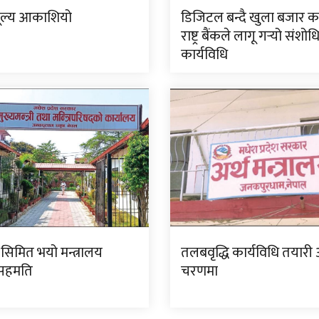
ूल्य आकाशियो
डिजिटल बन्दै खुला बजार क
राष्ट्र बैंकले लागू गर्‍यो संशो
कार्यविधि
सिमित भयो मन्त्रालय
तलबवृद्धि कार्यविधि तयारी 
 सहमति
चरणमा