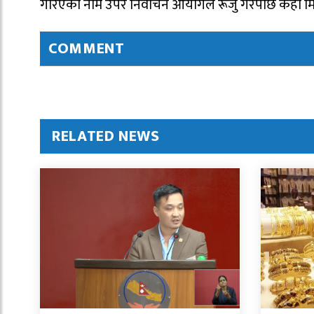
गरिएको नाम उपर निर्वाचन आयोगले रूजु गरेपछि केही मि
COMMENT
RELATED NEWS