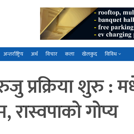
अन्तर्राष्ट्रिय
अर्थ
विचार
कला
खेलकुद
विविध
रुजु प्रक्रिया शुरु 
, रास्वपाको गोप्य