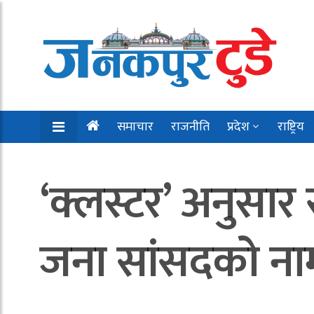
समाचार
राजनीति
प्रदेश
राष्ट्रिय
‘क्लस्टर’ अनुसार 
जना सांसदको नाम