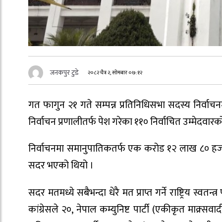
जनकपुर टुडे
२०८२ चैत्र २, सोमबार ०७:१२
गत फागुन २१ गते सम्पन्न प्रतिनिधिसभा सदस्य निर्वा
निर्वाचन प्रणालीतर्फ पेश गरेका ११० निर्वाचित उम्मेदवार
निर्वाचनमा समानुपातिकतर्फ एक करोड १२ लाख ८०
सदर भएको थियो ।
सदर मतमध्ये सबैभन्दा धेरै मत प्राप्त गर्ने राष्ट्रिय स्व
कांग्रेसले २०, नेपाल कम्युनिष्ट पार्टी (एकीकृत माक्र्सवादी