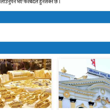
लाउनुपर्ने भए फेरबदल हुनसक्ने छ ।