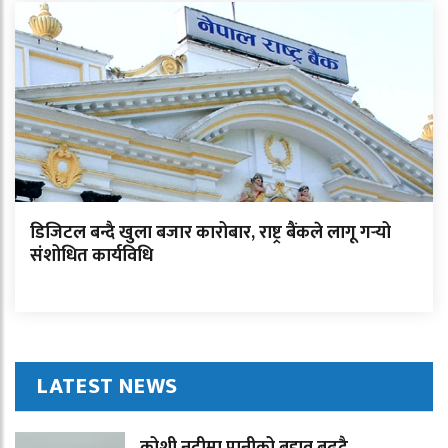
डिजिटल बन्दै खुला बजार कारोबार, राष्ट्र बैंकले लागू गर्‍यो
संशोधित कार्यविधि
LATEST NEWS
कोशी नदीमा पानीको बहाव बढ्दै