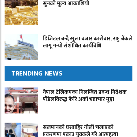
सुनको मूल्य आकाशियो
डिजिटल बन्दै खुला बजार कारोबार, राष्ट्र बैंकले
लागू गर्‍यो संशोधित कार्यविधि
TRENDING NEWS
नेपाल टेलिकमका निलम्बित प्रबन्ध निर्देशक
पौडेलविरुद्ध फेरि अर्को भ्रष्टाचार मुद्दा
सलमानको घरबाहिर गोली चलाएको
प्रकरणमा पक्राउ युवकले गरे आत्महत्या