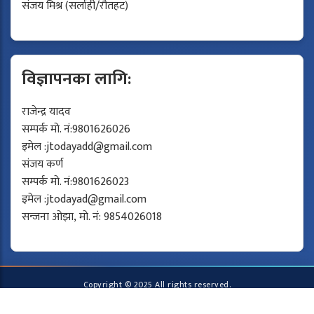
संजय मिश्र (सर्लाही/रौतहट)
विज्ञापनका लागि:
राजेन्द्र यादव
सम्पर्क मो. नं:9801626026
इमेल :
jtodayadd@gmail.com
संजय कर्ण
सम्पर्क मो. नं:9801626023
इमेल :
jtodayad@gmail.com
सन्जना ओझा, मो. नं: 9854026018
Copyright © 2025 All rights reserved.
Developed by
Protech