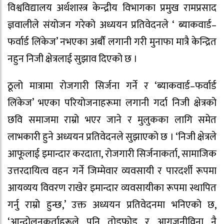
विश्वविद्यालय अर्थशास्त्र केन्द्रीय विभागका प्रमुख रामप्रसाद
ज्ञवालीले संयोजन गरेको अध्ययन प्रतिवेदनले ‘ ब्याकवार्ड–
फर्वार्ड लिंकेज’ नभएका अर्बौं लगानी गरी मुनाफा मात्रै केन्द्रित
नहुन निजी क्षेत्रलाई सुझाव दिएको छ ।
ठूलो मात्रामा रोजगारी सिर्जना गर्ने र ‘ब्याकवार्ड–फर्वार्ड
लिंकेज’ भएका परियोजनाहरूमा लगानी गर्दा निजी क्षेत्रको
छवि समाजमा राम्रो भएर जाने र मुलुकका लागि समेत
लाभकारी हुने अध्ययन प्रतिवेदनले सुझाएको छ । ‘निजी क्षेत्रले
आफूलाई इमान्दार करदाता, रोजगारी सिर्जनाकर्ता, सामाजिक
उत्तरदायित्व वहन गर्ने जिम्मेवार व्यवसायी र पारदर्शी रूपमा
आयव्यय विवरण राखेर इमान्दार व्यवसायीका रूपमा स्थापित
गर्नु राम्रो हुन्छ,’ उक्त अध्ययन प्रतिवेदनमा भनिएको छ,
‘आन्दोलनकर्ताहरूले पनि तोडफोड र आगजनीविना नै