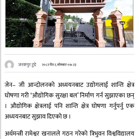
जनकपुर टुडे
२०८२ चैत्र २, सोमबार ०७:२३
जेन– जी आन्दोलनको अध्ययनबाट उद्योगलाई शान्ति क्षेत्र
घोषणा गरी ‘औद्योगिक सुरक्षा बल’ निर्माण गर्न सुझाएका छन्
। औद्योगिक क्षेत्रलाई पनि शान्ति क्षेत्र घोषणा गर्नुपर्नु एक
अध्ययनबाट सुझाव दिएको छ ।
अर्थमन्त्री रामेश्वर खनालले गठन गरेको त्रिभुवन विश्वविद्यालय