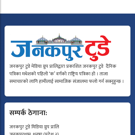
जनकपुर टुडे मेडिया ग्रुप प्रालिद्वारा प्रकाशित जनकपुर टुडे दैनिक
पत्रिका मधेशको पहिलो ‘क’ वर्गको राष्ट्रिय पत्रिका हो । ताजा
समाचारको लागि हामीलाई सामाजिक संजालमा फलो गर्न सक्नुहुन्छ ।
सम्पर्क ठेगाना:
जनकपुर टुडे मिडिया ग्रुप प्रालि
जनकपुरधाम, धनुषा (प्रदेश २)