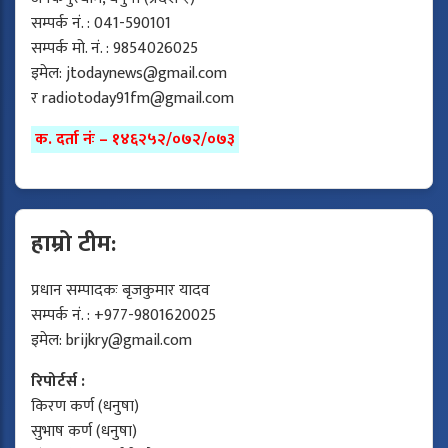
सम्पर्क नं. : 041-590101
सम्पर्क मो. नं. : 9854026025
इमेल:
jtodaynews@gmail.com
र
radiotoday91fm@gmail.com
क. दर्ता नंः – १४६२५२/०७२/०७३
हाम्रो टीम:
प्रधान सम्पादकः बृजकुमार यादव
सम्पर्क नं. : +977-9801620025
इमेल:
brijkry@gmail.com
रिपोर्टर्स :
किरण कर्ण (धनुषा)
सुभाष कर्ण (धनुषा)