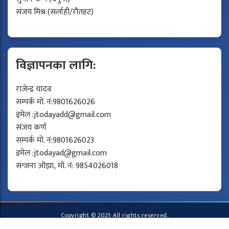
संजय मिश्र (सर्लाही/रौतहट)
विज्ञापनका लागि:
राजेन्द्र यादव
सम्पर्क मो. नं:9801626026
इमेल :
jtodayadd@gmail.com
संजय कर्ण
सम्पर्क मो. नं:9801626023
इमेल :
jtodayad@gmail.com
सन्जना ओझा, मो. नं: 9854026018
Copyright © 2025 All rights reserved.
Developed by
Protech