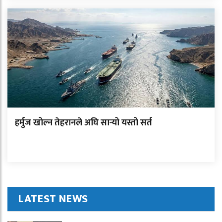
हर्मुज खोल्न तेहरानले अघि सार्‍यो यस्तो सर्त
LATEST NEWS