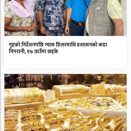
गृहको निर्देशनपछि ग्यास डिलरमाथि प्रशासनको कडा
निगरानी, १७ ठाउँमा छड्के