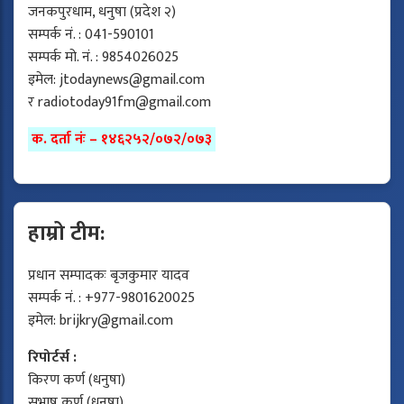
जनकपुरधाम, धनुषा (प्रदेश २)
सम्पर्क नं. : 041-590101
सम्पर्क मो. नं. : 9854026025
इमेल:
jtodaynews@gmail.com
र
radiotoday91fm@gmail.com
क. दर्ता नंः – १४६२५२/०७२/०७३
हाम्रो टीम:
प्रधान सम्पादकः बृजकुमार यादव
सम्पर्क नं. : +977-9801620025
इमेल:
brijkry@gmail.com
रिपोर्टर्स :
किरण कर्ण (धनुषा)
सुभाष कर्ण (धनुषा)