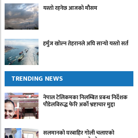
यस्तो रहनेछ आजको मौसम
हर्मुज खोल्न तेहरानले अघि सार्‍यो यस्तो सर्त
TRENDING NEWS
नेपाल टेलिकमका निलम्बित प्रबन्ध निर्देशक
पौडेलविरुद्ध फेरि अर्को भ्रष्टाचार मुद्दा
सलमानको घरबाहिर गोली चलाएको