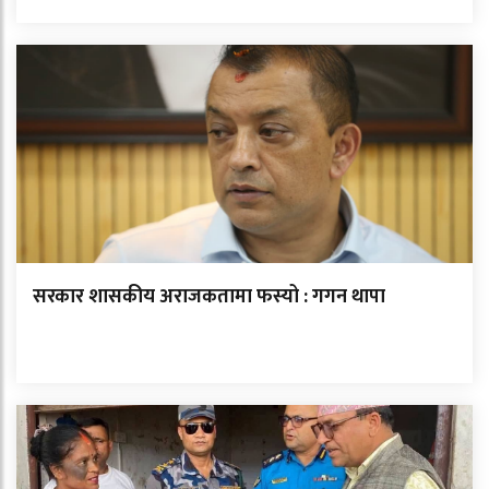
सरकार शासकीय अराजकतामा फस्यो : गगन थापा