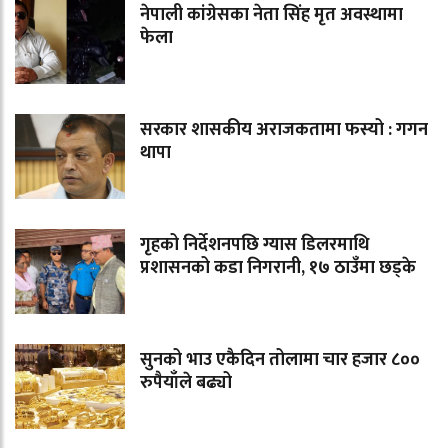
नेपाली कांग्रेसका नेता सिंह मृत अवस्थामा
फेला
सरकार शासकीय अराजकतामा फस्यो : गगन
थापा
गृहको निर्देशनपछि ग्यास डिलरमाथि
प्रशासनको कडा निगरानी, १७ ठाउँमा छड्के
सुनको भाउ एकैदिन तोलामा चार हजार ८००
रुपैयाँले बढ्यो