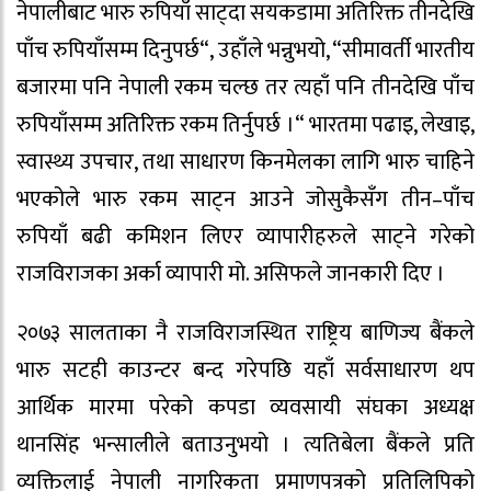
नेपालीबाट भारु रुपियाँ साट्दा सयकडामा अतिरिक्त तीनदेखि
पाँच रुपियाँसम्म दिनुपर्छ“, उहाँले भन्नुभयो, “सीमावर्ती भारतीय
बजारमा पनि नेपाली रकम चल्छ तर त्यहाँ पनि तीनदेखि पाँच
रुपियाँसम्म अतिरिक्त रकम तिर्नुपर्छ ।“ भारतमा पढाइ, लेखाइ,
स्वास्थ्य उपचार, तथा साधारण किनमेलका लागि भारु चाहिने
भएकोले भारु रकम साट्न आउने जोसुकैसँग तीन–पाँच
रुपियाँ बढी कमिशन लिएर व्यापारीहरुले साट्ने गरेको
राजविराजका अर्का व्यापारी मो. असिफले जानकारी दिए ।
२०७३ सालताका नै राजविराजस्थित राष्ट्रिय बाणिज्य बैंकले
भारु सटही काउन्टर बन्द गरेपछि यहाँ सर्वसाधारण थप
आर्थिक मारमा परेको कपडा व्यवसायी संघका अध्यक्ष
थानसिंह भन्सालीले बताउनुभयो । त्यतिबेला बैंकले प्रति
व्यक्तिलाई नेपाली नागरिकता प्रमाणपत्रको प्रतिलिपिको