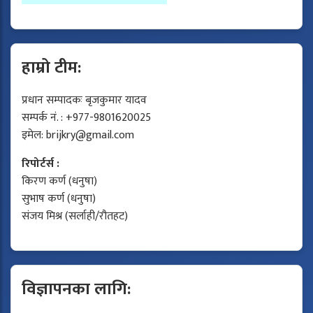
हाम्रो टीम:
प्रधान सम्पादकः बृजकुमार यादव
सम्पर्क नं. : +977-9801620025
इमेल:
brijkry@gmail.com
रिपोर्टर्स :
किरण कर्ण (धनुषा)
सुभाष कर्ण (धनुषा)
संजय मिश्र (सर्लाही/रौतहट)
विज्ञापनका लागि: