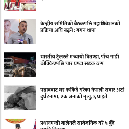
केन्द्रीय समितिको बैठकपछि महाधिवेशनको
प्रक्रिया अघि बढ्ने : गगन थापा
भारतीय ट्रेलरले मच्चायो वितण्डा, पाँच गाडी
ठोक्किएपछि चार घण्टा सडक ठप्प
पञ्जाबबाट घर फर्किंदै गरेका नेपाली सवार अटो
दुर्घटनामा, एक जनाको मृत्यु, ६ घाइते
प्रधानमन्त्री बालेनले सार्वजनिक गरे ५ बुँदे