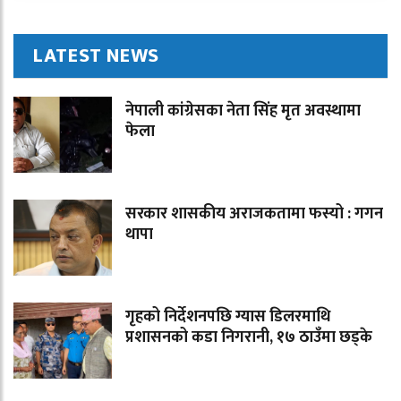
LATEST NEWS
नेपाली कांग्रेसका नेता सिंह मृत अवस्थामा
फेला
सरकार शासकीय अराजकतामा फस्यो : गगन
थापा
गृहको निर्देशनपछि ग्यास डिलरमाथि
प्रशासनको कडा निगरानी, १७ ठाउँमा छड्के