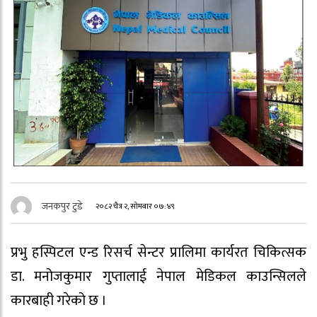
जनकपुर टुडे
२०८२ चैत्र २, सोमबार ०७:४९
प्रभु हस्पिटल एन्ड रिसर्च सेन्टर प्रालिमा कार्यरत चिकित्सक
डा. मनोजकुमार गुप्तालाई नेपाल मेडिकल काउन्सिलले
कारबाही गरेको छ ।