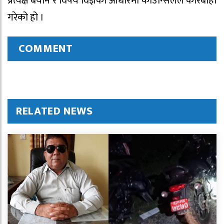
प्रत्यक्ष बयान र विषय विज्ञको आधारमा काउन्सिलले कारबाही
गरेको हो ।
COMMENT
RELATED NEWS