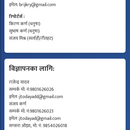
इमेल:
brijkry@gmail.com
रिपोर्टर्स :
किरण कर्ण (धनुषा)
सुभाष कर्ण (धनुषा)
संजय मिश्र (सर्लाही/रौतहट)
विज्ञापनका लागि:
राजेन्द्र यादव
सम्पर्क मो. नं:9801626026
इमेल :
jtodayadd@gmail.com
संजय कर्ण
सम्पर्क मो. नं:9801626023
इमेल :
jtodayad@gmail.com
सन्जना ओझा, मो. नं: 9854026018