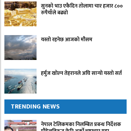
सुनको भाउ एकैदिन तोलामा चार हजार ८००
रुपैयाँले बढ्यो
यस्तो रहनेछ आजको मौसम
हर्मुज खोल्न तेहरानले अघि सार्‍यो यस्तो सर्त
TRENDING NEWS
नेपाल टेलिकमका निलम्बित प्रबन्ध निर्देशक