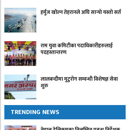
हर्मुज खोल्न तेहरानले अघि सार्‍यो यस्तो सर्त
राम युवा कमिटीका पदाधिकारीहरुलाई
पदहस्तान्तरण
लालबन्दीमा मुटुरोग सम्वन्धी विशेषज्ञ सेवा
शुरु
TRENDING NEWS