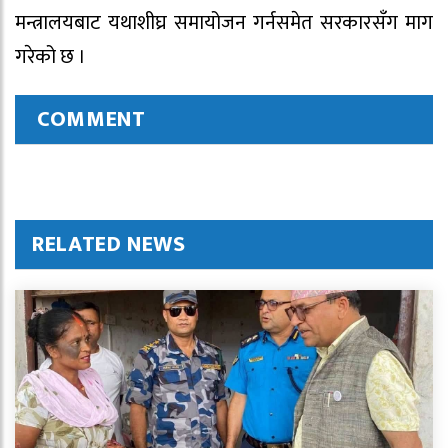
मन्त्रालयबाट यथाशीघ्र समायोजन गर्नसमेत सरकारसँग माग
गरेको छ ।
COMMENT
RELATED NEWS