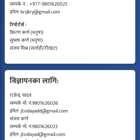
सम्पर्क नं. : +977-9801620025
इमेल:
brijkry@gmail.com
रिपोर्टर्स :
किरण कर्ण (धनुषा)
सुभाष कर्ण (धनुषा)
संजय मिश्र (सर्लाही/रौतहट)
विज्ञापनका लागि:
राजेन्द्र यादव
सम्पर्क मो. नं:9801626026
इमेल :
jtodayadd@gmail.com
संजय कर्ण
सम्पर्क मो. नं:9801626023
इमेल :
jtodayad@gmail.com