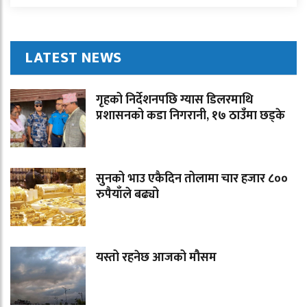
LATEST NEWS
गृहको निर्देशनपछि ग्यास डिलरमाथि
प्रशासनको कडा निगरानी, १७ ठाउँमा छड्के
सुनको भाउ एकैदिन तोलामा चार हजार ८००
रुपैयाँले बढ्यो
यस्तो रहनेछ आजको मौसम