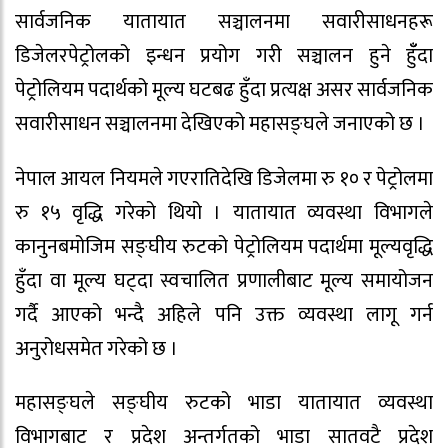
सार्वजनिक यातायात सञ्चालनमा सवारीसाधनहरू
डिजेलरपेट्रोलको इन्धन प्रयोग गरी सञ्चालन हुने हुँँदा
पेट्रोलियम पदार्थको मूल्य घटबढ हुँदा प्रत्यक्ष असर सार्वजनिक
सवारीसाधन सञ्चालनमा देखिएको महासङ्घले जनाएको छ ।
नेपाल आयल नियमले गएरातिदेखि डिजेलमा रु १० र पेट्रोलमा
रु १५ वृद्धि गरेको थियो । यातायात व्यवस्था विभागले
कानुनबमोजिम सङ्घीय रुटको पेट्रोलियम पदार्थमा मूल्यवृद्धि
हुँदा वा मूल्य घट्दा स्वचालित प्रणालीबाट मूल्य समायोजन
गर्दै आएको भन्दै अहिले पनि उक्त व्यवस्था लागू गर्न
अनुरोधसमेत गरेको छ ।
महासङ्घले सङ्घीय रुटको भाडा यातायात व्यवस्था
विभागबाट र प्रदेश अन्तर्गतको भाडा सातवटै प्रदेश