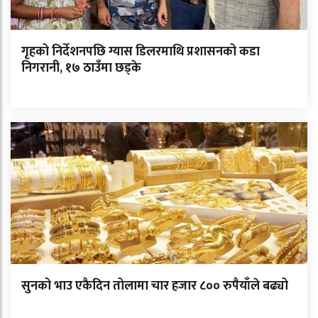
गृहको निर्देशनपछि ग्यास डिलरमाथि प्रशासनको कडा
निगरानी, १७ ठाउँमा छड्के
सुनको भाउ एकैदिन तोलामा चार हजार ८०० रुपैयाँले बढ्यो