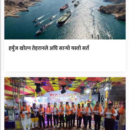
हर्मुज खोल्न तेहरानले अघि सार्‍यो यस्तो सर्त