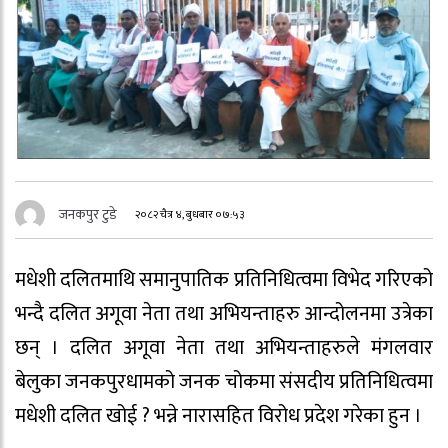
जनकपुर टुडे
२०८२ चैत्र ४, बुधबार ०७:५३
मधेशी दलितमाथि समानुपातिक प्रतिनिधित्वमा विभेद गरिएको
भन्दै दलित अगूवा नेता तथा अभियन्ताहरु आन्दोलनमा उत्रेका
छन् । दलित अगूवा नेता तथा अभियन्ताहरुले मंगलवार
बेलुका जनकपुरधामको जनक चोकमा संसदीय प्रतिनिधित्वमा
मधेशी दलित खोई ? भन्ने नारासहित विरोध प्रदेश गरेका हुन ।