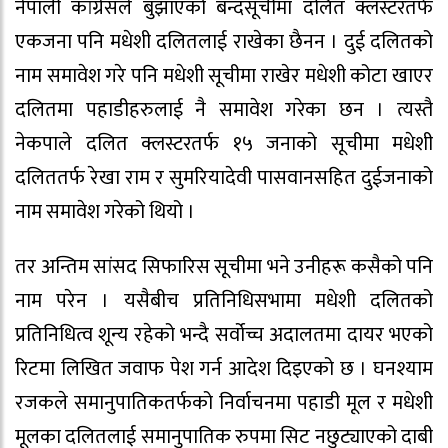
नेपाली कांग्रेसले बुझाएको बन्दसूचीमा दलित क्लस्टरतर्फ
एकजना पनि मधेशी दलितलाई राखेका छैनन । दुई दलितको
नाम समावेश गरे पनि मधेशी सूचीमा राखेर मधेशी कोटा खाएर
दलितमा पहाडीहरुलाई नै समावेश गरेका छन । त्यस्तै
नेकपाले दलित क्लस्टरतर्फ १५ जनाको सूचीमा मधेशी
दलिततर्फ रेखा राम र सुमरियादेवी पासवानसहित दुईजनाको
नाम समावेश गरेको थियो ।
तर अन्तिम सांसद सिफारिस सूचीमा भने उनीहरू कसैको पनि
नाम परेन । यसैबीच प्रतिनिधिसभामा मधेशी दलितको
प्रतिनिधित्व शून्य रहेको भन्दै सर्वोच्च अदालतमा दायर भएको
रिटमा लिखित जवाफ पेश गर्न आदेश दिइएको छ । घनश्याम
रजकले समानुपातिकतर्फको निर्वाचनमा पहाडी मूल र मधेशी
मूलका दलितलाई समानुपातिक रुपमा सिट नछुट्याएको दाबी