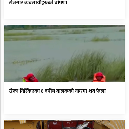
रोजगार व्यवसायीहरुको घोषणा
खेल्न निस्किएका ६ वर्षीय बालकको नहरमा शव फेला