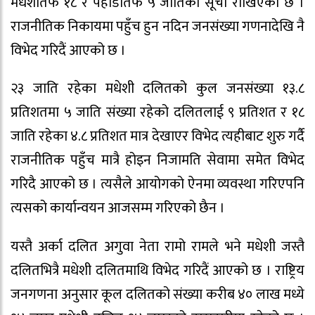
मधेशीतर्फ १८ र पहाडीतर्फ ५ जातिको सूची राखिएको छ ।
राजनीतिक निकायमा पहुँच हुन नदिन जनसंख्या गणनादेखि नै
विभेद गरिदैं आएको छ ।
२३ जाति रहेका मधेशी दलितको कुल जनसंख्या १३.८
प्रतिशतमा ५ जाति संख्या रहेको दलितलाई ९ प्रतिशत र १८
जाति रहेका ४.८ प्रतिशत मात्र देखाएर विभेद त्यहीबाट शुरु गर्दै
राजनीतिक पहुँच मात्रै होइन निजामति सेवामा समेत विभेद
गरिदै आएको छ । त्यसैले आयोगको ऐनमा व्यवस्था गरिएपनि
त्यसको कार्यान्वयन आजसम्म गरिएको छैन ।
यस्तै अर्का दलित अगुवा नेता रामो रामले भने मधेशी जस्तै
दलितभित्रै मधेशी दलितमाथि विभेद गरिदैं आएको छ । राष्ट्रिय
जनगणना अनुसार कूल दलितको संख्या करीब ४० लाख मध्ये