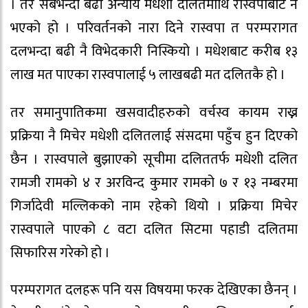
। तर सबभन्दा बढी अन्याय मधेशी दलितमाथि रास्वपाबाट नै
भएको हो । परिवर्तनको नारा दिने रास्वपा त परम्परागत
दलभन्दा बढी नै विभेदकारी निस्कियो । मधेशबाट करीब १३
लाख मत पाएका रास्वपालाई ५ लाखबढी मत दलितकै हो ।
तर समानुपातिकमा खसवादीहरुको वर्चस्व कायम राख्न
प्रक्रिया नै मिचेर मधेशी दलितलाई संसदमा पहुँच हुन दिएको
छैन । रास्वपाले बुझाएको सूचीमा दलिततर्फ मधेशी दलित
रामजी रामको ४ र अरविन्द कुमार रामको ७ र १३ नम्बरमा
गिर्जादेवी मल्लिकको नाम रहेको थियो । प्रक्रिया मिचेर
रास्वपाले पाएको ८ वटा दलित सिटमा पहाडी दलितमा
सिफारिस गरेको हो ।
परम्परागत दलहरू पनि यस विषयमा फरक देखिएका छैनन् ।