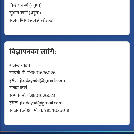
किरण कर्ण (धनुषा)
सुभाष कर्ण (धनुषा)
संजय मिश्र (सर्लाही/रौतहट)
विज्ञापनका लागि:
राजेन्द्र यादव
सम्पर्क मो. नं:9801626026
इमेल :
jtodayadd@gmail.com
संजय कर्ण
सम्पर्क मो. नं:9801626023
इमेल :
jtodayad@gmail.com
सन्जना ओझा, मो. नं: 9854026018