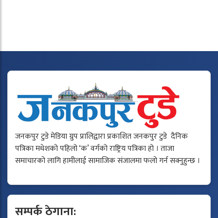
जनकपुर टुडे मेडिया ग्रुप प्रालिद्वारा प्रकाशित जनकपुर टुडे दैनिक
पत्रिका मधेशको पहिलो ‘क’ वर्गको राष्ट्रिय पत्रिका हो । ताजा
समाचारको लागि हामीलाई सामाजिक संजालमा फलो गर्न सक्नुहुन्छ ।
सम्पर्क ठेगाना: