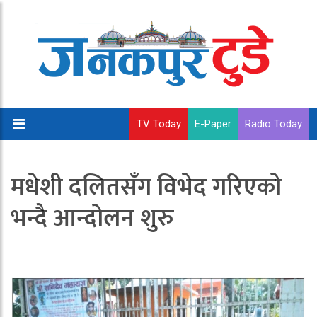
TV Today
E-Paper
Radio Today
मधेशी दलितसँग विभेद गरिएको
भन्दै आन्दोलन शुरु