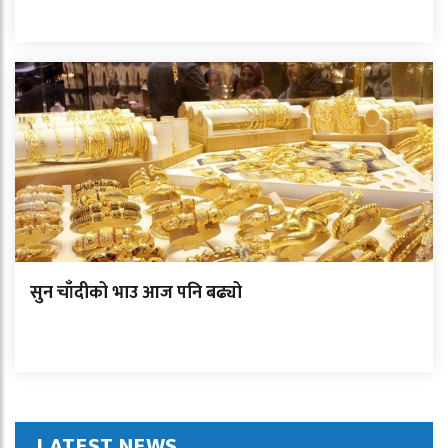
सुन चाँदीको भाउ आज पनि बढ्यो
LATEST NEWS