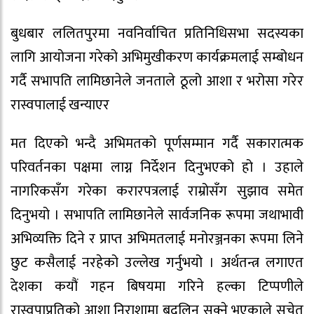
बुधबार ललितपुरमा नवनिर्वाचित प्रतिनिधिसभा सदस्यका
लागि आयोजना गरेको अभिमुखीकरण कार्यक्रमलाई सम्बोधन
गर्दै सभापति लामिछानेले जनताले ठूलो आशा र भरोसा गरेर
रास्वपालाई खन्याएर
मत दिएको भन्दै अभिमतको पूर्णसम्मान गर्दै सकारात्मक
परिवर्तनका पक्षमा लाग्न निर्देशन दिनुभएको हो । उहाले
नागरिकसँग गरेका करारपत्रलाई राम्रोसँग सुझाव समेत
दिनुभयो । सभापति लामिछानेले सार्वजनिक रूपमा जथाभावी
अभिव्यक्ति दिने र प्राप्त अभिमतलाई मनोरञ्जनका रूपमा लिने
छुट कसैलाई नरहेको उल्लेख गर्नुभयो । अर्थतन्त्र लगाएत
देशका कयौं गहन बिषयमा गरिने हल्का टिप्पणीले
रास्वपाप्रतिको आशा निराशामा बदलिन सक्ने भएकाले सचेत