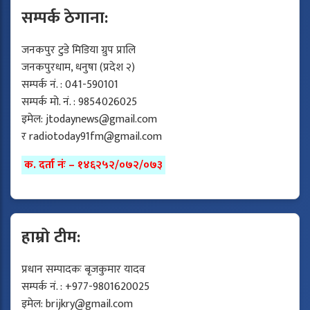
सम्पर्क ठेगाना:
जनकपुर टुडे मिडिया ग्रुप प्रालि
जनकपुरधाम, धनुषा (प्रदेश २)
सम्पर्क नं. : 041-590101
सम्पर्क मो. नं. : 9854026025
इमेल:
jtodaynews@gmail.com
र
radiotoday91fm@gmail.com
क. दर्ता नंः – १४६२५२/०७२/०७३
हाम्रो टीम:
प्रधान सम्पादकः बृजकुमार यादव
सम्पर्क नं. : +977-9801620025
इमेल:
brijkry@gmail.com