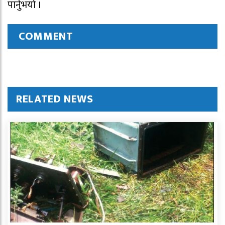
पार्नुभयो ।
COMMENT
RELATED NEWS