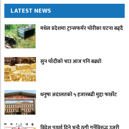
LATEST NEWS
मधेस प्रदेशमा ट्रान्सफर्मर चोरीका घटना बढ्दै
सुन चाँदीको भाउ आज पनि बढ्यो
धनुषा अदालतको ५ हजारबढी मुद्दा फर्छोट
विदेश पठाई दिने भन्दै ठगी गर्नेविरुद्ध उजुरी