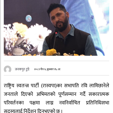
जनकपुर टुडे
२०८२ चैत्र ४, बुधबार १५:२१
राष्ट्रिय स्वतन्त्र पार्टी (रास्वपा)का सभापति रवि लामिछानेले
जनताले दिएको अभिमतको पूर्णसम्मान गर्दै सकारात्मक
परिवर्तनका पक्षमा लाग्न नवनिर्वाचित प्रतिनिधिसभा
सदस्यलाई निर्देशन दिनुभएको छ ।