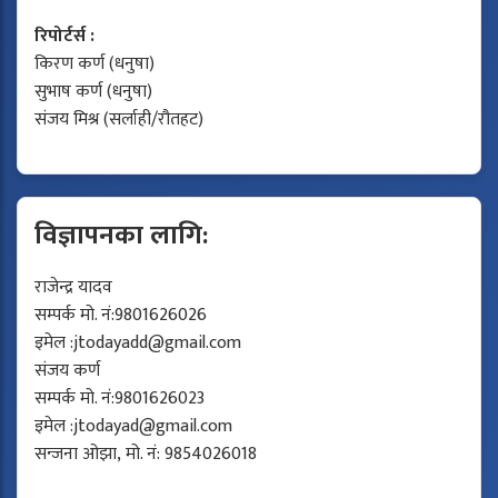
रिपोर्टर्स :
किरण कर्ण (धनुषा)
सुभाष कर्ण (धनुषा)
संजय मिश्र (सर्लाही/रौतहट)
विज्ञापनका लागि:
राजेन्द्र यादव
सम्पर्क मो. नं:9801626026
इमेल :
jtodayadd@gmail.com
संजय कर्ण
सम्पर्क मो. नं:9801626023
इमेल :
jtodayad@gmail.com
सन्जना ओझा, मो. नं: 9854026018