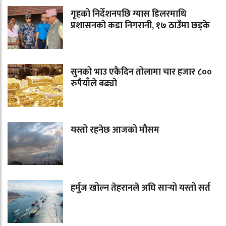
गृहको निर्देशनपछि ग्यास डिलरमाथि
प्रशासनको कडा निगरानी, १७ ठाउँमा छड्के
सुनको भाउ एकैदिन तोलामा चार हजार ८००
रुपैयाँले बढ्यो
यस्तो रहनेछ आजको मौसम
हर्मुज खोल्न तेहरानले अघि सार्‍यो यस्तो सर्त