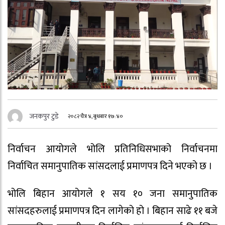
जनकपुर टुडे
२०८२ चैत्र ४, बुधबार १७:४०
निर्वाचन आयोगले भोलि प्रतिनिधिसभाको निर्वाचनमा
निर्वाचित समानुपातिक सांसदलाई प्रमाणपत्र दिने भएको छ ।
भोलि बिहान आयोगले १ सय १० जना समानुपातिक
सांसदहरुलाई प्रमाणपत्र दिन लागेको हो । बिहान साढे ११ बजे