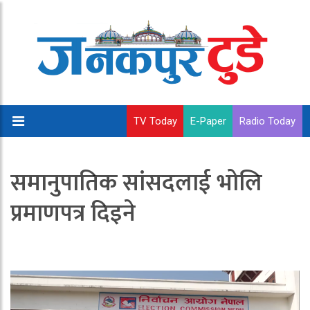
TV Today
E-Paper
Radio Today
समानुपातिक सांसदलाई भोलि
प्रमाणपत्र दिइने