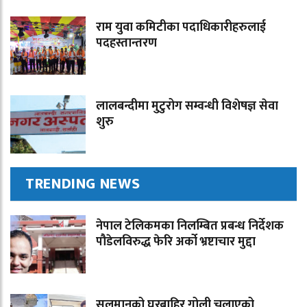
राम युवा कमिटीका पदाधिकारीहरुलाई
पदहस्तान्तरण
लालबन्दीमा मुटुरोग सम्वन्धी विशेषज्ञ सेवा
शुरु
TRENDING NEWS
नेपाल टेलिकमका निलम्बित प्रबन्ध निर्देशक
पौडेलविरुद्ध फेरि अर्को भ्रष्टाचार मुद्दा
सलमानको घरबाहिर गोली चलाएको