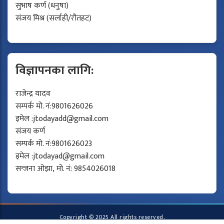
सुभाष कर्ण (धनुषा)
संजय मिश्र (सर्लाही/रौतहट)
विज्ञापनका लागि:
राजेन्द्र यादव
सम्पर्क मो. नं:9801626026
इमेल :
jtodayadd@gmail.com
संजय कर्ण
सम्पर्क मो. नं:9801626023
इमेल :
jtodayad@gmail.com
सन्जना ओझा, मो. नं: 9854026018
Copyright © 2025 All rights reserved.