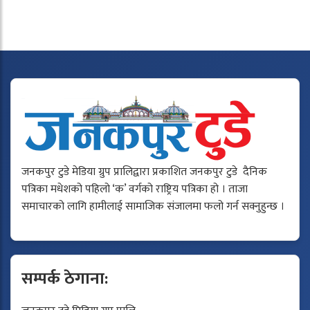
जनकपुर टुडे मेडिया ग्रुप प्रालिद्वारा प्रकाशित जनकपुर टुडे दैनिक
पत्रिका मधेशको पहिलो ‘क’ वर्गको राष्ट्रिय पत्रिका हो । ताजा
समाचारको लागि हामीलाई सामाजिक संजालमा फलो गर्न सक्नुहुन्छ ।
सम्पर्क ठेगाना: