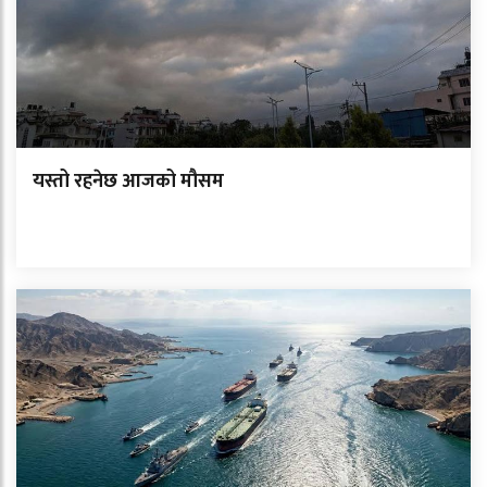
यस्तो रहनेछ आजको मौसम