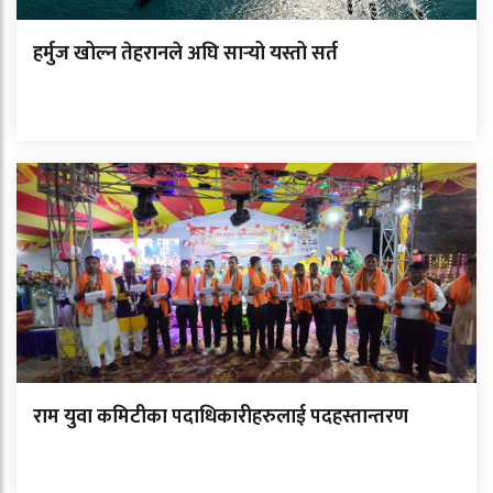
हर्मुज खोल्न तेहरानले अघि सार्‍यो यस्तो सर्त
राम युवा कमिटीका पदाधिकारीहरुलाई पदहस्तान्तरण