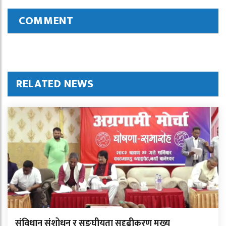
COMMENT
RELATED NEWS
संविधान संशोधन र सङ्घीयता सुदृढीकरण मुख्य