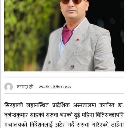
जनकपुर टुडे
२०८२ चैत्र ५, बिहीबार ०७:२५
सिरहाको लहानस्थित प्रादेशिक अस्पतालमा कार्यरत डा.
बृजेन्द्रकुमार साहको सरुवा भएको दुई महिना बितिसक्दापनि
मन्त्रालयको निर्देशनलाई अटेर गर्दै सरुवा गरिएको ठाउँमा