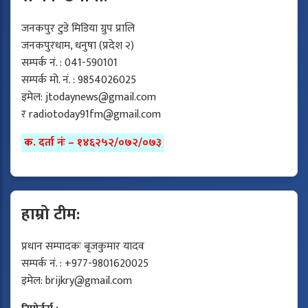
जनकपुर टुडे मिडिया ग्रुप प्रालि
जनकपुरधाम, धनुषा (प्रदेश २)
सम्पर्क नं. : 041-590101
सम्पर्क मो. नं. : 9854026025
इमेल:
jtodaynews@gmail.com
र
radiotoday91fm@gmail.com
क. दर्ता नंः – १४६२५२/०७२/०७३
हाम्रो टीम:
प्रधान सम्पादकः बृजकुमार यादव
सम्पर्क नं. : +977-9801620025
इमेल:
brijkry@gmail.com