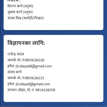
रिपोर्टर्स :
किरण कर्ण (धनुषा)
सुभाष कर्ण (धनुषा)
संजय मिश्र (सर्लाही/रौतहट)
विज्ञापनका लागि:
राजेन्द्र यादव
सम्पर्क मो. नं:9801626026
इमेल :
jtodayadd@gmail.com
संजय कर्ण
सम्पर्क मो. नं:9801626023
इमेल :
jtodayad@gmail.com
सन्जना ओझा, मो. नं: 9854026018