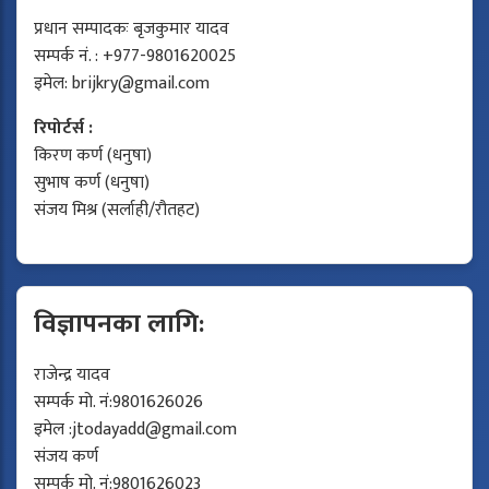
प्रधान सम्पादकः बृजकुमार यादव
सम्पर्क नं. : +977-9801620025
इमेल:
brijkry@gmail.com
रिपोर्टर्स :
किरण कर्ण (धनुषा)
सुभाष कर्ण (धनुषा)
संजय मिश्र (सर्लाही/रौतहट)
विज्ञापनका लागि:
राजेन्द्र यादव
सम्पर्क मो. नं:9801626026
इमेल :
jtodayadd@gmail.com
संजय कर्ण
सम्पर्क मो. नं:9801626023