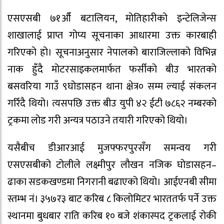
एसएसबी ७१औँ बटालियन, मोतिहारीको इन्टेलिजेन्स
शाखालाई प्राप्त गोप्य सूचनाका आधारमा उक्त कारबाही
गरिएको हो। सूचनाअनुसार नेपालको बाराजिल्लाको विभिन्न
नाक हुँदै मोटरसाइकलमार्फत फर्सीको बीउ भारतको
बसवरिया गाउँ ९घोडासहन थाना क्षेत्र० सम्म ल्याई संकलन
गरिँदै थियो। त्यसपछि उक्त बीउ युपी ४२ ईटी ७८६२ नम्बरको
ट्रकमा लोड गरी अन्यत्र पठाउने तयारी गरिएको थियो।
यसैबीच डीआरआई मुजफ्फरपुरसँग समन्वय गरी
एसएसबीको टोलीले लक्ष्मीपुर लौखन नजिक घोडासहन–
ढाका सडकखण्डमा निगरानी बढाएको थियो। आईएनबी सीमा
स्तम्भ नं। ३५७र३ बाट करिब ८ किलोमिटर भारततर्फ पर्ने उक्त
स्थानमा बुधबार राति करिब १० बजे शंकास्पद ट्रकलाई रोकी