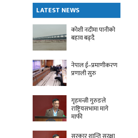
LATEST NEWS
कोशी नदीमा पानीको
बहाव बढ्दै
नेपाल ई–प्रमाणीकरण
प्रणाली सुरु
गृहमन्त्री गुरुङले
राष्ट्रियसभामा मागे
माफी
सरकार शान्ति सुरक्षा