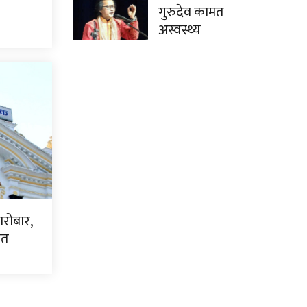
गुरुदेव कामत
अस्वस्थ्य
ारोबार,
धित