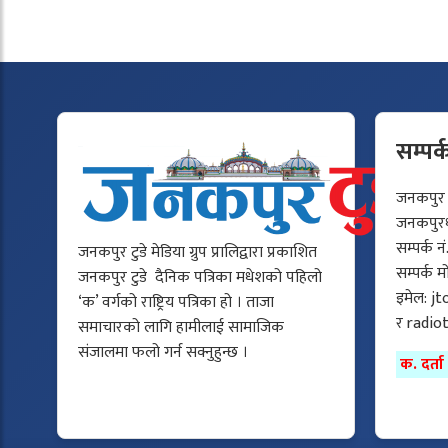
सम्पर्
जनकपुर टु
जनकपुरधा
सम्पर्क न
जनकपुर टुडे मेडिया ग्रुप प्रालिद्वारा प्रकाशित
सम्पर्क 
जनकपुर टुडे दैनिक पत्रिका मधेशको पहिलो
इमेल:
jt
‘क’ वर्गको राष्ट्रिय पत्रिका हो । ताजा
र
radio
समाचारको लागि हामीलाई सामाजिक
संजालमा फलो गर्न सक्नुहुन्छ ।
क. दर्त