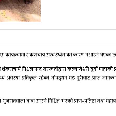
रतिष्ठा कार्यक्रममा शंकराचार्य अस्वस्थ्यताका कारण नआउने भएका छ
श शंकराचार्य निश्चलानन्द सरस्वतीद्वारा कल्याणेश्वरी दुर्गा माताको प्र
वास्थ्य अवस्था प्रतिकूल रहेको गोवद्र्धन मठ पुरीबाट प्राप्त जान
 दास गुजरातवाला बाबा आउने निश्चित भएको प्राण–प्रतिष्ठा तथा महा