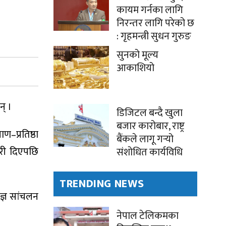
कायम गर्नका लागि
निरन्तर लागि परेको छ
: गृहमन्त्री सुधन गुरुङ
सुनको मूल्य
आकाशियो
न् ।
डिजिटल बन्दै खुला
बजार कारोबार, राष्ट्र
ाण–प्रतिष्ठा
बैंकले लागू गर्‍यो
कारी दिएपछि
संशोधित कार्यविधि
TRENDING NEWS
यज्ञ सांचलन
नेपाल टेलिकमका