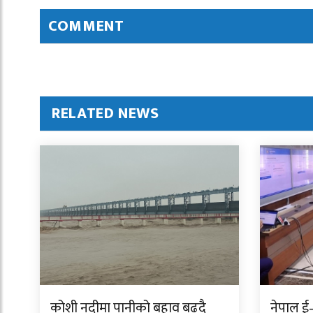
COMMENT
RELATED NEWS
कोशी नदीमा पानीको बहाव बढ्दै
नेपाल ई–