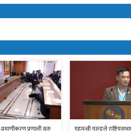
प्रमाणीकरण प्रणाली सुरु
गृहमन्त्री गुरुङले राष्ट्रियसभ