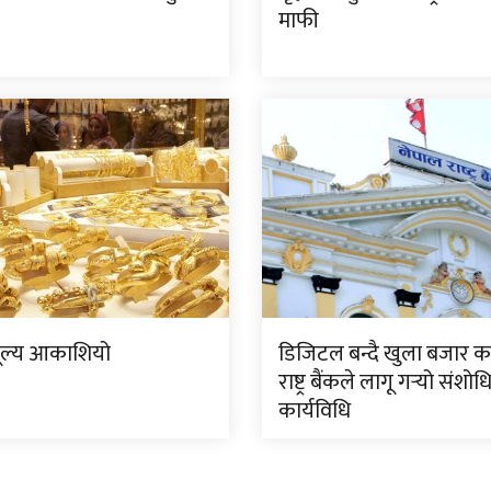
माफी
ूल्य आकाशियो
डिजिटल बन्दै खुला बजार क
राष्ट्र बैंकले लागू गर्‍यो संशो
कार्यविधि