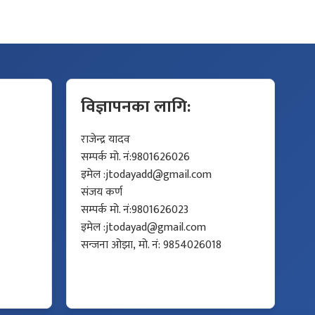
विज्ञापनका लागि:
राजेन्द्र यादव
सम्पर्क मो. नं:9801626026
इमेल :
jtodayadd@gmail.com
संजय कर्ण
सम्पर्क मो. नं:9801626023
इमेल :
jtodayad@gmail.com
सन्जना ओझा, मो. नं: 9854026018