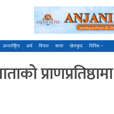
अन्तर्राष्ट्रिय
अर्थ
विचार
कला
खेलकुद
विविध
 माताको प्राणप्रतिष्ठा