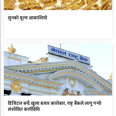
सुनको मूल्य आकाशियो
डिजिटल बन्दै खुला बजार कारोबार, राष्ट्र बैंकले लागू गर्‍यो
संशोधित कार्यविधि