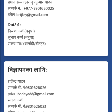
प्रधान सम्पादकः बृजकुमार यादव
सम्पर्क नं. : +977-9801620025
इमेल:
brijkry@gmail.com
रिपोर्टर्स :
किरण कर्ण (धनुषा)
सुभाष कर्ण (धनुषा)
संजय मिश्र (सर्लाही/रौतहट)
विज्ञापनका लागि:
राजेन्द्र यादव
सम्पर्क मो. नं:9801626026
इमेल :
jtodayadd@gmail.com
संजय कर्ण
सम्पर्क मो. नं:9801626023