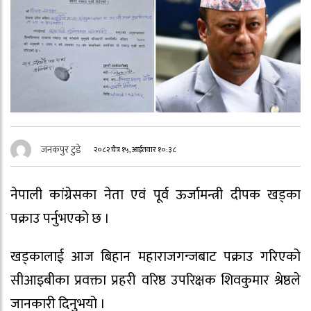
जनकपुर टुडे
२०८२ चैत्र १५, आईतवार १०:३८
नेपाली कांग्रेसका नेता एवं पूर्व ऊर्जामन्त्री दीपक खड्का
पक्राउ पर्नुभएको छ ।
खड्कालाई आज बिहान महाराजगन्जबाट पक्राउ गरिएको
सीआइबीका प्रवक्ता प्रहरी वरिष्ठ उपरिक्षक शिवकुमार श्रेष्ठले
जानकारी दिनुभयो ।