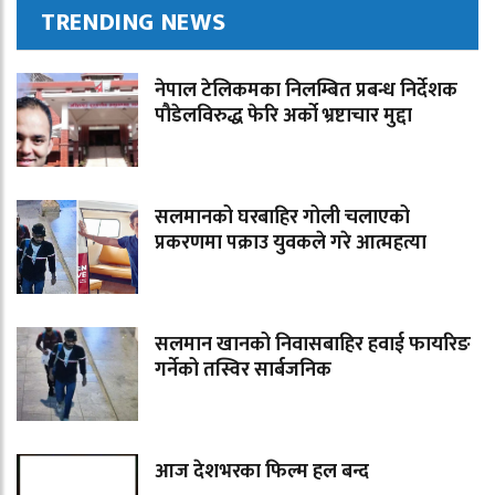
TRENDING NEWS
नेपाल टेलिकमका निलम्बित प्रबन्ध निर्देशक
पौडेलविरुद्ध फेरि अर्को भ्रष्टाचार मुद्दा
सलमानको घरबाहिर गोली चलाएको
प्रकरणमा पक्राउ युवकले गरे आत्महत्या
सलमान खानको निवासबाहिर हवाई फायरिङ
गर्नेको तस्विर सार्बजनिक
आज देशभरका फिल्म हल बन्द