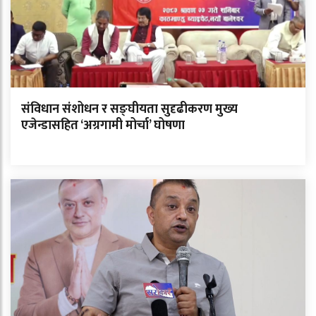
संविधान संशोधन र सङ्घीयता सुदृढीकरण मुख्य
एजेन्डासहित ‘अग्रगामी मोर्चा’ घोषणा