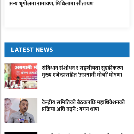
अन्य भूगोलमा रामायण, मिथिलामा सीतायण
LATEST NEWS
संविधान संशोधन र सङ्घीयता सुदृढीकरण
मुख्य एजेन्डासहित ‘अग्रगामी मोर्चा’ घोषणा
केन्द्रीय समितिको बैठकपछि महाधिवेशनको
प्रक्रिया अघि बढ्ने : गगन थापा