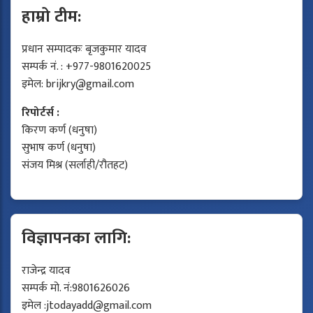
हाम्रो टीम:
प्रधान सम्पादकः बृजकुमार यादव
सम्पर्क नं. : +977-9801620025
इमेल:
brijkry@gmail.com
रिपोर्टर्स :
किरण कर्ण (धनुषा)
सुभाष कर्ण (धनुषा)
संजय मिश्र (सर्लाही/रौतहट)
विज्ञापनका लागि:
राजेन्द्र यादव
सम्पर्क मो. नं:9801626026
इमेल :
jtodayadd@gmail.com