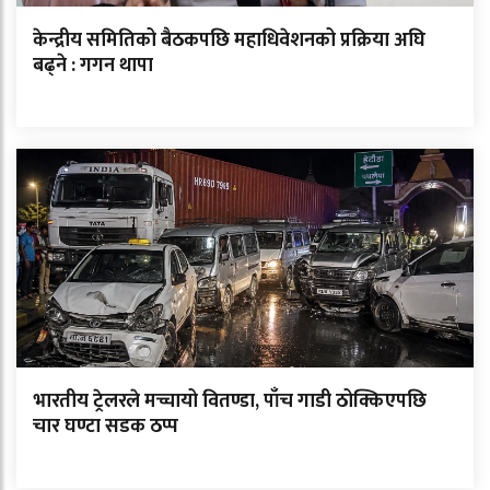
केन्द्रीय समितिको बैठकपछि महाधिवेशनको प्रक्रिया अघि
बढ्ने : गगन थापा
भारतीय ट्रेलरले मच्चायो वितण्डा, पाँच गाडी ठोक्किएपछि
चार घण्टा सडक ठप्प