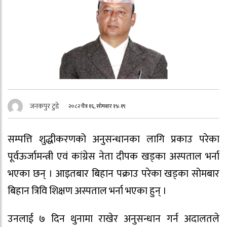
जनकपुर टुडे
२०८२ चैत्र १६, सोमबार १४:१९
सम्पत्ति शुद्धीकरणको अनुसन्धानका लागि प्रकाउ परेका
पूर्वऊर्जामन्त्री एवं कांग्रेस नेता दीपक खड्का अस्पताल भर्ना
भएका छन् । आइतबार बिहान पक्राउ परेका खड्का सोमबार
बिहान त्रिवि शिक्षण अस्पताल भर्ना भएका हुन् ।
उनलाई ७ दिन थुनामा राखेर अनुसन्धान गर्न अदालतले