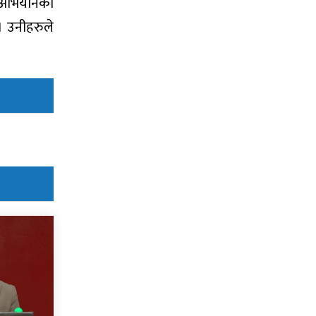
र अभियानको
। उनीहरुले