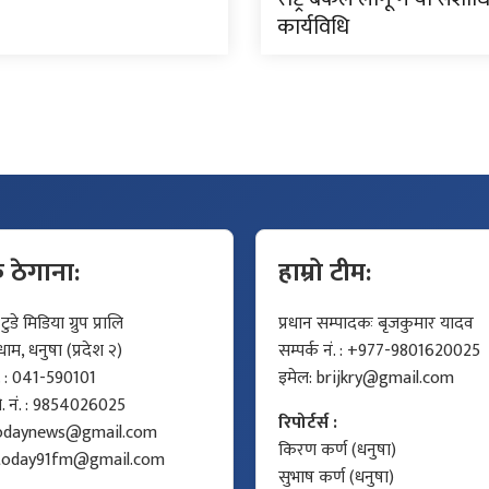
कार्यविधि
क ठेगाना:
हाम्रो टीम:
डे मिडिया ग्रुप प्रालि
प्रधान सम्पादकः बृजकुमार यादव
म, धनुषा (प्रदेश २)
सम्पर्क नं. : +977-9801620025
ं. : 041-590101
इमेल:
brijkry@gmail.com
मो. नं. : 9854026025
रिपोर्टर्स :
odaynews@gmail.com
किरण कर्ण (धनुषा)
today91fm@gmail.com
सुभाष कर्ण (धनुषा)