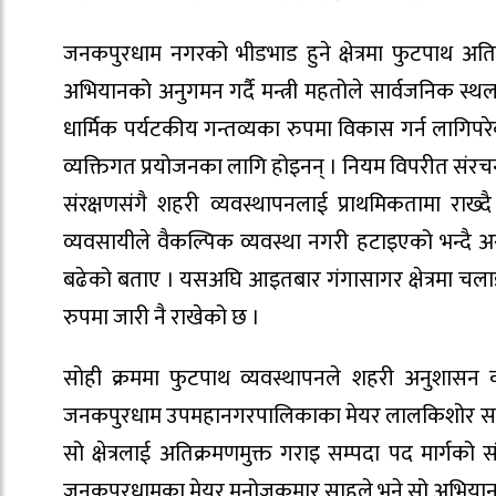
जनकपुरधाम नगरको भीडभाड हुने क्षेत्रमा फुटपाथ अत
अभियानको अनुगमन गर्दै मन्त्री महतोले सार्वजनिक स्थ
धार्मिक पर्यटकीय गन्तव्यका रुपमा विकास गर्न लागिपर
व्यक्तिगत प्रयोजनका लागि होइनन् । नियम विपरीत संरचना
संरक्षणसंगै शहरी व्यवस्थापनलाई प्राथमिकतामा राख
व्यवसायीले वैकल्पिक व्यवस्था नगरी हटाइएको भन्दै अ
बढेको बताए । यसअघि आइतबार गंगासागर क्षेत्रमा चल
रुपमा जारी नै राखेको छ ।
सोही क्रममा फुटपाथ व्यवस्थापनले शहरी अनुशासन क
जनकपुरधाम उपमहानगरपालिकाका मेयर लालकिशोर साहले गं
सो क्षेत्रलाई अतिक्रमणमुक्त गराइ सम्पदा पद मार्ग
जनकपुरधामका मेयर मनोजकुमार साहले भने सो अभियानला