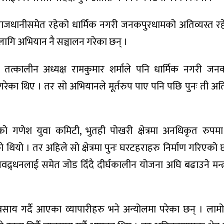
शको राजधानीसमेत रहेको धार्मिक नगरी जनकपुरधामको अतिव्यस्त 
ागि अभियान नै सञ्चालन गरेका छन् ।
ा तत्कालीन अध्यक्ष रामकुमार शर्माले पनि धार्मिक नगरी ज
रेका थिए । तर सो अभियानले मूर्तरुप पाए पनि पछि पुनः ती अति
को गणेश युवा कमिटी, भुतही पोखरी क्षेत्रमा अनधिकृत रुप
 थियो । तर अहिले सो क्षेत्रमा पुनः घरटहराहरु निर्माण गरिएको
्रवद्र्धनलाई समेत जोड दिँदै दीर्घकालीन योजना अघि बढाउने मन्
ाय गर्दै आएका व्यापारीहरु भने अन्योलमा परेका छन् । ला