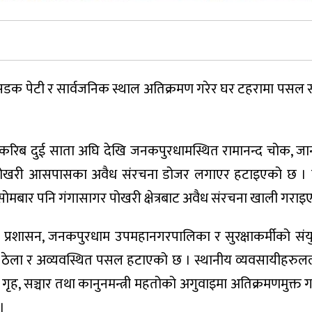
क पेटी र सार्वजनिक स्थाल अतिक्रमण गरेर घर टहरामा पसल सञ्
ा करिब दुई साता अघि देखि जनकपुरधामस्थित रामानन्द चोक, जा
ासागर पोखरी आसपासका अवैध संरचना डोजर लगाएर हटाइएको छ । म
सोमबार पनि गंगासागर पोखरी क्षेत्रबाट अवैध संरचना खाली गराइ
ीय प्रशासन, जनकपुरधाम उपमहानगरपालिका र सुरक्षाकर्मीको संयु
ा, ठेला र अव्यवस्थित पसल हटाएको छ । स्थानीय व्यवसायीहरु
ृह, सञ्चार तथा कानुनमन्त्री महतोको अगुवाइमा अतिक्रमणमुक्त
।