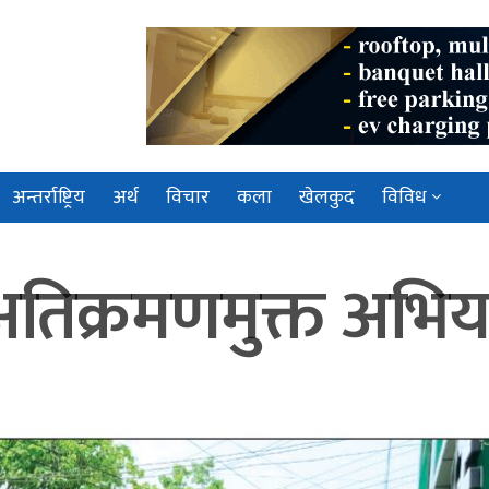
अन्तर्राष्ट्रिय
अर्थ
विचार
कला
खेलकुद
विविध
अतिक्रमणमुक्त अभिय