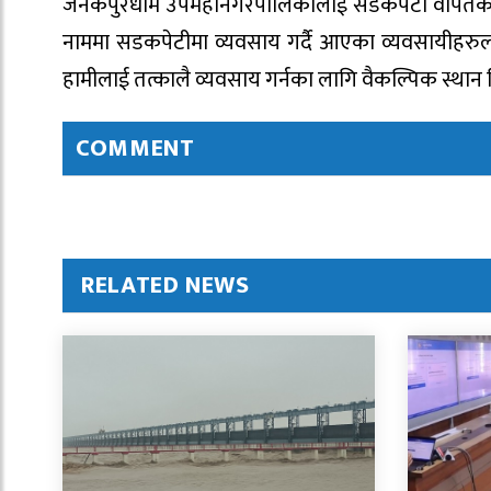
जनकपुरधाम उपमहानगरपालिकालाई सडकपेटी वापतको रकम 
नाममा सडकपेटीमा व्यवसाय गर्दै आएका व्यवसायीहरुला
हामीलाई तत्कालै व्यवसाय गर्नका लागि वैकल्पिक स्थान
COMMENT
RELATED NEWS