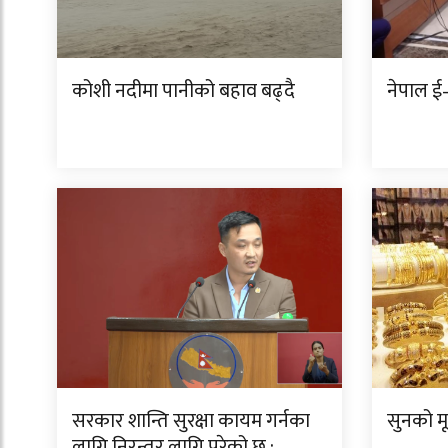
कोशी नदीमा पानीको बहाव बढ्दै
नेपाल ई–
सरकार शान्ति सुरक्षा कायम गर्नका
सुनको म
लागि निरन्तर लागि परेको छ :