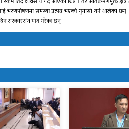
तिर्दै व्यवसाय गर्दै आएका थिए । तर अतिक्रमणमुक्त क्षेत्
ई भरणपोषणमा समस्या उत्पन्न भएको गुनासो गर्न थालेका छन् 
 दिन सरकारसंग माग गरेका छन् ।