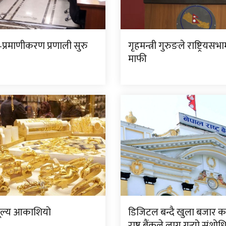
प्रमाणीकरण प्रणाली सुरु
गृहमन्त्री गुरुङले राष्ट्रियसभ
माफी
ूल्य आकाशियो
डिजिटल बन्दै खुला बजार क
राष्ट्र बैंकले लागू गर्‍यो संशो