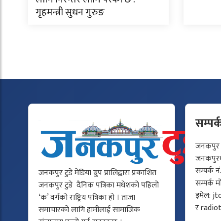
गृहमन्त्री सुधन गुरुङ
सम्पर्
जनकपुर टु
जनकपुरधा
सम्पर्क न
जनकपुर टुडे मेडिया ग्रुप प्रालिद्वारा प्रकाशित
सम्पर्क 
जनकपुर टुडे दैनिक पत्रिका मधेशको पहिलो
इमेल:
jt
‘क’ वर्गको राष्ट्रिय पत्रिका हो । ताजा
र
radio
समाचारको लागि हामीलाई सामाजिक