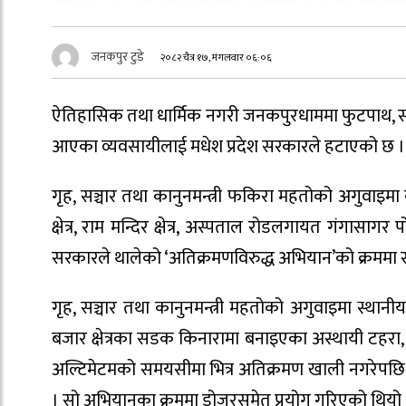
जनकपुर टुडे
२०८२ चैत्र १७, मंगलवार ०६:०६
ऐतिहासिक तथा धार्मिक नगरी जनकपुरधाममा फुटपाथ, सड
आएका व्यवसायीलाई मधेश प्रदेश सरकारले हटाएको छ ।
गृह, सञ्चार तथा कानुनमन्त्री फकिरा महतोको अगुवाइम
क्षेत्र, राम मन्दिर क्षेत्र, अस्पताल रोडलगायत गंग
सरकारले थालेको ‘अतिक्रमणविरुद्ध अभियान’को क्रममा 
गृह, सञ्चार तथा कानुनमन्त्री महतोको अगुवाइमा स्थान
बजार क्षेत्रका सडक किनारामा बनाइएका अस्थायी टहर
अल्टिमेटमको समयसीमा भित्र अतिक्रमण खाली नगरेपछि ग
। सो अभियानका क्रममा डोजरसमेत प्रयोग गरिएको थियो 