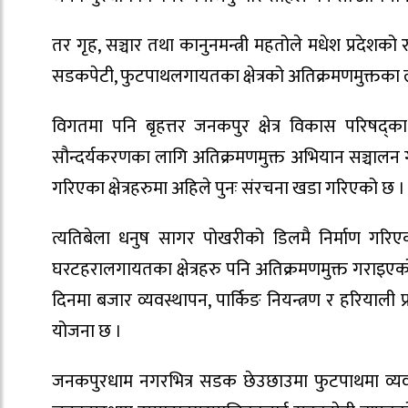
तर गृह, सञ्चार तथा कानुनमन्त्री महतोले मधेश प्रदे
सडकपेटी, फुटपाथलगायतका क्षेत्रको अतिक्रमणमुक्तका ल
विगतमा पनि बृहत्तर जनकपुर क्षेत्र विकास परिषद्क
सौन्दर्यकरणका लागि अतिक्रमणमुक्त अभियान सञ्चालन ग
गरिएका क्षेत्रहरुमा अहिले पुनः संरचना खडा गरिएको छ ।
त्यतिबेला धनुष सागर पोखरीको डिलमै निर्माण गरिए
घरटहरालगायतका क्षेत्रहरु पनि अतिक्रमणमुक्त गराइएको
दिनमा बजार व्यवस्थापन, पार्किङ नियन्त्रण र हरियाली प
योजना छ ।
जनकपुरधाम नगरभित्र सडक छेउछाउमा फुटपाथमा व्यवस