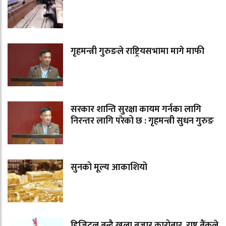
गृहमन्त्री गुरुङले राष्ट्रियसभामा मागे माफी
सरकार शान्ति सुरक्षा कायम गर्नका लागि
निरन्तर लागि परेको छ : गृहमन्त्री सुधन गुरुङ
सुनको मूल्य आकाशियो
डिजिटल बन्दै खुला बजार कारोबार, राष्ट्र बैंकले