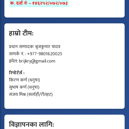
क. दर्ता नंः – १४६२५२/०७२/०७३
हाम्रो टीम:
प्रधान सम्पादकः बृजकुमार यादव
सम्पर्क नं. : +977-9801620025
इमेल:
brijkry@gmail.com
रिपोर्टर्स :
किरण कर्ण (धनुषा)
सुभाष कर्ण (धनुषा)
संजय मिश्र (सर्लाही/रौतहट)
विज्ञापनका लागि: