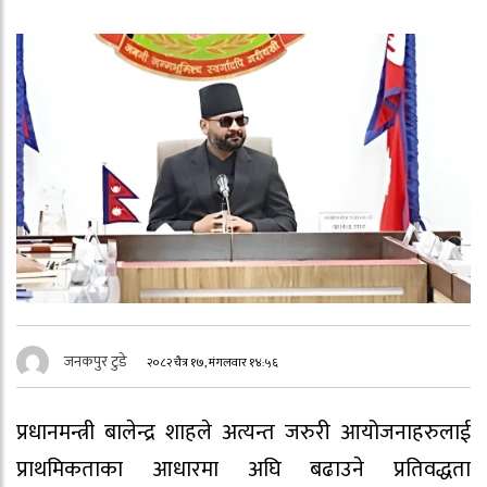
जनकपुर टुडे
२०८२ चैत्र १७, मंगलवार १४:५६
प्रधानमन्त्री बालेन्द्र शाहले अत्यन्त जरुरी आयोजनाहरुलाई
प्राथमिकताका आधारमा अघि बढाउने प्रतिवद्धता