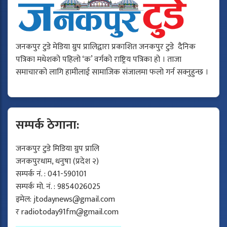
जनकपुर टुडे मेडिया ग्रुप प्रालिद्वारा प्रकाशित जनकपुर टुडे दैनिक
पत्रिका मधेशको पहिलो ‘क’ वर्गको राष्ट्रिय पत्रिका हो । ताजा
समाचारको लागि हामीलाई सामाजिक संजालमा फलो गर्न सक्नुहुन्छ ।
सम्पर्क ठेगाना:
जनकपुर टुडे मिडिया ग्रुप प्रालि
जनकपुरधाम, धनुषा (प्रदेश २)
सम्पर्क नं. : 041-590101
सम्पर्क मो. नं. : 9854026025
इमेल:
jtodaynews@gmail.com
र
radiotoday91fm@gmail.com