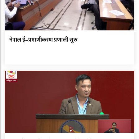
नेपाल ई–प्रमाणीकरण प्रणाली सुरु