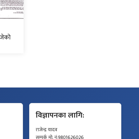
ोजेको
विज्ञापनका लागि:
राजेन्द्र यादव
सम्पर्क मो. नं:9801626026