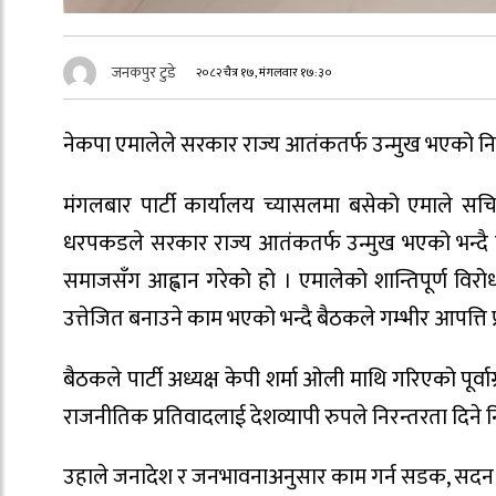
जनकपुर टुडे
२०८२ चैत्र १७, मंगलवार १७:३०
नेकपा एमालेले सरकार राज्य आतंकतर्फ उन्मुख भएको निष्क
मंगलबार पार्टी कार्यालय च्यासलमा बसेको एमाले सच
धरपकडले सरकार राज्य आतंकतर्फ उन्मुख भएको भन्दै
समाजसँग आह्वान गरेको हो । एमालेको शान्तिपूर्ण विर
उत्तेजित बनाउने काम भएको भन्दै बैठकले गम्भीर आपत्त
बैठकले पार्टी अध्यक्ष केपी शर्मा ओली माथि गरिएको पूर्वा
राजनीतिक प्रतिवादलाई देशव्यापी रुपले निरन्तरता दिने 
उहाले जनादेश र जनभावनाअनुसार काम गर्न सडक, सदन र 