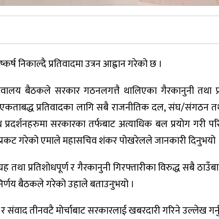
र्ष निकाल्दै प्रतिवादमा उत्रन आह्वान गरेको छ ।
िवालय बैठकले सरकार गठनलगत्तै थालिएका गैरकानुनी तथा प्र
 एकताबद्ध प्रतिवादका लागि सबै राजनीतिक दल, संघ/संगठन 
ोध प्रदर्शनहरुमा सरकारका तर्फबाट अत्याधिक बल प्रयोग गरी पर
ि प्रकट गरेको एमाले महासचिव शंकर पोखरेलले जानकारी दिनुभयो 
ग्रह तथा प्रतिशोधपूर्ण र गैरकानुनी गिरफ्तारीका विरुद्ध सबै ठाउँब
निर्णय बैठकले गरेको उहाले बताउनुभयो ।
संवाद तीनवटै मोर्चाबाट सरकारलाई खबरदारी गरिने उल्लेख गर्न