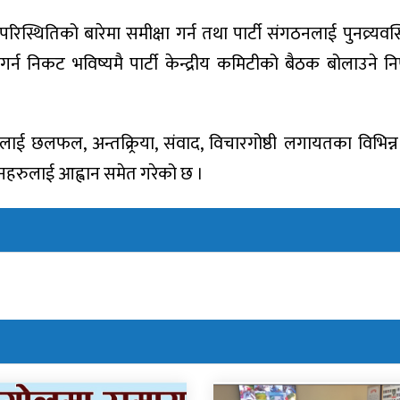
 परिस्थितिको बारेमा समीक्षा गर्न तथा पार्टी संगठनलाई पुनव्र्यवस
न निकट भविष्यमै पार्टी केन्द्रीय कमिटीको बैठक बोलाउने न
सलाई छलफल, अन्तक्र्रिया, संवाद, विचारगोष्ठी लगायतका विभिन्
ठनहरुलाई आह्वान समेत गरेको छ ।