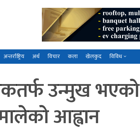
अन्तर्राष्ट्रिय
अर्थ
विचार
कला
खेलकुद
विविध
तर्फ उन्मुख भएको न
एमालेको आह्वान