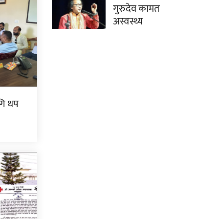
गुरुदेव कामत
अस्वस्थ्य
गि थप