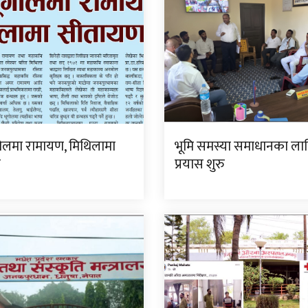
गोलमा रामायण, मिथिलामा
भूमि समस्या समाधानका ला
ण
प्रयास शुरु