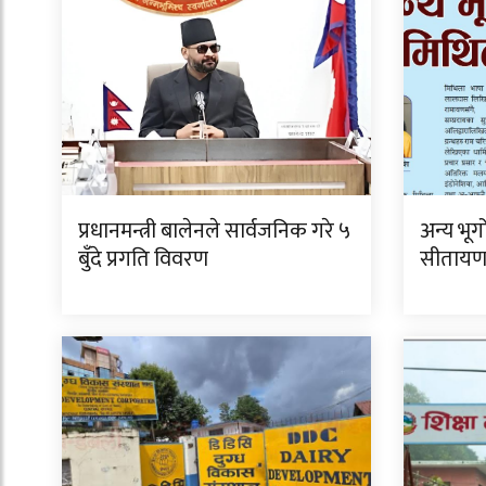
प्रधानमन्त्री बालेनले सार्वजनिक गरे ५
अन्य भू
बुँदे प्रगति विवरण
सीताय