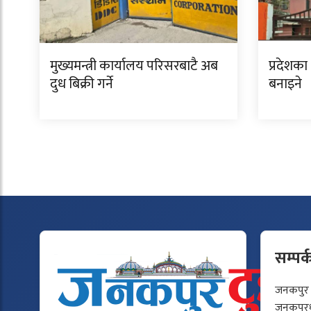
मुख्यमन्त्री कार्यालय परिसरबाटै अब
प्रदेशका
दुध बिक्री गर्ने
बनाइने
सम्पर्
जनकपुर टु
जनकपुरधा