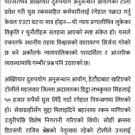
परिसरभित्रै अख्तियार दुरुपयोग अनुसन्धान आयोगको टोली
प्रवेश गरी घुस रकमसहित कर्मचारीलाई रंगेहात पक्राउ गर्नु
केवल एउटा घटना मात्र होइन—यो न्याय प्रणालीभित्र लुकेका
विकृति र चुनौतीहरू सतहमा आएको स्पष्ट संकेत हो। यसले
एकातर्फ स्थानीय तहमा विश्वासको वातावरण सिर्जना गरेको
छ भने अर्कोतर्फ न्यायपालिकाको पारदर्शिता र आन्तरिक
व्यवस्थामाथि गम्भीर प्रश्न पनि उठाएको छ।
अख्तियार दुरुपयोग अनुसन्धान आयोग, हेटौंडाबाट खटिएको
टोलीले मङलवार जिल्ला अदालतका डिट्ठा लभकुमार सिंहलाई
५० हजार रुपैयाँ घुस लिँदै गर्दा रंगेहात नियन्त्रणमा लिएको
हो। सेवाग्राहीसँग मुद्दा मिलाइदिने बहानामा रकम मागिएको
उजुरीपछि विशेष निगरानी गरिएको थियो। सोही क्रममा
डिएसपी राजिव श्रेष्ठको नेतृत्वमा रहेको टोलीले उनलाई