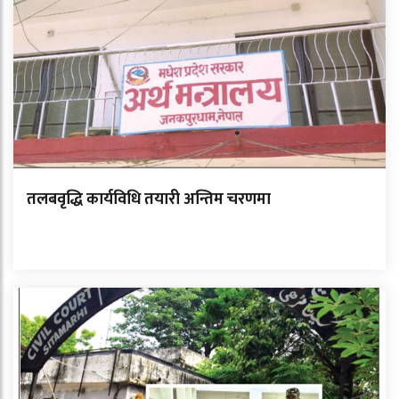
तलबवृद्धि कार्यविधि तयारी अन्तिम चरणमा