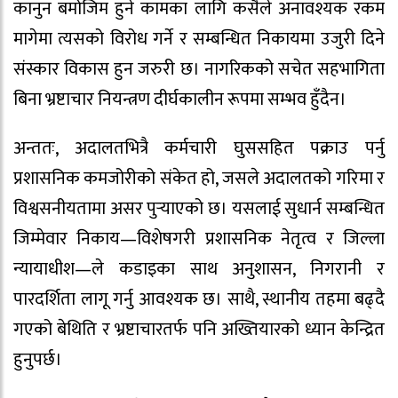
कानुन बमोजिम हुने कामका लागि कसैले अनावश्यक रकम
मागेमा त्यसको विरोध गर्ने र सम्बन्धित निकायमा उजुरी दिने
संस्कार विकास हुन जरुरी छ। नागरिकको सचेत सहभागिता
बिना भ्रष्टाचार नियन्त्रण दीर्घकालीन रूपमा सम्भव हुँदैन।
अन्ततः, अदालतभित्रै कर्मचारी घुससहित पक्राउ पर्नु
प्रशासनिक कमजोरीको संकेत हो, जसले अदालतको गरिमा र
विश्वसनीयतामा असर पुर्‍याएको छ। यसलाई सुधार्न सम्बन्धित
जिम्मेवार निकाय—विशेषगरी प्रशासनिक नेतृत्व र जिल्ला
न्यायाधीश—ले कडाइका साथ अनुशासन, निगरानी र
पारदर्शिता लागू गर्नु आवश्यक छ। साथै, स्थानीय तहमा बढ्दै
गएको बेथिति र भ्रष्टाचारतर्फ पनि अख्तियारको ध्यान केन्द्रित
हुनुपर्छ।