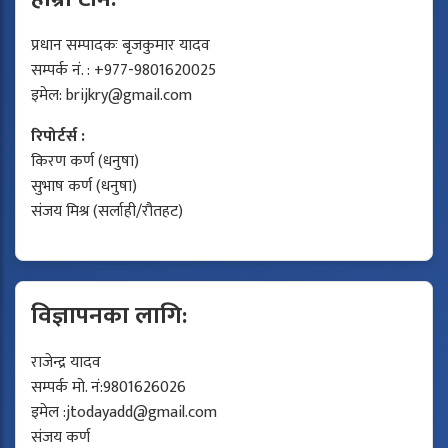
प्रधान सम्पादकः बृजकुमार यादव
सम्पर्क नं. : +977-9801620025
इमेल:
brijkry@gmail.com
रिपोर्टर्स :
किरण कर्ण (धनुषा)
सुभाष कर्ण (धनुषा)
संजय मिश्र (सर्लाही/रौतहट)
विज्ञापनका लागि:
राजेन्द्र यादव
सम्पर्क मो. नं:9801626026
इमेल :
jtodayadd@gmail.com
संजय कर्ण