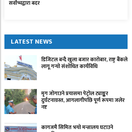
सर्वोच्चद्वारा बदर
LATEST NEWS
डिजिटल बन्दै खुला बजार कारोबार, राष्ट्र बैंकले
लागू गर्‍यो संशोधित कार्यविधि
मृग जोगाउने प्रयासमा पेट्रोल ट्याङ्कर
दुर्घटनाग्रस्त, आगलागीपछि पूर्ण रूपमा जलेर
नष्ट
कागजमै सिमित भयो मन्त्रालय घटाउने