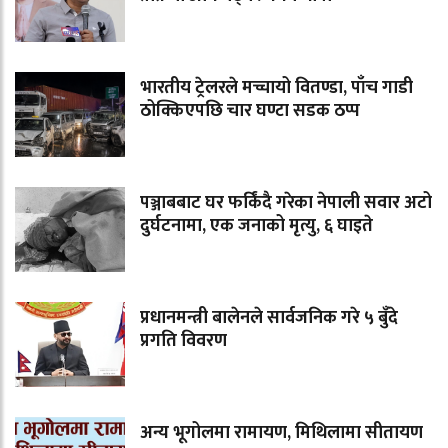
भारतीय ट्रेलरले मच्चायो वितण्डा, पाँच गाडी
ठोक्किएपछि चार घण्टा सडक ठप्प
पञ्जाबबाट घर फर्किंदै गरेका नेपाली सवार अटो
दुर्घटनामा, एक जनाको मृत्यु, ६ घाइते
प्रधानमन्त्री बालेनले सार्वजनिक गरे ५ बुँदे
प्रगति विवरण
अन्य भूगोलमा रामायण, मिथिलामा सीतायण