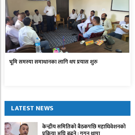
भूमि समस्या समाधानका लागि थप प्रयास शुरु
LATEST NEWS
केन्द्रीय समितिको बैठकपछि महाधिवेशनको
प्रक्रिया अघि बढ्ने : गगन थापा