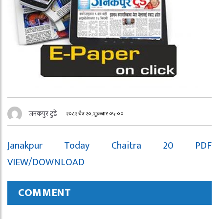
जनकपुर टुडे
२०८२ चैत्र २०, शुक्रबार ०५:००
Janakpur Today Chaitra 20 PDF
VIEW/DOWNLOAD
COMMENT