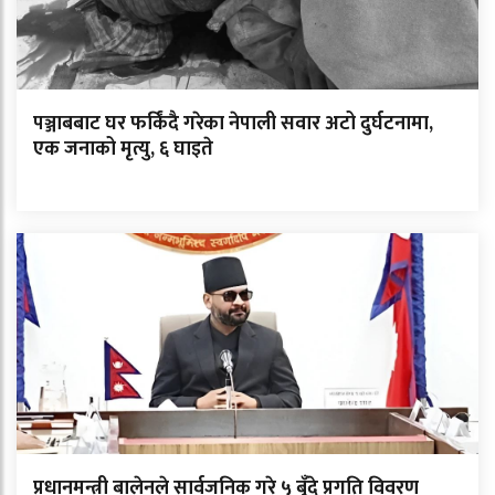
पञ्जाबबाट घर फर्किंदै गरेका नेपाली सवार अटो दुर्घटनामा,
एक जनाको मृत्यु, ६ घाइते
प्रधानमन्त्री बालेनले सार्वजनिक गरे ५ बुँदे प्रगति विवरण