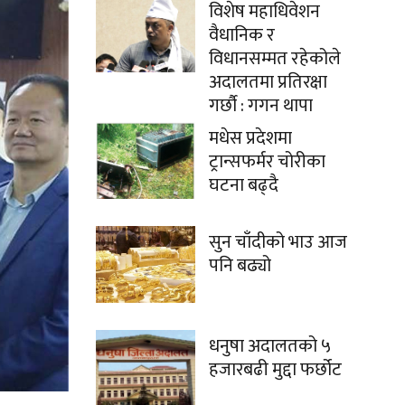
विशेष महाधिवेशन
वैधानिक र
विधानसम्मत रहेकोले
अदालतमा प्रतिरक्षा
गर्छौ : गगन थापा
मधेस प्रदेशमा
ट्रान्सफर्मर चोरीका
घटना बढ्दै
सुन चाँदीको भाउ आज
पनि बढ्यो
धनुषा अदालतको ५
हजारबढी मुद्दा फर्छोट