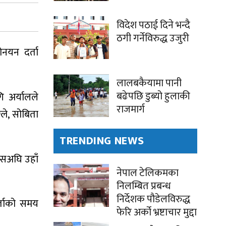
विदेश पठाई दिने भन्दै
ठगी गर्नेविरुद्ध उजुरी
ोनयन दर्ता
लालबकैयामा पानी
बढेपछि डुब्यो हुलाकी
 अर्यालले
राजमार्ग
ले, सोबिता
TRENDING NEWS
 यसअघि उहाँ
नेपाल टेलिकमका
निलम्बित प्रबन्ध
निर्देशक पौडेलविरुद्ध
्ताको समय
फेरि अर्को भ्रष्टाचार मुद्दा