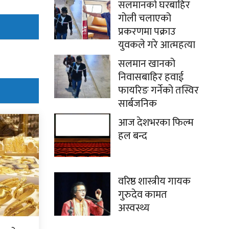
सलमानको घरबाहिर
गोली चलाएको
प्रकरणमा पक्राउ
युवकले गरे आत्महत्या
सलमान खानको
निवासबाहिर हवाई
फायरिङ गर्नेको तस्विर
सार्बजनिक
आज देशभरका फिल्म
हल बन्द
वरिष्ठ शास्त्रीय गायक
गुरुदेव कामत
अस्वस्थ्य