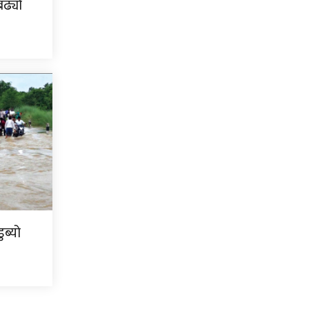
ढ्यो
ब्यो