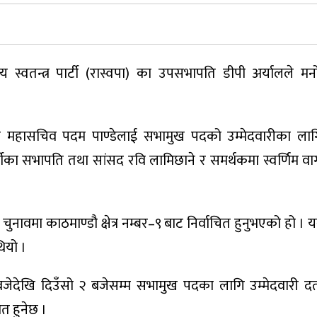
य स्वतन्त्र पार्टी (रास्वपा) का उपसभापति डीपी अर्यालले मन
र महासचिव पदम पाण्डेलाई सभामुख पदको उम्मेदवारीका लागि
टीका सभापति तथा सांसद रवि लामिछाने र समर्थकमा स्वर्णिम वाग्
नावमा काठमाण्डौ क्षेत्र नम्बर–९ बाट निर्वाचित हुनुभएको हो ।
थियो ।
देखि दिउँसो २ बजेसम्म सभामुख पदका लागि उम्मेदवारी दर
त हुनेछ ।