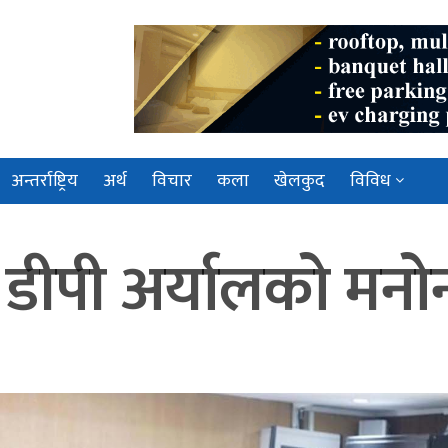
अन्तर्राष्ट्रिय
अर्थ
विचार
कला
खेलकुद
विविध
ीपी अर्यालको मनोन