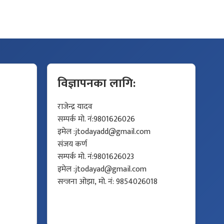
विज्ञापनका लागि:
राजेन्द्र यादव
सम्पर्क मो. नं:9801626026
इमेल :
jtodayadd@gmail.com
संजय कर्ण
सम्पर्क मो. नं:9801626023
इमेल :
jtodayad@gmail.com
सन्जना ओझा, मो. नं: 9854026018