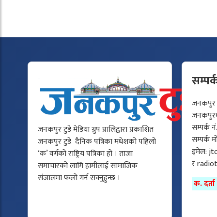
सम्पर्
जनकपुर टु
जनकपुरधा
सम्पर्क न
जनकपुर टुडे मेडिया ग्रुप प्रालिद्वारा प्रकाशित
सम्पर्क 
जनकपुर टुडे दैनिक पत्रिका मधेशको पहिलो
इमेल:
jt
‘क’ वर्गको राष्ट्रिय पत्रिका हो । ताजा
र
radio
समाचारको लागि हामीलाई सामाजिक
संजालमा फलो गर्न सक्नुहुन्छ ।
क. दर्त