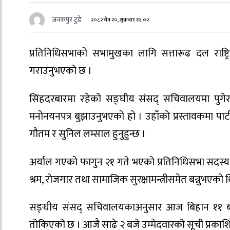
जनकपुर टुडे
२०८२ चैत्र २०, शुक्रबार १२:०२
प्रतिनिधिसभाको सभामुखका लागि सत्तारूढ दल राष्ट्रि
गराउनुभएको छ ।
सिंहदरबारमा रहेको सङ्घीय संसद् सचिवालयमा पुगे
मनोनयनपत्र बुझाउनुभएको हो । उहाँको प्रस्तावकमा पार्
गौतम र सुनिल लम्साल हुनुहुन्छ ।
अर्याल गएको फागुन २१ गते भएको प्रतिनिधिसभा सदस्य चु
श्रम, रोजगार तथा सामाजिक सुरक्षामन्त्रीसमेत बन्नुभएको 
सङ्घीय संसद् सचिवालयकाअनुसार आज बिहान ११ बजे
तोकिएको छ । आजै साढे २ बजे उम्मेदवारको सूची प्रकाशि