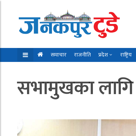
समाचार
राजनीति
प्रदेश
राष्ट्रिय
सभामुखका लागि ड