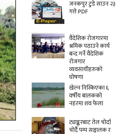
जनकपुर टुडे साउन २३
गत्ते PDF
वैदेशिक रोजगारमा
श्रमिक पठाउने कार्य
बन्द गर्ने वैदेशिक
रोजगार
व्यवसायीहरुको
घोषणा
खेल्न निस्किएका ६
वर्षीय बालकको
नहरमा शव फेला
ट्याङ्करबाट तेल चोर्दा
चोर्दै पम्प सञ्चालक र