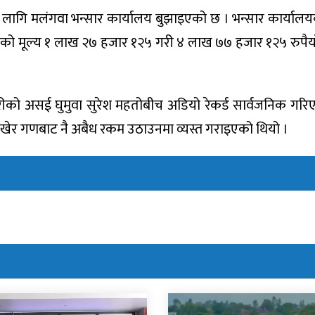
लागि मलंगवा भन्सार कार्यालय बुझाइएको छ । भन्सार कार्याल
रुको मूल्य १ लाख २७ हजार १२५ गरी ४ लाख ७७ हजार १२५ रुपैय
हरीको असई घुमुवा सुरेश महतोबीच अडियो रेकर्ड सार्वजनिक गरि
राखेर गणबाट नै अबैध रकम उठाउनमा व्यस्त गराइएको थियो ।