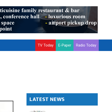
TV Today
E-Paper
Radio Today
LATEST NEWS