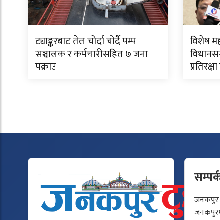
ट्याङ्करबाट तेल चोर्दा चोर्दै पम्प
विशेष म
सञ्चालक र कर्मचारीसहित ७ जना
विधानसम
पक्राउ
प्रतिरक्ष
सम्पर्
जनकपुर टु
जनकपुरधा