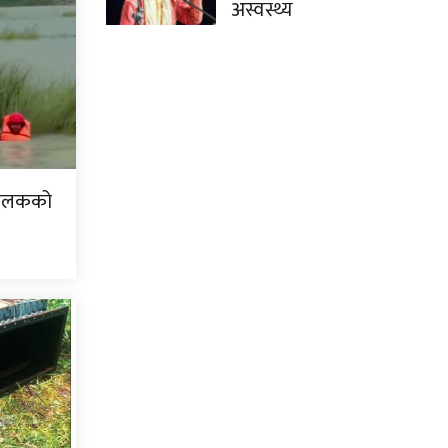
अस्वस्थ्य
 बालकको