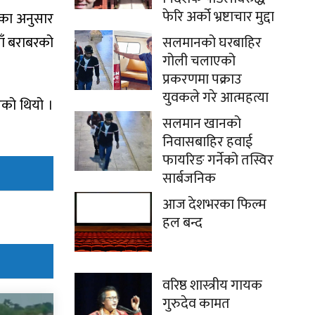
फेरि अर्को भ्रष्टाचार मुद्दा
यका अनुसार
सलमानको घरबाहिर
ाँ बराबरको
गोली चलाएको
प्रकरणमा पक्राउ
युवकले गरे आत्महत्या
एको थियो ।
सलमान खानको
निवासबाहिर हवाई
फायरिङ गर्नेको तस्विर
सार्बजनिक
आज देशभरका फिल्म
हल बन्द
वरिष्ठ शास्त्रीय गायक
गुरुदेव कामत