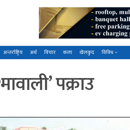
अन्तर्राष्ट्रिय
अर्थ
विचार
कला
खेलकुद
विविध
मावाली’ पक्राउ