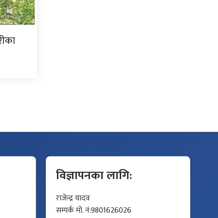
ोरीका
विज्ञापनका लागि:
राजेन्द्र यादव
सम्पर्क मो. नं:9801626026