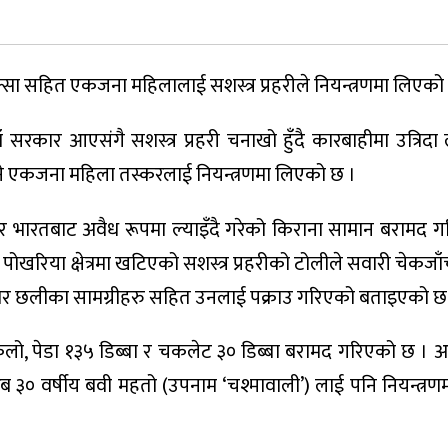
्सा सहित एकजना महिलालाई सशस्त्र प्रहरीले नियन्त्रणमा लिएको
रकार आएसंगै सशस्त्र प्रहरी चनाखो हुँदै कारबाहीमा उत्रिदा ल
े एकजना महिला तस्करलाई नियन्त्रणमा लिएको छ ।
सार भारतबाट अवैध रूपमा ल्याइँदै गरेको किराना सामान बरामद 
ोखरिया क्षेत्रमा खटिएको सशस्त्र प्रहरीको टोलीले सवारी चेकजा
्सार छलीका सामग्रीहरु सहित उनलाई पक्राउ गरिएको बताइएको छ
िलो, पेडा १३५ डिब्बा र चकलेट ३० डिब्बा बरामद गरिएको छ । 
 ३० वर्षीय बवी महतो (उपनाम ‘चश्मावाली’) लाई पनि नियन्त्र