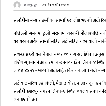
जनकपुर टुडे
२०८२ चैत्र २१, शनिबार ०७:१५
सर्लाहीमा भन्सार छलीका सामग्रीहरु लोड भएको अटो रिक
पछिल्लो समयमा ठूलो संख्यामा तस्करी मौलाएपछि नयाँ स
बराबरका अवैध सामग्रीसहित अटोसहित चश्मावाली भनिन
सशस्त्र प्रहरी बल नेपाल नम्बर १० गण सर्लाहीका अनु
विशेष सूचनाको आधारमा चन्द्रनगर गाउँपालिका–४ स्थित प
ज १ ह ४४५१ नम्बरको अटोलाई रोकेर चेकजाँच गर्दा भन
अटोबाट मरिच ३४ किलो, मैदा ७ बोरा, पाउडर दूध ४५ क
सर्लाही इश्वरपुर नगरपालिका–६ स्थित बयलवासका करिब
जनाइएको छ ।