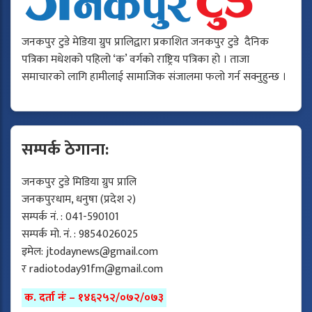
जनकपुर टुडे मेडिया ग्रुप प्रालिद्वारा प्रकाशित जनकपुर टुडे दैनिक
पत्रिका मधेशको पहिलो ‘क’ वर्गको राष्ट्रिय पत्रिका हो । ताजा
समाचारको लागि हामीलाई सामाजिक संजालमा फलो गर्न सक्नुहुन्छ ।
सम्पर्क ठेगाना:
जनकपुर टुडे मिडिया ग्रुप प्रालि
जनकपुरधाम, धनुषा (प्रदेश २)
सम्पर्क नं. : 041-590101
सम्पर्क मो. नं. : 9854026025
इमेल:
jtodaynews@gmail.com
र
radiotoday91fm@gmail.com
क. दर्ता नंः – १४६२५२/०७२/०७३