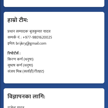
हाम्रो टीम:
प्रधान सम्पादकः बृजकुमार यादव
सम्पर्क नं. : +977-9801620025
इमेल:
brijkry@gmail.com
रिपोर्टर्स :
किरण कर्ण (धनुषा)
सुभाष कर्ण (धनुषा)
संजय मिश्र (सर्लाही/रौतहट)
विज्ञापनका लागि:
राजेन्द्र यादव