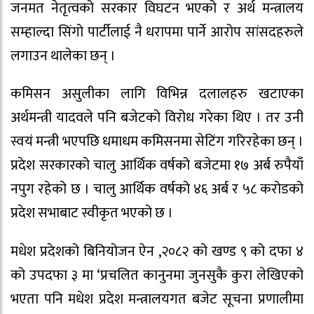
जनमत नेतृत्वको सरकार विघटन भएको र अर्थ मन्त्रालय
सम्हाल्दा सिंगो पार्टीलाई नै धरापमा पार्ने आरोप सांसदहरुले
लगाउन थालेका छन् ।
कमिसन असुलीका लागि विभिन्न दलालहरु खटाएका
अर्थमन्त्री यादवले पनि बजेटको विरोध गरेका थिए । तर उनी
स्वयं मन्त्री भएपछि धमाधम कमिसनमा सेटिंग गरिरहेका छन् ।
प्रदेश सरकारको चालु आर्थिक वर्षको बजेटमा १७ अर्ब रुपैयाँ
नपुग रहेको छ । चालु आर्थिक वर्षको ४६ अर्ब र ५८ करोडको
प्रदेश सभाबाट स्वीकृत भएको छ ।
मधेश प्रदेशको बिनियोजन ऐन ,२०८२ को खण्ड ९ को दफा ४
को उपदफा ३ मा ‘प्रचलित कानुनमा जुनसुकै कुरा लेखिएको
भएता पनि मधेश प्रदेश मन्त्रालयगत बजेट सूचना प्रणालीमा