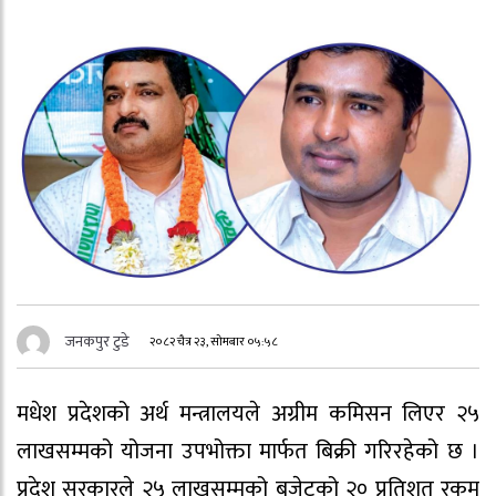
जनकपुर टुडे
२०८२ चैत्र २३, सोमबार ०५:५८
मधेश प्रदेशको अर्थ मन्त्रालयले अग्रीम कमिसन लिएर २५
लाखसम्मको योजना उपभोक्ता मार्फत बिक्री गरिरहेको छ ।
प्रदेश सरकारले २५ लाखसम्मको बजेटको २० प्रतिशत रकम